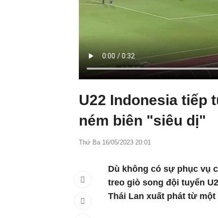
U22 Indonesia tiếp 
ném biên "siêu dị"
Thứ Ba 16/05/2023 20:01
Dù không có sự phục vụ c
treo giò song đội tuyển U
Thái Lan xuất phát từ một