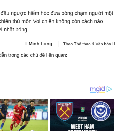
 đầu ngược hiểm hóc đưa bóng chạm người một
khiến thủ môn Voi chiến không còn cách nào
ới nhặt bóng.
Minh Long
Theo Thể thao & Văn hóa
ẫn trong các chủ đề liên quan: