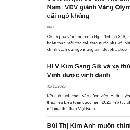
Nam: VĐV giành Vàng Olym
đãi ngộ khủng
06/1
Chính phủ vừa ban hành Nghị định số 349, 
hoàn toàn mới cho thể thao nước nhà với nh
chính sách đãi ngộ mang tính đột phá chưa t
HLV Kim Sang Sik và xạ thủ
Vinh được vinh danh
31/12/2025
Kết quả bình chọn Vận động viên, Huấn luyện
thao tiêu biểu toàn quốc năm 2025 tiếp tục 
nét của thể thao Việt Nam.
Bùi Thị Kim Anh muốn chin