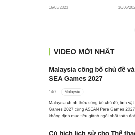
16/05/2023
16/05/20
VIDEO MỚI NHẤT
Malaysia công bố chủ đề và 
SEA Games 2027
14/7
Malaysia
Malaysia chính thức công bố chủ đề, linh vật
Games 2027 cùng ASEAN Para Games 2027,
khẳng định mục tiêu giành ngôi nhất toàn đo
đại hội thể thao lớn nhất Đông Nam Á.
Cú hích lịch sử cho Thể tha