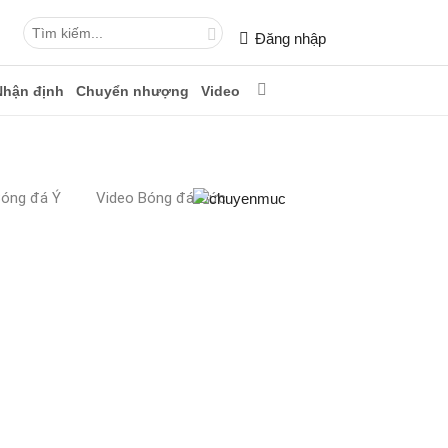
Đăng nhập
Nhận định
Chuyển nhượng
Video
Bóng đá Ý
Video Bóng đá Đức