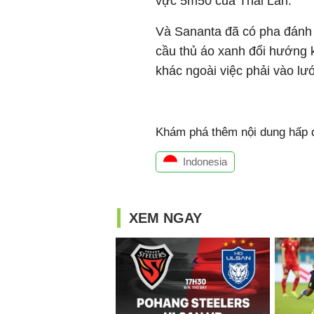
vực 5m50 của Thái Lan.
Và Sananta đã có pha đánh
cầu thủ áo xanh đổi hướng 
khác ngoài việc phải vào lư
Khám phá thêm nội dung hấp d
Indonesia