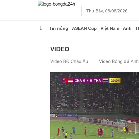
Thứ Bảy, 08/08/2026
Tin nóng
ASEAN Cup
Việt Nam
Anh
T
VIDEO
Video BĐ Châu Âu
Video Bóng đá Anh