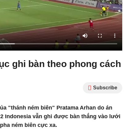
tục ghi bàn theo phong cách
Subscribe
ủa "thánh ném biên" Pratama Arhan do án
22 Indonesia vẫn ghi được bàn thắng vào lưới
 pha ném biên cực xa.