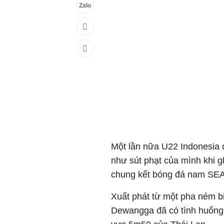
Zalo
Một lần nữa U22 Indonesia đ
như sút phạt của mình khi g
chung kết bóng đá nam SE
Xuất phát từ một pha ném bi
Dewangga đã có tình huống