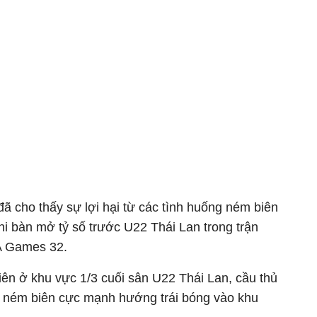
ã cho thấy sự lợi hại từ các tình huống ném biên
hi bàn mở tỷ số trước U22 Thái Lan trong trận
A Games 32.
ên ở khu vực 1/3 cuối sân U22 Thái Lan, cầu thủ
 ném biên cực mạnh hướng trái bóng vào khu