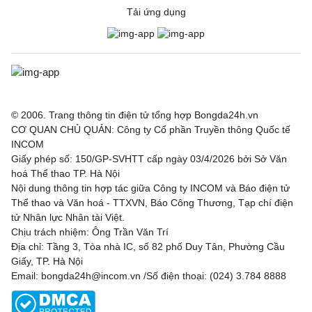
Tải ứng dụng
© 2006. Trang thông tin điện tử tổng hợp Bongda24h.vn
CƠ QUAN CHỦ QUẢN: Công ty Cổ phần Truyền thông Quốc tế
INCOM
Giấy phép số: 150/GP-SVHTT cấp ngày 03/4/2026 bởi Sở Văn
hoá Thể thao TP. Hà Nội
Nội dung thông tin hợp tác giữa Công ty INCOM và Báo điện tử
Thể thao và Văn hoá - TTXVN, Báo Công Thương, Tạp chí điện
tử Nhân lực Nhân tài Việt.
Chịu trách nhiệm: Ông Trần Văn Trí
Địa chỉ: Tầng 3, Tòa nhà IC, số 82 phố Duy Tân, Phường Cầu
Giấy, TP. Hà Nội
Email: bongda24h@incom.vn /Số điện thoại: (024) 3.784 8888