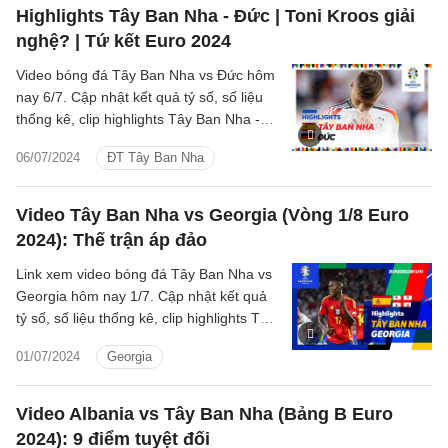
Highlights Tây Ban Nha - Đức | Toni Kroos giải
nghệ? | Tứ kết Euro 2024
Video bóng đá Tây Ban Nha vs Đức hôm
nay 6/7. Cập nhật kết quả tỷ số, số liệu
thống kê, clip highlights Tây Ban Nha -
Đức Tứ kết Euro 2024.
06/07/2024
ĐT Tây Ban Nha
Video Tây Ban Nha vs Georgia (Vòng 1/8 Euro
2024): Thế trận áp đảo
Link xem video bóng đá Tây Ban Nha vs
Georgia hôm nay 1/7. Cập nhật kết quả
tỷ số, số liệu thống kê, clip highlights Tây
Ban Nha - Georgia Vòng 1/8 Euro 2024.
01/07/2024
Georgia
Video Albania vs Tây Ban Nha (Bảng B Euro
2024): 9 điểm tuyệt đối