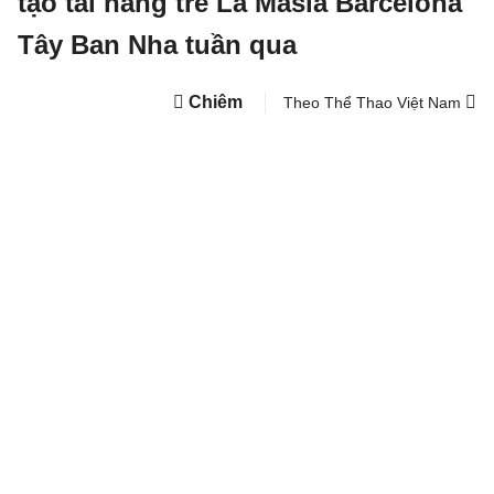
tạo tài năng trẻ La Masia Barcelona
Tây Ban Nha tuần qua
Chiêm
Theo Thể Thao Việt Nam