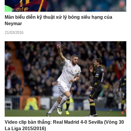
Màn biểu diễn kỹ thuật xử lý bóng siêu hạng của
Neymar
21/03/2016
Video clip bàn thắng: Real Madrid 4-0 Sevilla (Vòng 30
La Liga 2015/2016)