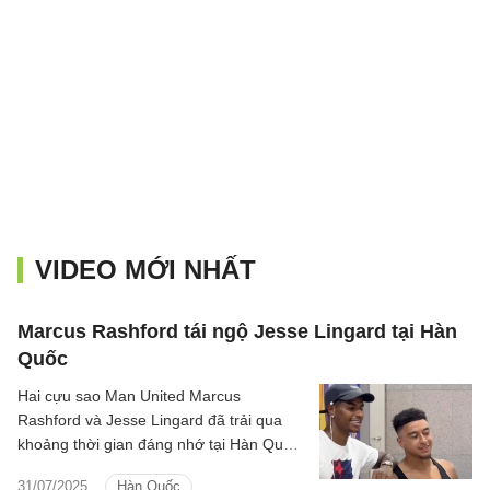
VIDEO MỚI NHẤT
Marcus Rashford tái ngộ Jesse Lingard tại Hàn
Quốc
Hai cựu sao Man United Marcus
Rashford và Jesse Lingard đã trải qua
khoảng thời gian đáng nhớ tại Hàn Quốc,
khi Barca có chuyến du đấu tại đậy.
31/07/2025
Hàn Quốc