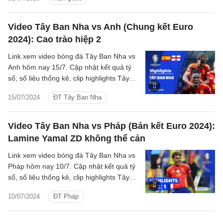
Video Tây Ban Nha vs Anh (Chung kết Euro
2024): Cao trào hiệp 2
Link xem video bóng đá Tây Ban Nha vs
Anh hôm nay 15/7. Cập nhật kết quả tỷ
số, số liệu thống kê, clip highlights Tây
Ban Nha - Anh Chung kết Euro 2024.
15/07/2024
ĐT Tây Ban Nha
Video Tây Ban Nha vs Pháp (Bán kết Euro 2024):
Lamine Yamal ZD không thể cản
Link xem video bóng đá Tây Ban Nha vs
Pháp hôm nay 10/7. Cập nhật kết quả tỷ
số, số liệu thống kê, clip highlights Tây
Ban Nha - Pháp Bán kết Euro 2024.
10/07/2024
ĐT Pháp