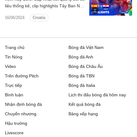
liệu thống kê, clip highlights Tây Ban Nha
- Croatia Bảng B Euro 2024.
16/06/2024
Croatia
Trang chủ
Bóng đá Việt Nam
Tin Nóng
Bóng đá Anh
Video
Bóng đá Châu Âu
Trên đường Pitch
Bóng đá TBN
Trực tiếp
Bóng đá Italia
Bình luận
Lịch thi đấu bóng đá hôm nay
Nhận định bóng đá
Kết quả bóng đá
Chuyển nhượng
Bảng xếp hạng
Hậu trường
Livescore