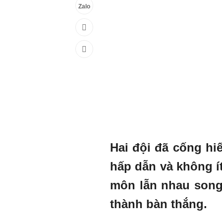
Zalo
Hai đội đã cống hi
hấp dẫn và không í
môn lẫn nhau song
thành bàn thắng.