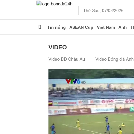
Thứ Sáu, 07/08/2026
Tin nóng
ASEAN Cup
Việt Nam
Anh
T
VIDEO
Video BĐ Châu Âu
Video Bóng đá Anh