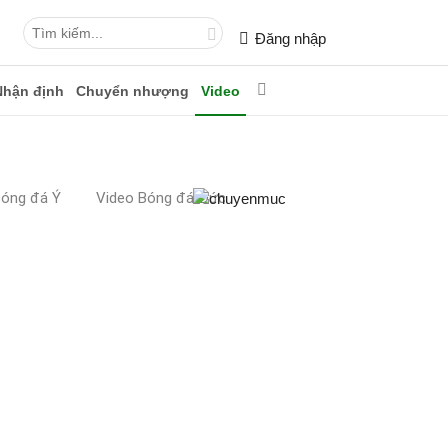
Đăng nhập
Nhận định
Chuyển nhượng
Video
Bóng đá Ý
Video Bóng đá Đức