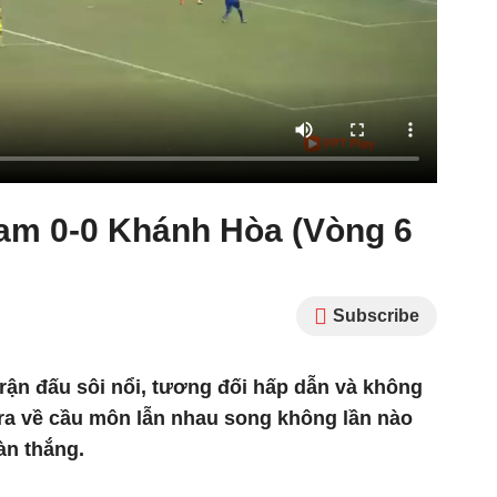
am 0-0 Khánh Hòa (Vòng 6
Subscribe
trận đấu sôi nổi, tương đối hấp dẫn và không
 ra về cầu môn lẫn nhau song không lần nào
àn thắng.