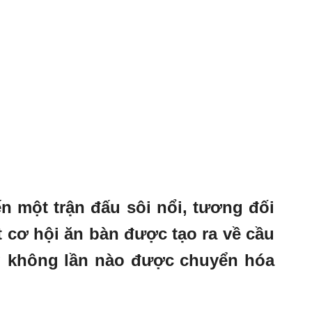
ến một trận đấu sôi nổi, tương đối
t cơ hội ăn bàn được tạo ra về cầu
 không lần nào được chuyển hóa