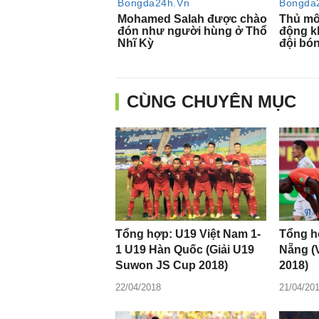
CÙNG CHUYÊN MỤC
Tổng hợp: U19 Việt Nam 1-
Tổng h
1 U19 Hàn Quốc (Giải U19
Nẵng (
Suwon JS Cup 2018)
2018)
22/04/2018
21/04/20