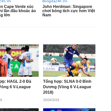
ợp: HAGL 2-0 Đà
Tổng hợp: SLNA 0-0 Bình
Vòng 6 V-League
Dương (Vòng 6 V-League
2018)
18
20/04/2018