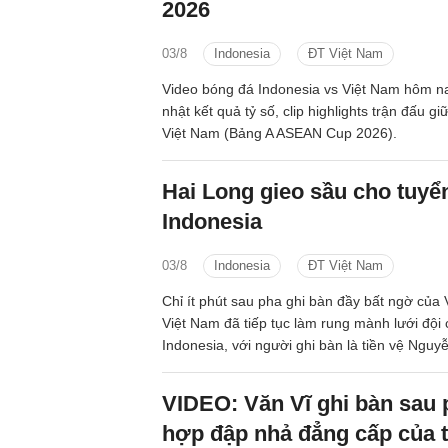
2026
03/8
Indonesia
ĐT Việt Nam
Video bóng đá Indonesia vs Việt Nam hôm n
nhật kết quả tỷ số, clip highlights trận đấu g
Việt Nam (Bảng A ASEAN Cup 2026).
Hai Long gieo sầu cho tuyể
Indonesia
03/8
Indonesia
ĐT Việt Nam
Chỉ ít phút sau pha ghi bàn đầy bất ngờ của 
Việt Nam đã tiếp tục làm rung mành lưới đội
Indonesia, với người ghi bàn là tiền vệ Nguy
VIDEO: Văn Vĩ ghi bàn sau 
hợp đập nhả đẳng cấp của t