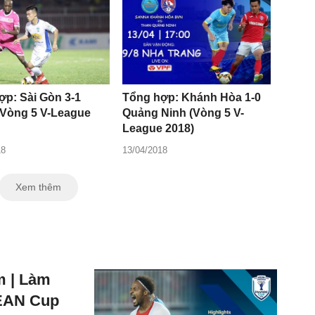
ợp: Sài Gòn 3-1
Tổng hợp: Khánh Hòa 1-0
Vòng 5 V-League
Quảng Ninh (Vòng 5 V-
League 2018)
18
13/04/2018
Xem thêm
m | Làm
SEAN Cup