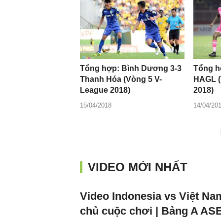
Tổng hợp: Bình Dương 3-3
Tổng h
Thanh Hóa (Vòng 5 V-
HAGL (
League 2018)
2018)
15/04/2018
14/04/20
VIDEO MỚI NHẤT
Video Indonesia vs Việt Na
chủ cuộc chơi | Bảng A A