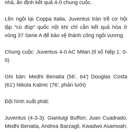
nhà, ấn định kết quả 4-0 chung cuộc.
Lên ngôi tại Coppa Italia, Juventus tràn trề cơ hội
lập "cú đúp" quốc nội khi chỉ cần kết quả hòa ở
vòng 37 Serie A để bảo vệ thành công ngôi vương.
Chung cuộc: Juventus 4-0 AC Milan (tỉ số hiệp 1: 0-
0)
Ghi bàn: Medhi Benatia (56', 64') Douglas Costa
(61') Nikola Kalinic (76', phản lưới)
Đội hình xuất phát:
Juventus (4-3-3): Gianluigi Buffon; Juan Cuadrado,
Medhi Benatia, Andrea Barzagli, Kwadwo Asamoah;