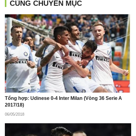
CÙNG CHUYÊN MỤC
Tổng hợp: Udinese 0-4 Inter Milan (Vòng 36 Serie A
2017/18)
06/05/2018