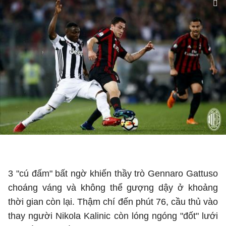
3 "cú đấm" bất ngờ khiến thầy trò Gennaro Gattuso
choáng váng và không thể gượng dậy ở khoảng
thời gian còn lại. Thậm chí đến phút 76, cầu thủ vào
thay người Nikola Kalinic còn lóng ngóng "đốt" lưới