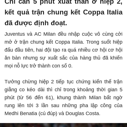
Chỉ cần 5 phút xuất thần ở hiệp 2,
kết quả trận chung kết Coppa Italia
đã được định đoạt.
Juventus và AC Milan đều nhập cuộc vô cùng cởi
mở ở trận chung kết Coppa Italia. Trong suốt hiệp
đấu đầu tiên, hai đội tạo ra quá nhiều cơ hội cơ hội
ăn bàn nhưng sự xuất sắc của hàng thủ đã khiến
mọi nỗ lực trở thành con số 0.
Tưởng chừng hiệp 2 tiếp tục chứng kiến thế trận
giằng co kéo dài thì chỉ trong khoảng thời gian 5
phút (từ 56 đến 61), khung thành Milan bất ngờ
rung lên tới 3 lần sau những pha lập công của
Medhi Benatia (cú đúp) và Douglas Costa.