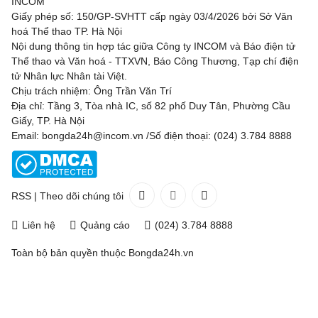
INCOM
Giấy phép số: 150/GP-SVHTT cấp ngày 03/4/2026 bởi Sở Văn
hoá Thể thao TP. Hà Nội
Nội dung thông tin hợp tác giữa Công ty INCOM và Báo điện tử
Thể thao và Văn hoá - TTXVN, Báo Công Thương, Tạp chí điện
tử Nhân lực Nhân tài Việt.
Chịu trách nhiệm: Ông Trần Văn Trí
Địa chỉ: Tầng 3, Tòa nhà IC, số 82 phố Duy Tân, Phường Cầu
Giấy, TP. Hà Nội
Email: bongda24h@incom.vn /Số điện thoại: (024) 3.784 8888
RSS
|
Theo dõi chúng tôi
Liên hệ
Quảng cáo
(024) 3.784 8888
Toàn bộ bản quyền thuộc
Bongda24h.vn