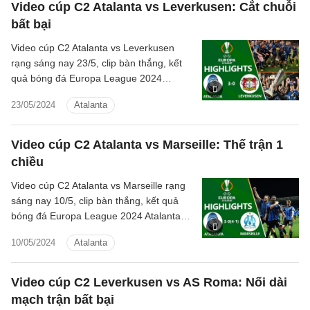
Video cúp C2 Atalanta vs Leverkusen: Cắt chuỗi
bất bại
Video cúp C2 Atalanta vs Leverkusen
rạng sáng nay 23/5, clip bàn thắng, kết
quả bóng đá Europa League 2024
Atalanta đấu với Leverkusen hôm nay
23/05/2024
Atalanta
Video cúp C2 Atalanta vs Marseille: Thế trận 1
chiều
Video cúp C2 Atalanta vs Marseille rạng
sáng nay 10/5, clip bàn thắng, kết quả
bóng đá Europa League 2024 Atalanta
đấu với Marseille hôm nay
10/05/2024
Atalanta
Video cúp C2 Leverkusen vs AS Roma: Nối dài
mạch trận bất bại