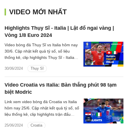
VIDEO MỚI NHẤT
Highlights Thụy Sĩ - Italia | Lật đổ ngai vàng |
Vòng 1/8 Euro 2024
Video bóng đá Thụy Sĩ vs Italia hôm nay
30/6. Cập nhật kết quả tỷ số, số liệu
thống kê, clip highlights Thụy Sĩ - Italia
Vòng 1/8 Euro 2024.
30/06/2024
Thụy Sĩ
Video Croatia vs Italia: Bàn thắng phút 98 tạm
biệt Modric
Link xem video bóng đá Croatia vs Italia
hôm nay 25/6. Cập nhật kết quả tỷ số, số
liệu thống kê, clip highlights trận đấu
Croatia - Italia Bảng B Euro 2024.
25/06/2024
Croatia