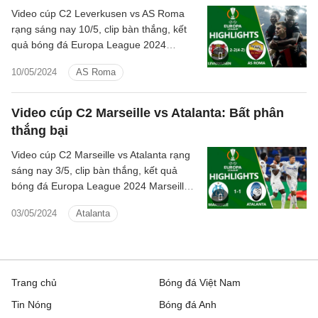
Video cúp C2 Leverkusen vs AS Roma
rạng sáng nay 10/5, clip bàn thắng, kết
quả bóng đá Europa League 2024
Leverkusen đấu với AS Roma hôm nay
10/05/2024
AS Roma
Video cúp C2 Marseille vs Atalanta: Bất phân
thắng bại
Video cúp C2 Marseille vs Atalanta rạng
sáng nay 3/5, clip bàn thắng, kết quả
bóng đá Europa League 2024 Marseille
đấu với Atalanta hôm nay
03/05/2024
Atalanta
Trang chủ
Bóng đá Việt Nam
Tin Nóng
Bóng đá Anh