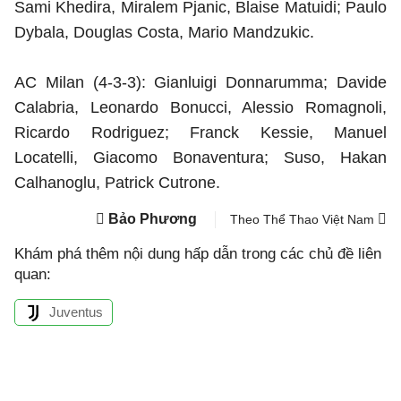
Sami Khedira, Miralem Pjanic, Blaise Matuidi; Paulo
Dybala, Douglas Costa, Mario Mandzukic.
AC Milan (4-3-3): Gianluigi Donnarumma; Davide
Calabria, Leonardo Bonucci, Alessio Romagnoli,
Ricardo Rodriguez; Franck Kessie, Manuel
Locatelli, Giacomo Bonaventura; Suso, Hakan
Calhanoglu, Patrick Cutrone.
Bảo Phương
Theo Thể Thao Việt Nam
Khám phá thêm nội dung hấp dẫn trong các chủ đề liên
quan:
Juventus