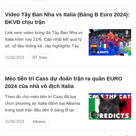
Video Tây Ban Nha vs Italia (Bảng B Euro 2024):
ĐKVĐ chịu trận
Link xem video bóng đá Tây Ban Nha vs
Italia hôm nay 21/6. Cập nhật kết quả tỷ
số, số liệu thống kê, clip highlights Tây
Ban Nha - Italia Bảng B Euro 2024.
21/06/2024
ĐT Italia
Mèo tiên tri Cass dự đoán trận ra quân EURO
2024 của nhà vô địch Italia
Theo đó chú mèo tiên tri Cass đã lựa
chọn phương án Italia đánh bại Albania
trong lượt trận đầu tiên ở bảng B tại
EURO 2024.
15/06/2024
Albania