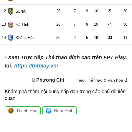
- Xem Trực tiếp Thể thao đỉnh cao trên FPT Play,
tại:
https://fptplay.vn/
Phương Chi
Theo Thể thao & Văn hóa
Khám phá thêm nội dung hấp dẫn trong các chủ đề liên
quan:
Thanh Hóa
Nam Định