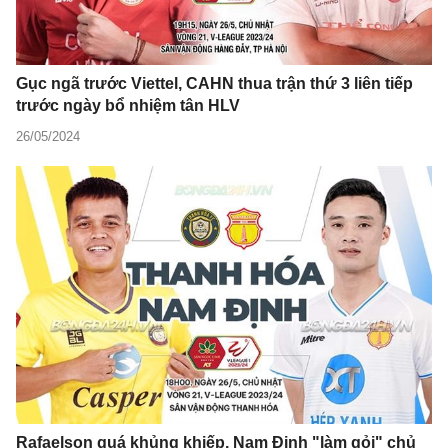
Gục ngã trước Viettel, CAHN thua trận thứ 3 liên tiếp
trước ngày bổ nhiệm tân HLV
26/05/2024
Rafaelson quá khủng khiếp, Nam Định "làm gỏi" chủ