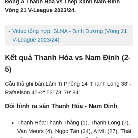
Đông Á Thanh Hóa vs Thép Xanh Nam Định
Vòng 21 V-League 2023/24.
Video tổng hợp: SLNA - Bình Dương (Vòng 21
V-League 2023/24)
Kết quả Thanh Hóa vs Nam Định (2-
5)
Cầu thủ ghi bàn:Lâm Ti Phông 14' Thanh Long 38' -
Rafaelson 45+2' 53' 73' 79' 84'
Đội hình ra sân Thanh Hóa - Nam Định
Thanh Hóa:Thanh Thắng (1), Thanh Long (7),
Van Meurs (4), Ngọc Tân (34), A Mít (27), Thái