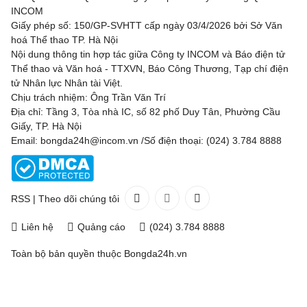
INCOM
Giấy phép số: 150/GP-SVHTT cấp ngày 03/4/2026 bởi Sở Văn
hoá Thể thao TP. Hà Nội
Nội dung thông tin hợp tác giữa Công ty INCOM và Báo điện tử
Thể thao và Văn hoá - TTXVN, Báo Công Thương, Tạp chí điện
tử Nhân lực Nhân tài Việt.
Chịu trách nhiệm: Ông Trần Văn Trí
Địa chỉ: Tầng 3, Tòa nhà IC, số 82 phố Duy Tân, Phường Cầu
Giấy, TP. Hà Nội
Email: bongda24h@incom.vn /Số điện thoại: (024) 3.784 8888
RSS
|
Theo dõi chúng tôi
Liên hệ
Quảng cáo
(024) 3.784 8888
Toàn bộ bản quyền thuộc
Bongda24h.vn