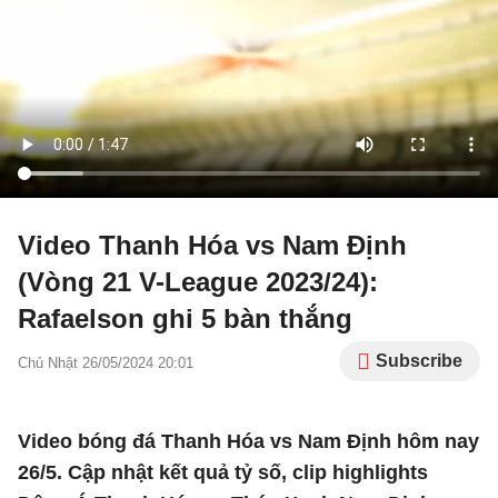
Video Thanh Hóa vs Nam Định
(Vòng 21 V-League 2023/24):
Rafaelson ghi 5 bàn thắng
Subscribe
Chủ Nhật 26/05/2024 20:01
Video bóng đá Thanh Hóa vs Nam Định hôm nay
26/5. Cập nhật kết quả tỷ số, clip highlights