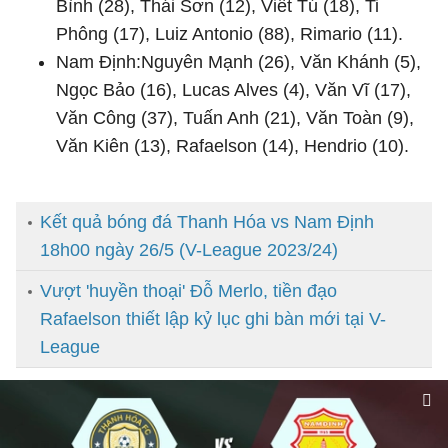
Bình (28), Thái Sơn (12), Viết Tú (18), Ti
Phông (17), Luiz Antonio (88), Rimario (11).
Nam Định:Nguyên Mạnh (26), Văn Khánh (5),
Ngọc Bảo (16), Lucas Alves (4), Văn Vĩ (17),
Văn Công (37), Tuấn Anh (21), Văn Toàn (9),
Văn Kiên (13), Rafaelson (14), Hendrio (10).
Kết quả bóng đá Thanh Hóa vs Nam Định
18h00 ngày 26/5 (V-League 2023/24)
Vượt 'huyền thoại' Đỗ Merlo, tiền đạo
Rafaelson thiết lập kỷ lục ghi bàn mới tại V-
League