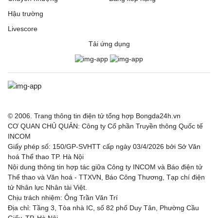
Hậu trường
Livescore
Tải ứng dụng
© 2006. Trang thông tin điện tử tổng hợp Bongda24h.vn
CƠ QUAN CHỦ QUẢN: Công ty Cổ phần Truyền thông Quốc tế
INCOM
Giấy phép số: 150/GP-SVHTT cấp ngày 03/4/2026 bởi Sở Văn
hoá Thể thao TP. Hà Nội
Nội dung thông tin hợp tác giữa Công ty INCOM và Báo điện tử
Thể thao và Văn hoá - TTXVN, Báo Công Thương, Tạp chí điện
tử Nhân lực Nhân tài Việt.
Chịu trách nhiệm: Ông Trần Văn Trí
Địa chỉ: Tầng 3, Tòa nhà IC, số 82 phố Duy Tân, Phường Cầu