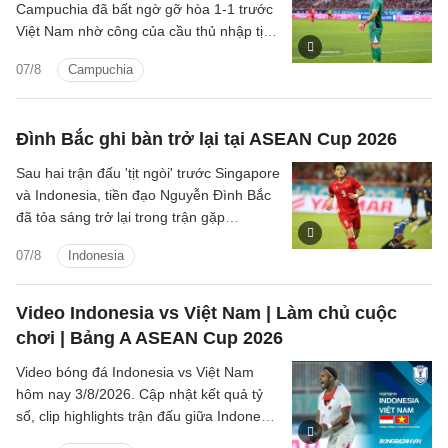
Campuchia đã bất ngờ gỡ hòa 1-1 trước
Việt Nam nhờ công của cầu thủ nhập tịch
Iago Bento.
07/8
Campuchia
Đình Bắc ghi bàn trở lại tại ASEAN Cup 2026
Sau hai trận đấu 'tịt ngòi' trước Singapore
và Indonesia, tiền đạo Nguyễn Đình Bắc
đã tỏa sáng trở lại trong trận gặp
Campuchia tối ngày 7/8.
07/8
Indonesia
Video Indonesia vs Việt Nam | Làm chủ cuộc
chơi | Bảng A ASEAN Cup 2026
Video bóng đá Indonesia vs Việt Nam
hôm nay 3/8/2026. Cập nhật kết quả tỷ
số, clip highlights trận đấu giữa Indonesia
vs Việt Nam (Bảng A ASEAN Cup 2026).