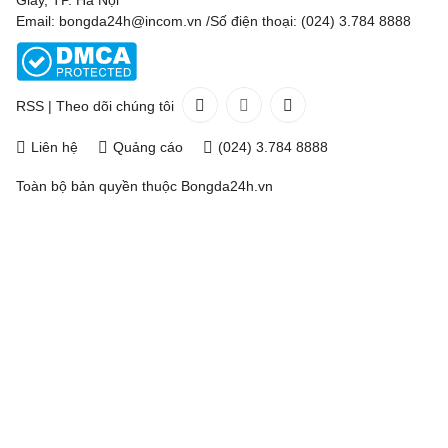
Giấy, TP. Hà Nội
Email: bongda24h@incom.vn /Số điện thoại: (024) 3.784 8888
RSS
|
Theo dõi chúng tôi
Liên hệ
Quảng cáo
(024) 3.784 8888
Toàn bộ bản quyền thuộc
Bongda24h.vn