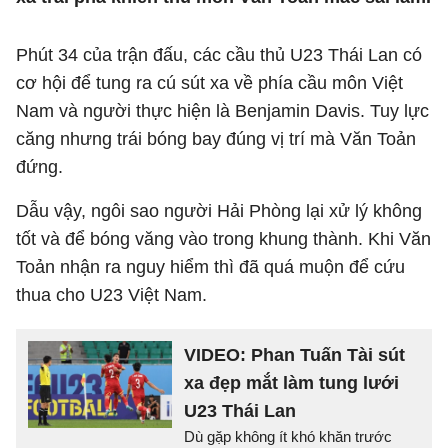
Phút 34 của trận đấu, các cầu thủ U23 Thái Lan có
cơ hội để tung ra cú sút xa về phía cầu môn Việt
Nam và người thực hiện là Benjamin Davis. Tuy lực
căng nhưng trái bóng bay đúng vị trí mà Văn Toản
đứng.
Dẫu vậy, ngôi sao người Hải Phòng lại xử lý không
tốt và để bóng văng vào trong khung thành. Khi Văn
Toản nhận ra nguy hiểm thì đã quá muộn để cứu
thua cho U23 Việt Nam.
VIDEO: Phan Tuấn Tài sút
xa đẹp mắt làm tung lưới
U23 Thái Lan
Dù gặp không ít khó khăn trước