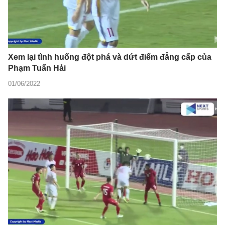
Xem lại tình huống đột phá và dứt điểm đẳng cấp của
Phạm Tuấn Hải
01/06/2022