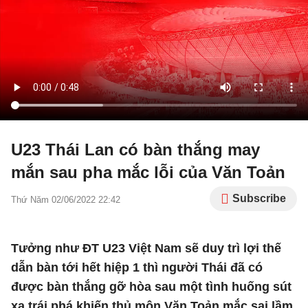
U23 Thái Lan có bàn thắng may
mắn sau pha mắc lỗi của Văn Toản
Subscribe
Thứ Năm 02/06/2022 22:42
Tưởng như ĐT U23 Việt Nam sẽ duy trì lợi thế
dẫn bàn tới hết hiệp 1 thì người Thái đã có
được bàn thắng gỡ hòa sau một tình huống sút
xa trái phá khiến thủ môn Văn Toản mắc sai lầm.