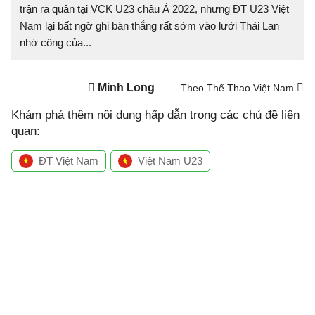
trận ra quân tại VCK U23 châu Á 2022, nhưng ĐT U23 Việt
Nam lại bất ngờ ghi bàn thắng rất sớm vào lưới Thái Lan
nhờ công của...
Minh Long
Theo Thể Thao Việt Nam
Khám phá thêm nội dung hấp dẫn trong các chủ đề liên
quan:
ĐT Việt Nam
Việt Nam U23