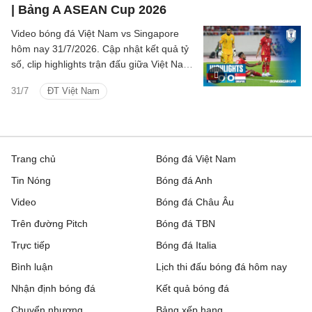
| Bảng A ASEAN Cup 2026
Video bóng đá Việt Nam vs Singapore
hôm nay 31/7/2026. Cập nhật kết quả tỷ
số, clip highlights trận đấu giữa Việt Nam
vs Singapore (Bảng A ASEAN Cup 2026).
31/7
ĐT Việt Nam
Trang chủ
Bóng đá Việt Nam
Tin Nóng
Bóng đá Anh
Video
Bóng đá Châu Âu
Trên đường Pitch
Bóng đá TBN
Trực tiếp
Bóng đá Italia
Bình luận
Lịch thi đấu bóng đá hôm nay
Nhận định bóng đá
Kết quả bóng đá
Chuyển nhượng
Bảng xếp hạng