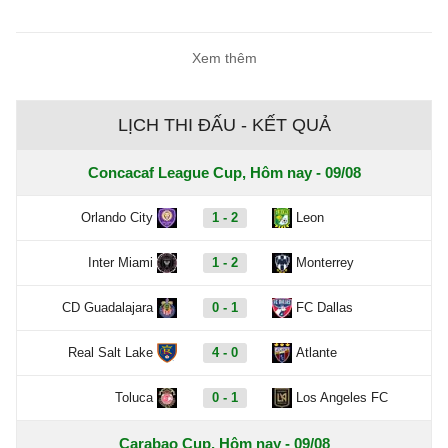
Xem thêm
LỊCH THI ĐẤU - KẾT QUẢ
Concacaf League Cup, Hôm nay - 09/08
Orlando City
1 - 2
Leon
Inter Miami
1 - 2
Monterrey
CD Guadalajara
0 - 1
FC Dallas
Real Salt Lake
4 - 0
Atlante
Toluca
0 - 1
Los Angeles FC
Carabao Cup, Hôm nay - 09/08