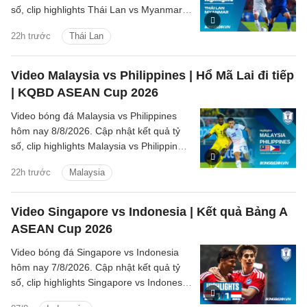
số, clip highlights Thái Lan vs Myanmar
(Bảng B ASEAN Cup 2026) các tình
22h trước
Thái Lan
huống trên sân.
Video Malaysia vs Philippines | Hổ Mã Lai đi tiếp
| KQBD ASEAN Cup 2026
Video bóng đá Malaysia vs Philippines
hôm nay 8/8/2026. Cập nhật kết quả tỷ
số, clip highlights Malaysia vs Philippines
(Bảng B ASEAN Cup 2026) các tình
22h trước
Malaysia
huống trên sân.
Video Singapore vs Indonesia | Kết quả Bảng A
ASEAN Cup 2026
Video bóng đá Singapore vs Indonesia
hôm nay 7/8/2026. Cập nhật kết quả tỷ
số, clip highlights Singapore vs Indonesia
(Bảng A ASEAN Cup 2026) các tình