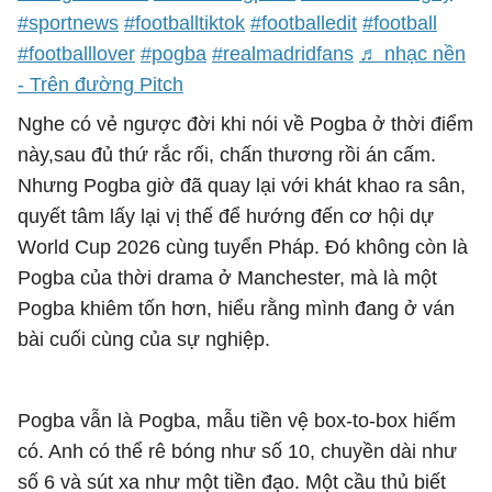
#sportnews
#footballtiktok
#footballedit
#football
#footballlover
#pogba
#realmadridfans
♬ nhạc nền
- Trên đường Pitch
Nghe có vẻ ngược đời khi nói về Pogba ở thời điểm
này,sau đủ thứ rắc rối, chấn thương rồi án cấm.
Nhưng Pogba giờ đã quay lại với khát khao ra sân,
quyết tâm lấy lại vị thế để hướng đến cơ hội dự
World Cup 2026 cùng tuyển Pháp. Đó không còn là
Pogba của thời drama ở Manchester, mà là một
Pogba khiêm tốn hơn, hiểu rằng mình đang ở ván
bài cuối cùng của sự nghiệp.
Pogba vẫn là Pogba, mẫu tiền vệ box-to-box hiếm
có. Anh có thể rê bóng như số 10, chuyền dài như
số 6 và sút xa như một tiền đạo. Một cầu thủ biết