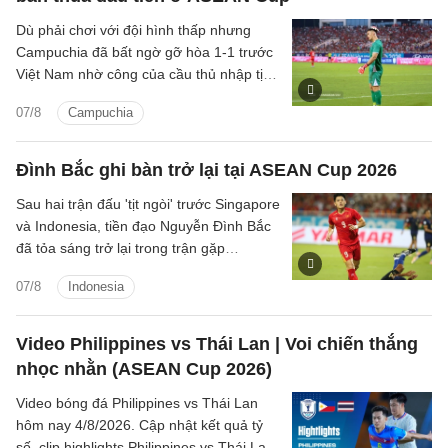
Dù phải chơi với đội hình thấp nhưng
Campuchia đã bất ngờ gỡ hòa 1-1 trước
Việt Nam nhờ công của cầu thủ nhập tịch
Iago Bento.
07/8
Campuchia
Đình Bắc ghi bàn trở lại tại ASEAN Cup 2026
Sau hai trận đấu 'tịt ngòi' trước Singapore
và Indonesia, tiền đạo Nguyễn Đình Bắc
đã tỏa sáng trở lại trong trận gặp
Campuchia tối ngày 7/8.
07/8
Indonesia
Video Philippines vs Thái Lan | Voi chiến thắng
nhọc nhằn (ASEAN Cup 2026)
Video bóng đá Philippines vs Thái Lan
hôm nay 4/8/2026. Cập nhật kết quả tỷ
số, clip highlights Philippines vs Thái Lan