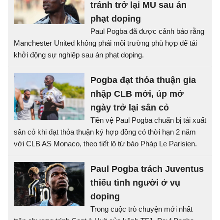
tránh trở lại MU sau án
phạt doping
Paul Pogba đã được cảnh báo rằng
Manchester United không phải môi trường phù hợp để tái
khởi động sự nghiệp sau án phạt doping.
Pogba đạt thỏa thuận gia
nhập CLB mới, úp mở
ngày trở lại sân cỏ
Tiền vệ Paul Pogba chuẩn bị tái xuất
sân cỏ khi đạt thỏa thuận ký hợp đồng có thời hạn 2 năm
với CLB AS Monaco, theo tiết lộ từ báo Pháp Le Parisien.
Paul Pogba trách Juventus
thiếu tình người ở vụ
doping
Trong cuộc trò chuyện mới nhất