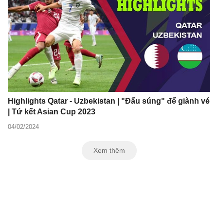
Highlights Qatar - Uzbekistan | "Đấu súng" để giành vé
| Tứ kết Asian Cup 2023
04/02/2024
Xem thêm