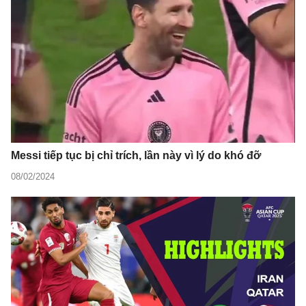
Messi tiếp tục bị chỉ trích, lần này vì lý do khó đỡ
08/02/2024