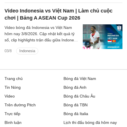
Video Indonesia vs Việt Nam | Làm chủ cuộc
chơi | Bảng A ASEAN Cup 2026
Video bóng đá Indonesia vs Việt Nam
hôm nay 3/8/2026. Cập nhật kết quả tỷ
số, clip highlights trận đấu giữa Indonesia
vs Việt Nam (Bảng A ASEAN Cup 2026).
03/8
Indonesia
Trang chủ
Bóng đá Việt Nam
Tin Nóng
Bóng đá Anh
Video
Bóng đá Châu Âu
Trên đường Pitch
Bóng đá TBN
Trực tiếp
Bóng đá Italia
Bình luận
Lịch thi đấu bóng đá hôm nay