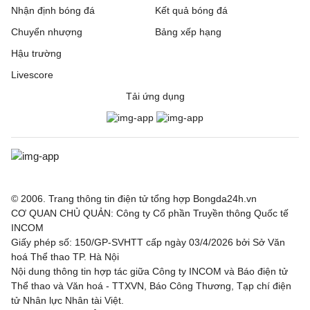
Nhận định bóng đá
Kết quả bóng đá
Chuyển nhượng
Bảng xếp hạng
Hậu trường
Livescore
Tải ứng dụng
© 2006. Trang thông tin điện tử tổng hợp Bongda24h.vn
CƠ QUAN CHỦ QUẢN: Công ty Cổ phần Truyền thông Quốc tế
INCOM
Giấy phép số: 150/GP-SVHTT cấp ngày 03/4/2026 bởi Sở Văn
hoá Thể thao TP. Hà Nội
Nội dung thông tin hợp tác giữa Công ty INCOM và Báo điện tử
Thể thao và Văn hoá - TTXVN, Báo Công Thương, Tạp chí điện
tử Nhân lực Nhân tài Việt.