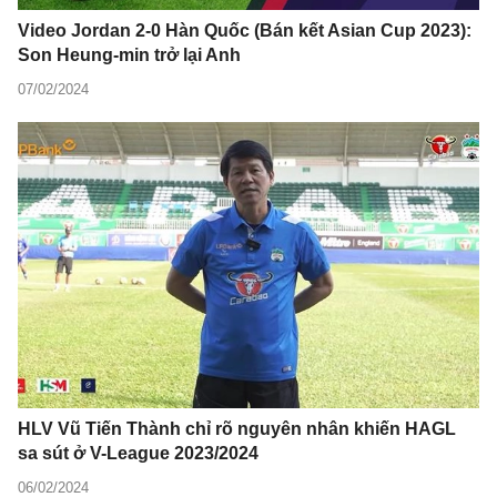
Video Jordan 2-0 Hàn Quốc (Bán kết Asian Cup 2023):
Son Heung-min trở lại Anh
07/02/2024
HLV Vũ Tiến Thành chỉ rõ nguyên nhân khiến HAGL
sa sút ở V-League 2023/2024
06/02/2024