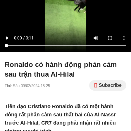
Ronaldo có hành động phản cảm
sau trận thua Al-Hilal
Subscribe
Thứ Sáu 09/02/2024 15:25
Tiền đạo Cristiano Ronaldo đã có một hành
động rất phản cảm sau thất bại của Al-Nassr
trước Al-Hilal, CR7 đang phải nhận rất nhiều