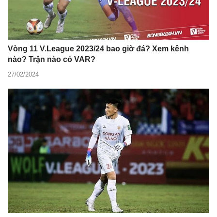
Vòng 11 V.League 2023/24 bao giờ đá? Xem kênh
nào? Trận nào có VAR?
27/02/2024