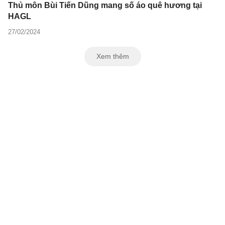
Thủ môn Bùi Tiến Dũng mang số áo quê hương tại
HAGL
27/02/2024
Xem thêm