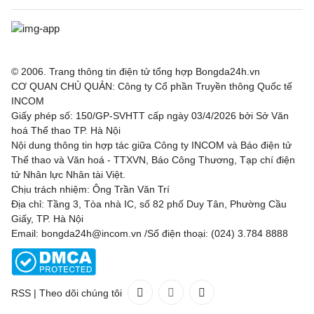
© 2006. Trang thông tin điện tử tổng hợp Bongda24h.vn
CƠ QUAN CHỦ QUẢN: Công ty Cổ phần Truyền thông Quốc tế
INCOM
Giấy phép số: 150/GP-SVHTT cấp ngày 03/4/2026 bởi Sở Văn
hoá Thể thao TP. Hà Nội
Nội dung thông tin hợp tác giữa Công ty INCOM và Báo điện tử
Thể thao và Văn hoá - TTXVN, Báo Công Thương, Tạp chí điện
tử Nhân lực Nhân tài Việt.
Chịu trách nhiệm: Ông Trần Văn Trí
Địa chỉ: Tầng 3, Tòa nhà IC, số 82 phố Duy Tân, Phường Cầu
Giấy, TP. Hà Nội
Email: bongda24h@incom.vn /Số điện thoại: (024) 3.784 8888
RSS
|
Theo dõi chúng tôi