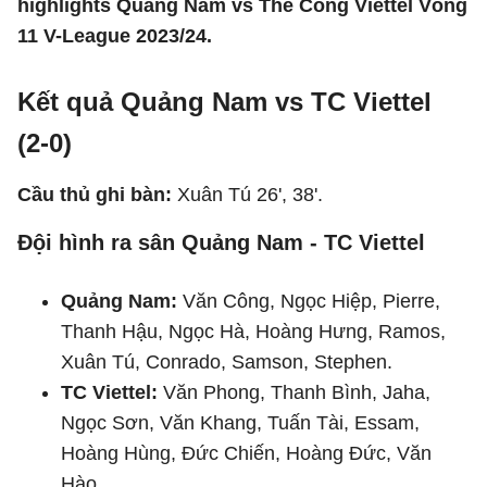
highlights Quảng Nam vs Thể Công Viettel Vòng
11 V-League 2023/24.
Kết quả Quảng Nam vs TC Viettel
(2-0)
Cầu thủ ghi bàn:
Xuân Tú 26', 38'.
Đội hình ra sân Quảng Nam - TC Viettel
Quảng Nam:
Văn Công, Ngọc Hiệp, Pierre,
Thanh Hậu, Ngọc Hà, Hoàng Hưng, Ramos,
Xuân Tú, Conrado, Samson, Stephen.
TC Viettel:
Văn Phong, Thanh Bình, Jaha,
Ngọc Sơn, Văn Khang, Tuấn Tài, Essam,
Hoàng Hùng, Đức Chiến, Hoàng Đức, Văn
Hào.