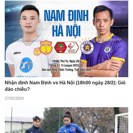
Nhận định Nam Định vs Hà Nội (18h00 ngày 28/2): Gió
đảo chiều?
27/02/2024