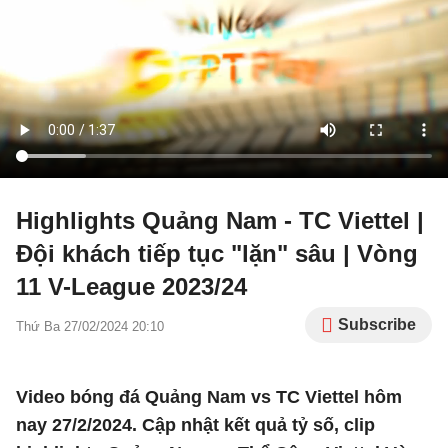
Highlights Quảng Nam - TC Viettel |
Đội khách tiếp tục "lặn" sâu | Vòng
11 V-League 2023/24
Subscribe
Thứ Ba 27/02/2024 20:10
Video bóng đá Quảng Nam vs TC Viettel hôm
nay 27/2/2024. Cập nhật kết quả tỷ số, clip