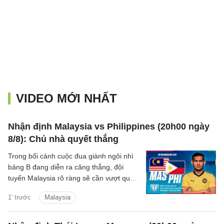
VIDEO MỚI NHẤT
Nhận định Malaysia vs Philippines (20h00 ngày
8/8): Chủ nhà quyết thắng
Trong bối cảnh cuộc đua giành ngôi nhì
bảng B đang diễn ra căng thẳng, đội
tuyển Malaysia rõ ràng sẽ cần vượt qua
Philippines để chắc suất đi tiếp.
1' trước
Malaysia