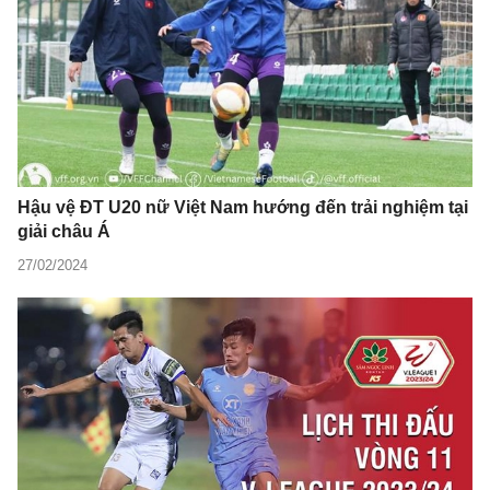
Hậu vệ ĐT U20 nữ Việt Nam hướng đến trải nghiệm tại
giải châu Á
27/02/2024