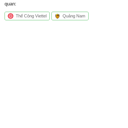
quan:
Thể Công Viettel
Quảng Nam