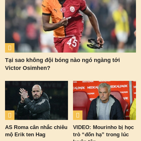
Tại sao không đội bóng nào ngó ngàng tới
Victor Osimhen?
AS Roma cân nhắc chiêu
VIDEO: Mourinho bị học
mộ Erik ten Hag
trò “đốn hạ” trong lúc