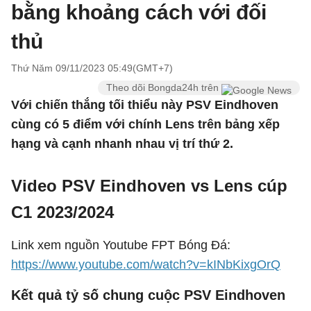
bằng khoảng cách với đối
thủ
Thứ Năm 09/11/2023 05:49(GMT+7)
Theo dõi Bongda24h trên
Với chiến thắng tối thiểu này PSV Eindhoven
cùng có 5 điểm với chính Lens trên bảng xếp
hạng và cạnh nhanh nhau vị trí thứ 2.
Video PSV Eindhoven vs Lens cúp
C1 2023/2024
Link xem nguồn Youtube FPT Bóng Đá:
https://www.youtube.com/watch?v=kINbKixgOrQ
Kết quả tỷ số chung cuộc PSV Eindhoven