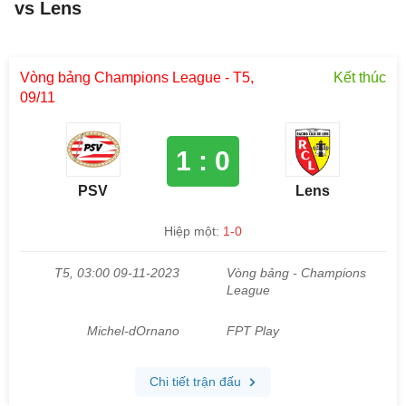
vs Lens