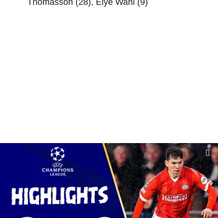
Thomasson (28), Elye Wahi (9)