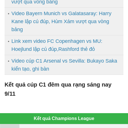
vượt qua vòng bảng
Video Bayern Munich vs Galatasaray: Harry
Kane lập cú đúp, Hùm Xám vượt qua vòng
bảng
Link xem video FC Copenhagen vs MU:
Hoejlund lập cú đúp,Rashford thẻ đỏ
Video cúp C1 Arsenal vs Sevilla: Bukayo Saka
kiến tạo, ghi bàn
Kết quả cúp C1 đêm qua rạng sáng nay
9/11