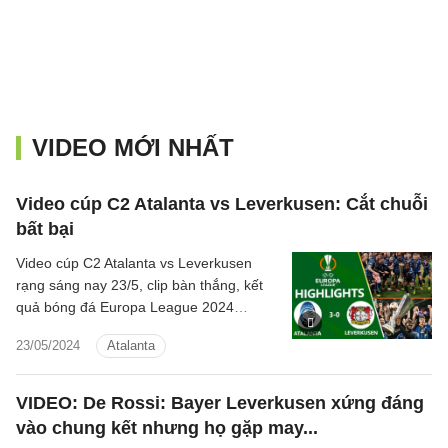
VIDEO MỚI NHẤT
Video cúp C2 Atalanta vs Leverkusen: Cắt chuỗi
bất bại
Video cúp C2 Atalanta vs Leverkusen
rạng sáng nay 23/5, clip bàn thắng, kết
quả bóng đá Europa League 2024
Atalanta đấu với Leverkusen hôm nay
23/05/2024
Atalanta
VIDEO: De Rossi: Bayer Leverkusen xứng đáng
vào chung kết nhưng họ gặp may...