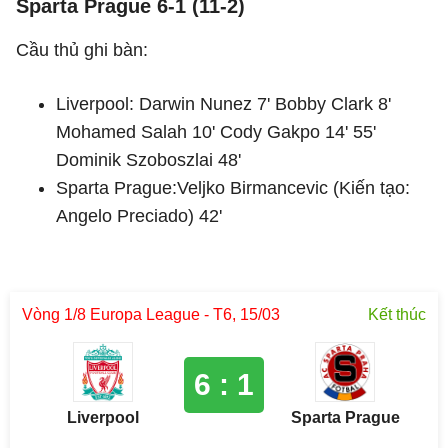
Sparta Prague 6-1 (11-2)
Cầu thủ ghi bàn:
Liverpool: Darwin Nunez 7' Bobby Clark 8'
Mohamed Salah 10' Cody Gakpo 14' 55'
Dominik Szoboszlai 48'
Sparta Prague:Veljko Birmancevic (Kiến tạo:
Angelo Preciado) 42'