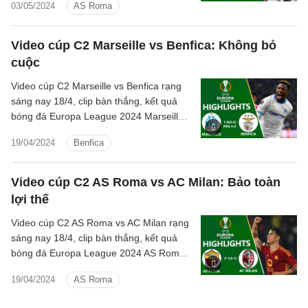
03/05/2024
AS Roma
Video cúp C2 Marseille vs Benfica: Không bỏ
cuộc
Video cúp C2 Marseille vs Benfica rạng
sáng nay 18/4, clip bàn thắng, kết quả
bóng đá Europa League 2024 Marseille
đấu với Benfica hôm nay
19/04/2024
Benfica
Video cúp C2 AS Roma vs AC Milan: Bảo toàn
lợi thế
Video cúp C2 AS Roma vs AC Milan rạng
sáng nay 18/4, clip bàn thắng, kết quả
bóng đá Europa League 2024 AS Roma
đấu với AC Milan hôm nay
19/04/2024
AS Roma