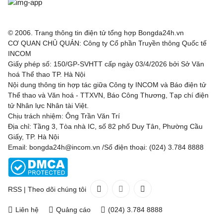
© 2006. Trang thông tin điện tử tổng hợp Bongda24h.vn
CƠ QUAN CHỦ QUẢN: Công ty Cổ phần Truyền thông Quốc tế
INCOM
Giấy phép số: 150/GP-SVHTT cấp ngày 03/4/2026 bởi Sở Văn
hoá Thể thao TP. Hà Nội
Nội dung thông tin hợp tác giữa Công ty INCOM và Báo điện tử
Thể thao và Văn hoá - TTXVN, Báo Công Thương, Tạp chí điện
tử Nhân lực Nhân tài Việt.
Chịu trách nhiệm: Ông Trần Văn Trí
Địa chỉ: Tầng 3, Tòa nhà IC, số 82 phố Duy Tân, Phường Cầu
Giấy, TP. Hà Nội
Email: bongda24h@incom.vn /Số điện thoại: (024) 3.784 8888
RSS
|
Theo dõi chúng tôi
Liên hệ
Quảng cáo
(024) 3.784 8888