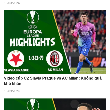
15/03/2024
Video cúp C2 Slavia Prague vs AC Milan: Không quá
khó khăn
15/03/2024