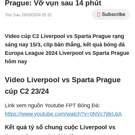
Prague: Vỡ vụn sau 14 phút
Subscribe
Thứ Sáu 15/03/2024 05:32
Video cúp C2 Liverpool vs Sparta Prague rạng
sáng nay 15/3, clip bàn thắng, kết quả bóng đá
Europa League 2024 Liverpool vs Sparta Prague
hôm nay
Video Liverpool vs Sparta Prague
cúp C2 23/24
Link xem nguồn Youtube FPT Bóng Đá:
https://www.youtube.com/watch?v=0NVc7j8rL6A
Kết quả tỷ số chung cuộc Liverpool vs