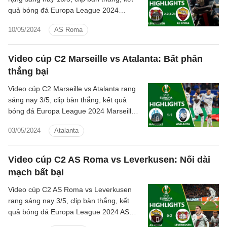
quả bóng đá Europa League 2024
Leverkusen đấu với AS Roma hôm nay
10/05/2024
AS Roma
Video cúp C2 Marseille vs Atalanta: Bất phân
thắng bại
Video cúp C2 Marseille vs Atalanta rạng
sáng nay 3/5, clip bàn thắng, kết quả
bóng đá Europa League 2024 Marseille
đấu với Atalanta hôm nay
03/05/2024
Atalanta
Video cúp C2 AS Roma vs Leverkusen: Nối dài
mạch bất bại
Video cúp C2 AS Roma vs Leverkusen
rạng sáng nay 3/5, clip bàn thắng, kết
quả bóng đá Europa League 2024 AS
Roma đấu với Leverkusen hôm nay