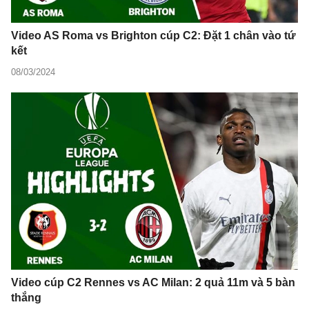
Video AS Roma vs Brighton cúp C2: Đặt 1 chân vào tứ
kết
08/03/2024
Video cúp C2 Rennes vs AC Milan: 2 quả 11m và 5 bàn
thắng