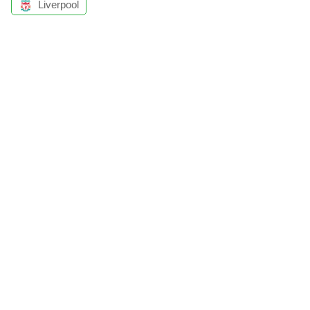
Liverpool