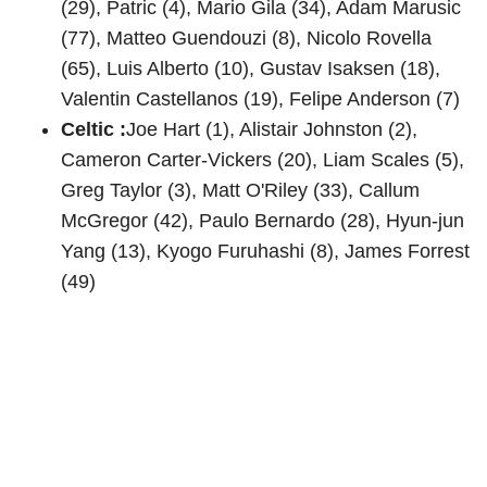
(29), Patric (4), Mario Gila (34), Adam Marusic
(77), Matteo Guendouzi (8), Nicolo Rovella
(65), Luis Alberto (10), Gustav Isaksen (18),
Valentin Castellanos (19), Felipe Anderson (7)
Celtic :
Joe Hart (1), Alistair Johnston (2),
Cameron Carter-Vickers (20), Liam Scales (5),
Greg Taylor (3), Matt O'Riley (33), Callum
McGregor (42), Paulo Bernardo (28), Hyun-jun
Yang (13), Kyogo Furuhashi (8), James Forrest
(49)