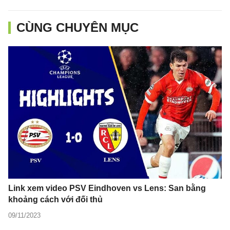
CÙNG CHUYÊN MỤC
Link xem video PSV Eindhoven vs Lens: San bằng
khoảng cách với đối thủ
09/11/2023