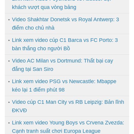
khách vượt qua vòng bảng
Video Shakhtar Donetsk vs Royal Antwerp: 3
điểm cho chủ nhà
Link xem video cúp C1 Barca vs FC Porto: 3
bàn thắng cho người Bồ
Video AC Milan vs Dortmund: Thất bại cay
đắng tại San Siro
Link xem video PSG vs Newcastle: Mbappe
kéo lại 1 điểm phút 98
Video cúp C1 Man City vs RB Leipzig: Bản lĩnh
ĐKVĐ
Link xem video Young Boys vs Crvena Zvezda:
Cạnh tranh suất chơi Europa League