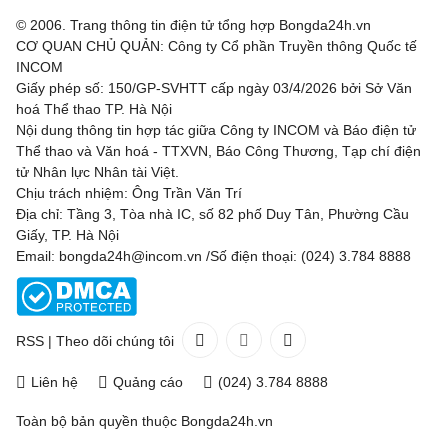
© 2006. Trang thông tin điện tử tổng hợp Bongda24h.vn
CƠ QUAN CHỦ QUẢN: Công ty Cổ phần Truyền thông Quốc tế
INCOM
Giấy phép số: 150/GP-SVHTT cấp ngày 03/4/2026 bởi Sở Văn
hoá Thể thao TP. Hà Nội
Nội dung thông tin hợp tác giữa Công ty INCOM và Báo điện tử
Thể thao và Văn hoá - TTXVN, Báo Công Thương, Tạp chí điện
tử Nhân lực Nhân tài Việt.
Chịu trách nhiệm: Ông Trần Văn Trí
Địa chỉ: Tầng 3, Tòa nhà IC, số 82 phố Duy Tân, Phường Cầu
Giấy, TP. Hà Nội
Email: bongda24h@incom.vn /Số điện thoại: (024) 3.784 8888
RSS
|
Theo dõi chúng tôi
Liên hệ
Quảng cáo
(024) 3.784 8888
Toàn bộ bản quyền thuộc
Bongda24h.vn