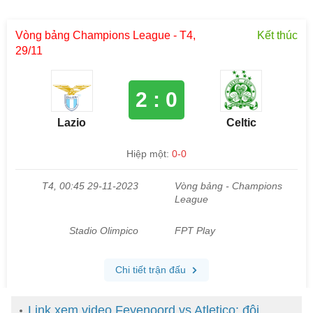
Link xem video Feyenoord vs Atletico: đội