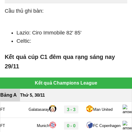
Cầu thủ ghi bàn:
Lazio: Ciro Immobile 82' 85'
Celtic:
Kết quả cúp C1 đêm qua rạng sáng nay
29/11