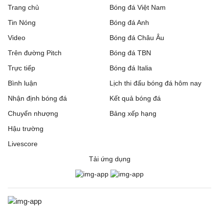
Trang chủ
Bóng đá Việt Nam
Tin Nóng
Bóng đá Anh
Video
Bóng đá Châu Âu
Trên đường Pitch
Bóng đá TBN
Trực tiếp
Bóng đá Italia
Bình luận
Lịch thi đấu bóng đá hôm nay
Nhận định bóng đá
Kết quả bóng đá
Chuyển nhượng
Bảng xếp hạng
Hậu trường
Livescore
Tải ứng dụng