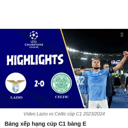
Video Lazio vs Celtic cúp C1 2023/2024
Bảng xếp hạng cúp C1 bảng E