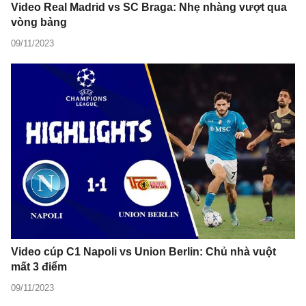
Video Real Madrid vs SC Braga: Nhẹ nhàng vượt qua
vòng bảng
09/11/2023
Video cúp C1 Napoli vs Union Berlin: Chủ nhà vuột
mất 3 điểm
09/11/2023