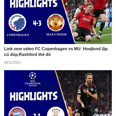
Link xem video FC Copenhagen vs MU: Hoejlund lập
cú đúp,Rashford thẻ đỏ
09/11/2023