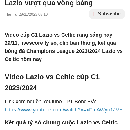
Lazio vượt qua vòng bảng
Subscribe
Thứ Tư 29/11/2023 05:10
Video cúp C1 Lazio vs Celtic rạng sáng nay
29/11, livescore tỷ số, clip bàn thắng, kết quả
bóng đá Champions League 2023/2024 Lazio vs
Celtic hôm nay
Video Lazio vs Celtic cúp C1
2023/2024
Link xem nguồn Youtube FPT Bóng Đá:
https://www.youtube.com/watch?v=xFmAWyo1JVY
Kết quả tỷ số chung cuộc Lazio vs Celtic