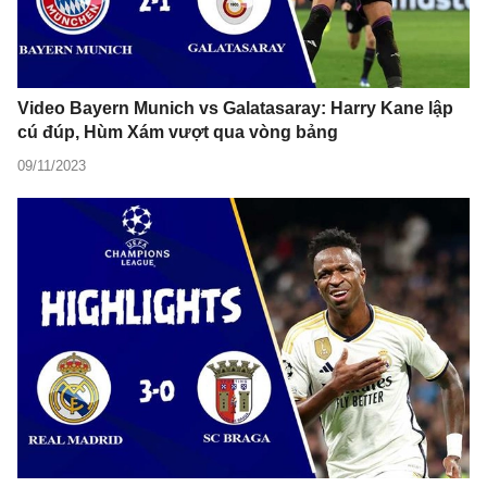
Video Bayern Munich vs Galatasaray: Harry Kane lập
cú đúp, Hùm Xám vượt qua vòng bảng
09/11/2023