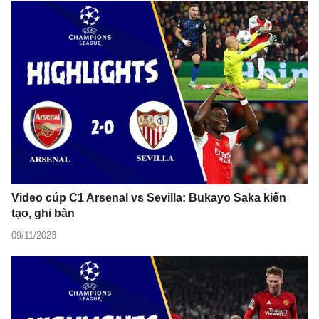
Video cúp C1 Arsenal vs Sevilla: Bukayo Saka kiến
tạo, ghi bàn
09/11/2023