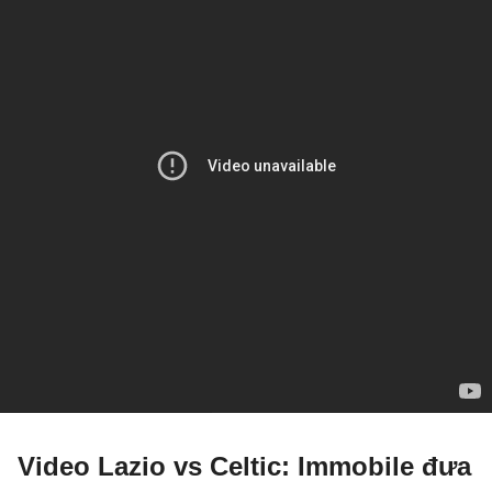
Video Lazio vs Celtic: Immobile đưa