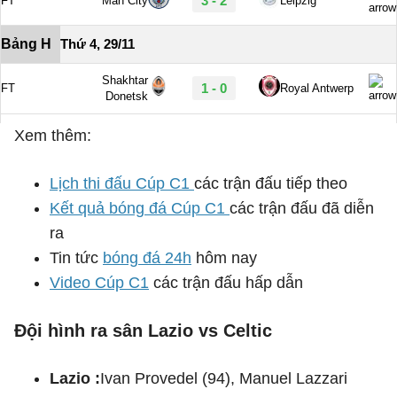
Xem thêm:
Lịch thi đấu Cúp C1
các trận đấu tiếp theo
Kết quả bóng đá Cúp C1
các trận đấu đã diễn
ra
Tin tức
bóng đá 24h
hôm nay
Video Cúp C1
các trận đấu hấp dẫn
Đội hình ra sân Lazio vs Celtic
Lazio :
Ivan Provedel (94), Manuel Lazzari