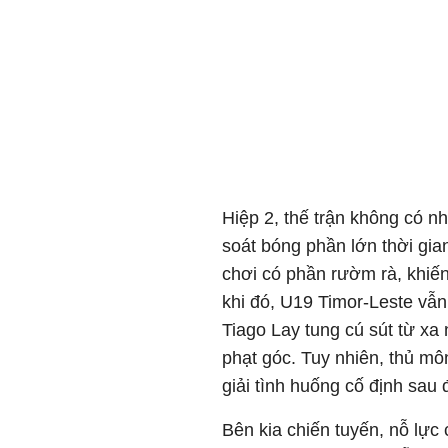
Hiệp 2, thế trận không có n
soát bóng phần lớn thời gian
chơi có phần rườm rà, khiến
khi đó, U19 Timor-Leste vẫn 
Tiago Lay tung cú sút từ x
phạt góc. Tuy nhiên, thủ mô
giải tình huống cố định sau 
Bên kia chiến tuyến, nỗ lự