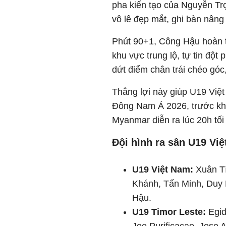
pha kiến tạo của Nguyễn T
vô lê đẹp mắt, ghi bàn nâng 
Phút 90+1, Công Hậu hoàn tấ
khu vực trung lộ, tự tin đột
dứt điểm chân trái chéo góc
Thắng lợi này giúp U19 Việ
Đông Nam Á 2026, trước khi
Myanmar diễn ra lúc 20h tối
Đội hình ra sân U19 Vi
U19 Việt Nam:
Xuân Tí
Khánh, Tấn Minh, Duy
Hậu.
U19 Timor Leste:
Egid
Joe Purificacao, Jose A