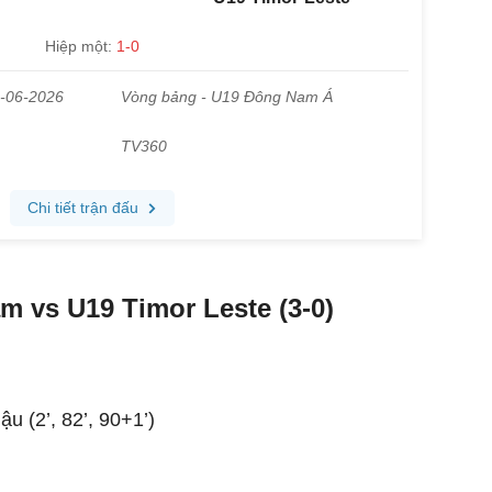
m vs U19 Timor Leste (3-0)
u (2’, 82’, 90+1’)