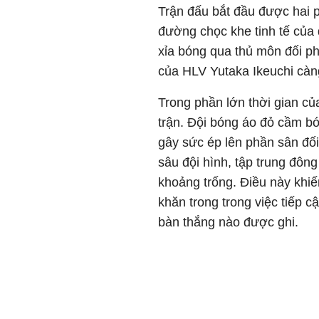
Trận đấu bắt đầu được hai 
đường chọc khe tinh tế của
xỉa bóng qua thủ môn đối p
của HLV Yutaka Ikeuchi càng
Trong phần lớn thời gian củ
trận. Đội bóng áo đỏ cầm bó
gây sức ép lên phần sân đối
sâu đội hình, tập trung đô
khoảng trống. Điều này khi
khăn trong trong việc tiếp 
bàn thắng nào được ghi.