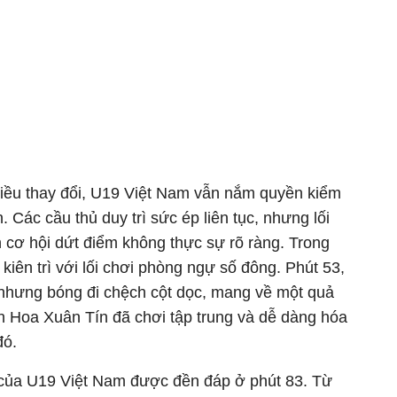
hiều thay đổi, U19 Việt Nam vẫn nắm quyền kiểm
. Các cầu thủ duy trì sức ép liên tục, nhưng lối
 cơ hội dứt điểm không thực sự rõ ràng. Trong
kiên trì với lối chơi phòng ngự số đông. Phút 53,
a nhưng bóng đi chệch cột dọc, mang về một quả
n Hoa Xuân Tín đã chơi tập trung và dễ dàng hóa
đó.
c của U19 Việt Nam được đền đáp ở phút 83. Từ