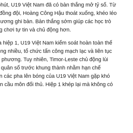
phút, U19 Việt Nam đã có bàn thắng mở tỷ số. Từ
 đồng đội, Hoàng Công Hậu thoát xuống, khéo léo
hương ghi bàn. Bàn thắng sớm giúp các học trò
 chơi tự tin và chủ động hơn.
a hiệp 1, U19 Việt Nam kiểm soát hoàn toàn thế
ng nhiều, tổ chức tấn công mạch lạc và liên tục
 phương. Tuy nhiên, Timor-Leste chủ động lùi
ng quân số trước khung thành nhằm hạn chế
ến các pha lên bóng của U19 Việt Nam gặp khó
cận cầu môn đối thủ. Hiệp 1 khép lại mà không có