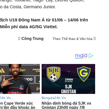
co da Costa, Germano Junior.
ch U19 Đông Nam Á từ 01/06 – 14/06 trên
 Miễn phí data 4G/5G Viettel.
Công Trung
Theo Thể thao & Văn hóa