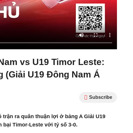
 Nam vs U19 Timor Leste:
ng (Giải U19 Đông Nam Á
Subscribe
 trận ra quân thuận lợi ở bảng A Giải U19
bại Timor-Leste với tỷ số 3-0.