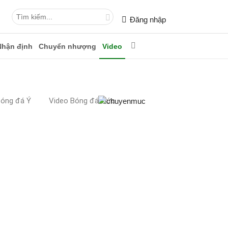
Đăng nhập
Nhận định
Chuyển nhượng
Video
Bóng đá Ý
Video Bóng đá Đức