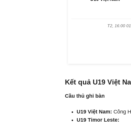
Kết quả U19 Việt Na
Cầu thủ ghi bàn
U19 Việt Nam:
Công Hậ
U19 Timor Leste: