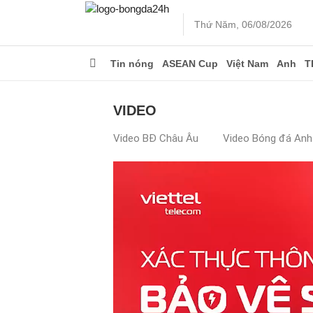
Thứ Năm, 06/08/2026
Tin nóng
ASEAN Cup
Việt Nam
Anh
T
VIDEO
Video BĐ Châu Âu
Video Bóng đá Anh