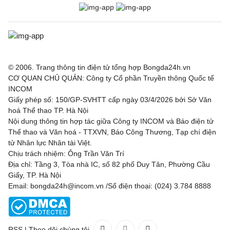
© 2006. Trang thông tin điện tử tổng hợp Bongda24h.vn
CƠ QUAN CHỦ QUẢN: Công ty Cổ phần Truyền thông Quốc tế
INCOM
Giấy phép số: 150/GP-SVHTT cấp ngày 03/4/2026 bởi Sở Văn
hoá Thể thao TP. Hà Nội
Nội dung thông tin hợp tác giữa Công ty INCOM và Báo điện tử
Thể thao và Văn hoá - TTXVN, Báo Công Thương, Tạp chí điện
tử Nhân lực Nhân tài Việt.
Chịu trách nhiệm: Ông Trần Văn Trí
Địa chỉ: Tầng 3, Tòa nhà IC, số 82 phố Duy Tân, Phường Cầu
Giấy, TP. Hà Nội
Email: bongda24h@incom.vn /Số điện thoại: (024) 3.784 8888
RSS
|
Theo dõi chúng tôi