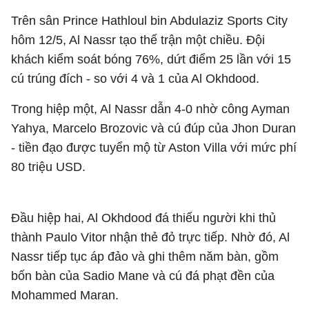
Trên sân Prince Hathloul bin Abdulaziz Sports City
hôm 12/5, Al Nassr tạo thế trận một chiều. Đội
khách kiểm soát bóng 76%, dứt điểm 25 lần với 15
cú trúng đích - so với 4 và 1 của Al Okhdood.
Trong hiệp một, Al Nassr dẫn 4-0 nhờ công Ayman
Yahya, Marcelo Brozovic và cú đúp của Jhon Duran
- tiền đạo được tuyển mộ từ Aston Villa với mức phí
80 triệu USD.
Đầu hiệp hai, Al Okhdood đá thiếu người khi thủ
thành Paulo Vitor nhận thẻ đỏ trực tiếp. Nhờ đó, Al
Nassr tiếp tục áp đảo và ghi thêm năm bàn, gồm
bốn bàn của Sadio Mane và cú đá phạt đền của
Mohammed Maran.