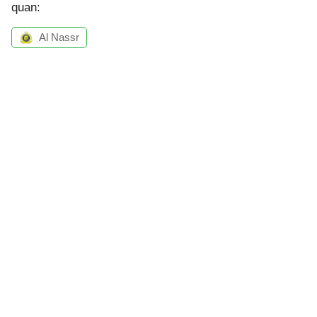
quan:
Al Nassr