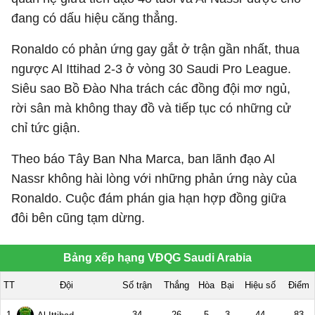
đang có dấu hiệu căng thẳng.
Ronaldo có phản ứng gay gắt ở trận gần nhất, thua
ngược Al Ittihad 2-3 ở vòng 30 Saudi Pro League.
Siêu sao Bồ Đào Nha trách các đồng đội mơ ngủ,
rời sân mà không thay đồ và tiếp tục có những cử
chỉ tức giận.
Theo báo Tây Ban Nha Marca, ban lãnh đạo Al
Nassr không hài lòng với những phản ứng này của
Ronaldo. Cuộc đám phán gia hạn hợp đồng giữa
đôi bên cũng tạm dừng.