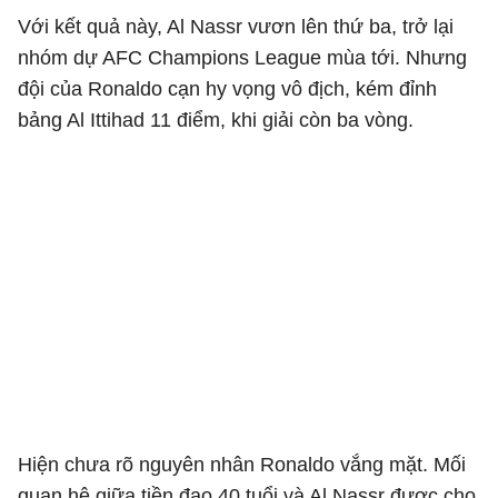
Với kết quả này, Al Nassr vươn lên thứ ba, trở lại
nhóm dự AFC Champions League mùa tới. Nhưng
đội của Ronaldo cạn hy vọng vô địch, kém đỉnh
bảng Al Ittihad 11 điểm, khi giải còn ba vòng.
Hiện chưa rõ nguyên nhân Ronaldo vắng mặt. Mối
quan hệ giữa tiền đạo 40 tuổi và Al Nassr được cho