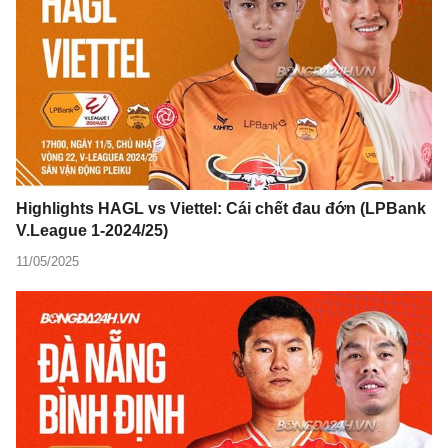
Highlights HAGL vs Viettel: Cái chết đau đớn (LPBank
V.League 1-2024/25)
11/05/2025