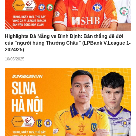
Highlights Đà Nẵng vs Bình Định: Bàn thắng để đời
của "người hùng Thường Châu" (LPBank V.League 1-
2024/25)
10/05/2025