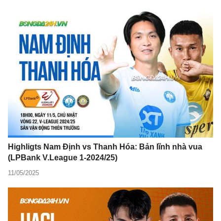
Highligts Nam Định vs Thanh Hóa: Bản lĩnh nhà vua
(LPBank V.League 1-2024/25)
11/05/2025