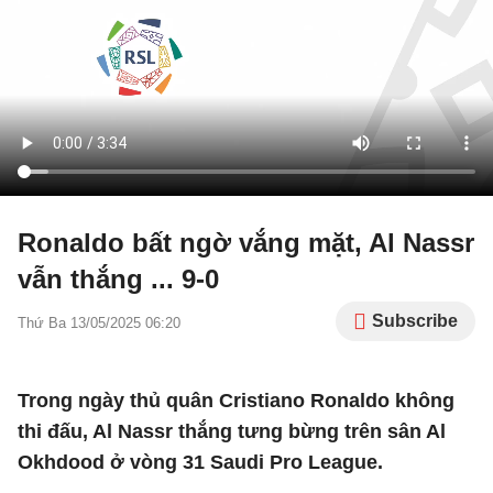
Ronaldo bất ngờ vắng mặt, Al Nassr
vẫn thắng ... 9-0
Subscribe
Thứ Ba 13/05/2025 06:20
Trong ngày thủ quân Cristiano Ronaldo không
thi đấu, Al Nassr thắng tưng bừng trên sân Al
Okhdood ở vòng 31 Saudi Pro League.