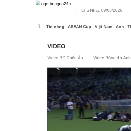
Chủ Nhật, 09/08/2026
Tin nóng
ASEAN Cup
Việt Nam
Anh
T
VIDEO
Video BĐ Châu Âu
Video Bóng đá Anh