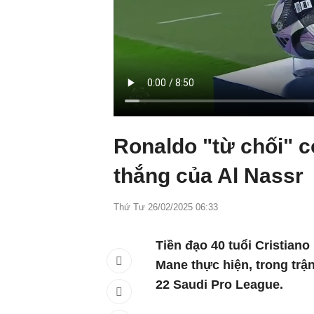
Ronaldo "từ chối" c
thắng của Al Nassr
Thứ Tư 26/02/2025 06:33
Tiền đạo 40 tuổi Cristian
Mane thực hiện, trong trậ
22 Saudi Pro League.