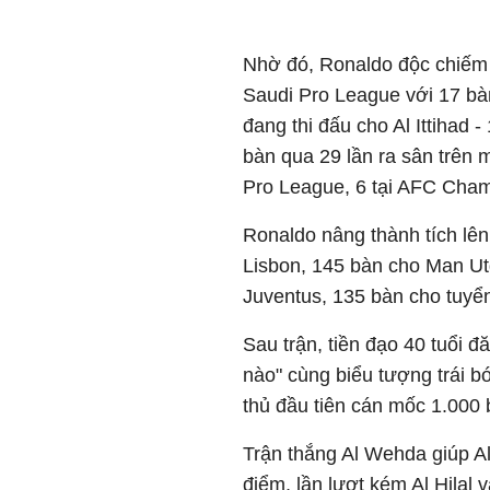
Nhờ đó, Ronaldo độc chiếm v
Saudi Pro League với 17 bà
đang thi đấu cho Al Ittihad
bàn qua 29 lần ra sân trên 
Pro League, 6 tại AFC Cham
Ronaldo nâng thành tích lên
Lisbon, 145 bàn cho Man Ut
Juventus, 135 bàn cho tuyể
Sau trận, tiền đạo 40 tuổi đ
nào" cùng biểu tượng trái b
thủ đầu tiên cán mốc 1.000 
Trận thắng Al Wehda giúp A
điểm, lần lượt kém Al Hilal 