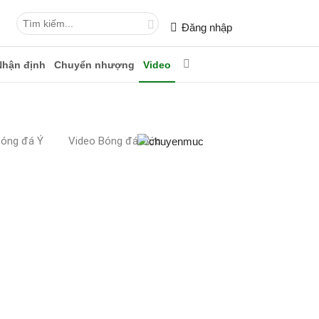
Đăng nhập
Nhận định
Chuyển nhượng
Video
Bóng đá Ý
Video Bóng đá Đức