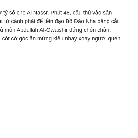
tỷ số cho Al Nassr. Phút 48, cầu thủ vào sân
ạt từ cánh phải để tiền đạo Bồ Đào Nha băng cắt
hủ môn Abdullah Al-Owaishir đứng chôn chân.
ra cột cờ góc ăn mừng kiểu nhảy xoay người quen