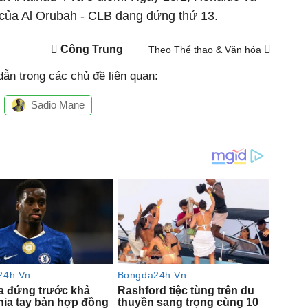
 của Al Orubah - CLB đang đứng thứ 13.
Công Trung
Theo Thể thao & Văn hóa
ẫn trong các chủ đề liên quan:
Sadio Mane