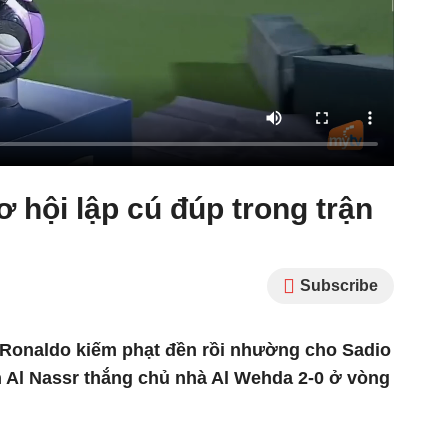
ơ hội lập cú đúp trong trận
Subscribe
o Ronaldo kiếm phạt đền rồi nhường cho Sadio
n Al Nassr thắng chủ nhà Al Wehda 2-0 ở vòng