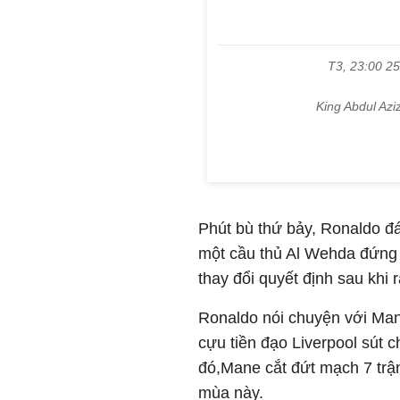
Phút bù thứ bảy, Ronaldo đ
một cầu thủ Al Wehda đứng r
thay đổi quyết định sau khi
Ronaldo nói chuyện với Mane
cựu tiền đạo Liverpool sút 
đó,Mane cắt đứt mạch 7 trận
mùa này.