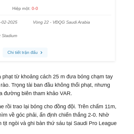
á phạt từ khoảng cách 25 m đưa bóng chạm tay
ào. Trọng tài ban đầu không thổi phạt, nhưng
 ra đường biên tham khảo VAR.
 rồi trao lại bóng cho đồng đội. Trên chấm 11m,
chìm về góc phải, ấn định chiến thắng 2-0. Nhờ
 tịt ngòi và ghi bàn thứ sáu tại Saudi Pro League