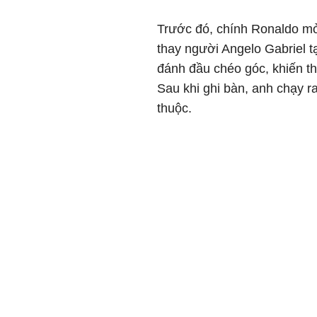
Trước đó, chính Ronaldo mở 
thay người Angelo Gabriel t
đánh đầu chéo góc, khiến t
Sau khi ghi bàn, anh chạy 
thuộc.