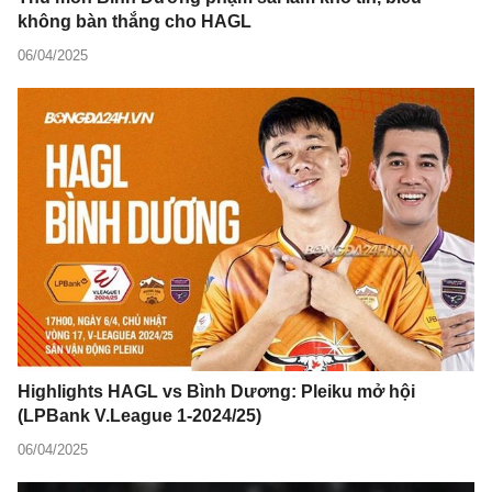
không bàn thắng cho HAGL
06/04/2025
Highlights HAGL vs Bình Dương: Pleiku mở hội
(LPBank V.League 1-2024/25)
06/04/2025