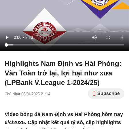
Highlights Nam Định vs Hải Phòng:
Văn Toàn trở lại, lợi hại như xưa
(LPBank V.League 1-2024/25)
Subscribe
Chủ Nhật 06/04/2025 21:14
Video bóng đá Nam Định vs Hải Phòng hôm nay
6/4/2025. Cập nhật kết quả tỷ số, clip highlights