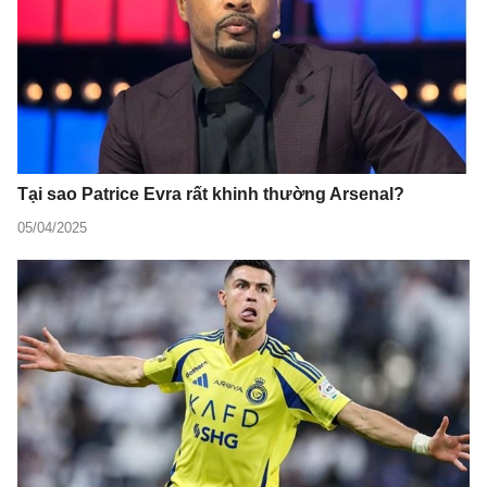
Tại sao Patrice Evra rất khinh thường Arsenal?
05/04/2025