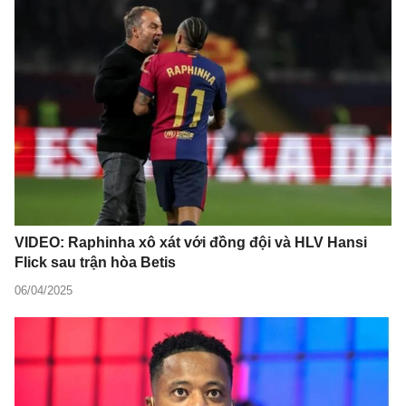
VIDEO: Raphinha xô xát với đồng đội và HLV Hansi
Flick sau trận hòa Betis
06/04/2025