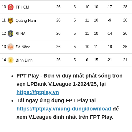
FPT Play - Đơn vị duy nhất phát sóng trọn
vẹn LPBank V.League 1-2024/25, tại
https://fptplay.vn
Tải ngay ứng dụng FPT Play tại
https://fptplay.vn/ung-dung/download
để
xem V.League đỉnh nhất trên FPT Play.