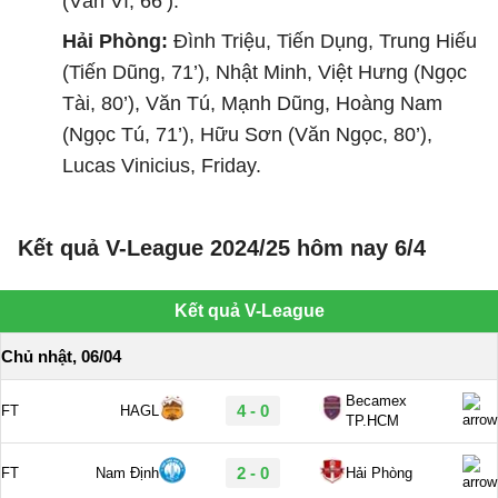
(Văn Vĩ, 66’).
Hải Phòng:
Đình Triệu, Tiến Dụng, Trung Hiếu
(Tiến Dũng, 71’), Nhật Minh, Việt Hưng (Ngọc
Tài, 80’), Văn Tú, Mạnh Dũng, Hoàng Nam
(Ngọc Tú, 71’), Hữu Sơn (Văn Ngọc, 80’),
Lucas Vinicius, Friday.
Kết quả V-League 2024/25 hôm nay 6/4