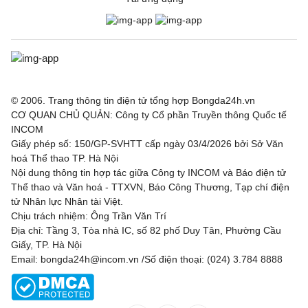
© 2006. Trang thông tin điện tử tổng hợp Bongda24h.vn
CƠ QUAN CHỦ QUẢN: Công ty Cổ phần Truyền thông Quốc tế
INCOM
Giấy phép số: 150/GP-SVHTT cấp ngày 03/4/2026 bởi Sở Văn
hoá Thể thao TP. Hà Nội
Nội dung thông tin hợp tác giữa Công ty INCOM và Báo điện tử
Thể thao và Văn hoá - TTXVN, Báo Công Thương, Tạp chí điện
tử Nhân lực Nhân tài Việt.
Chịu trách nhiệm: Ông Trần Văn Trí
Địa chỉ: Tầng 3, Tòa nhà IC, số 82 phố Duy Tân, Phường Cầu
Giấy, TP. Hà Nội
Email: bongda24h@incom.vn /Số điện thoại: (024) 3.784 8888