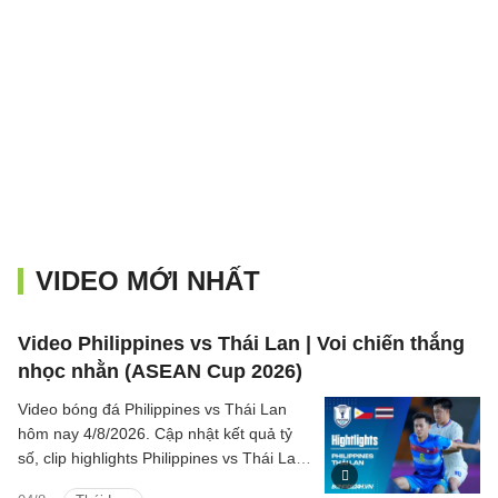
VIDEO MỚI NHẤT
Video Philippines vs Thái Lan | Voi chiến thắng
nhọc nhằn (ASEAN Cup 2026)
Video bóng đá Philippines vs Thái Lan
hôm nay 4/8/2026. Cập nhật kết quả tỷ
số, clip highlights Philippines vs Thái Lan
(Bảng B ASEAN Cup 2026) các tình