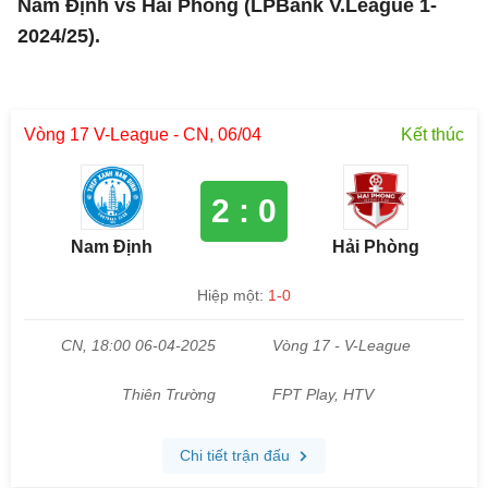
Nam Định vs Hải Phòng (LPBank V.League 1-
2024/25).