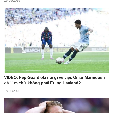
18/05/2025
VIDEO: Pep Guardiola nói gì về việc Omar Marmoush
đá 11m chứ không phải Erling Haaland?
18/05/2025