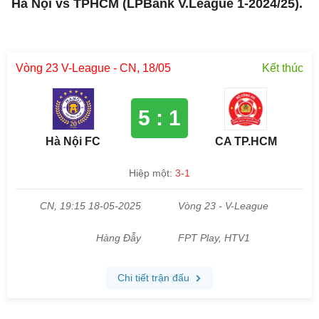
Hà Nội vs TPHCM (LPBank V.League 1-2024/25).