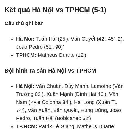
Kết quả Hà Nội vs TPHCM (5-1)
Cầu thủ ghi bàn
Hà Nội:
Tuấn Hải (25'), Văn Quyết (42', 45'+2),
Joao Pedro (51', 90)’
TPHCM:
Matheus Duarte (12')
Đội hình ra sân Hà Nội vs TPHCM
Hà Nội:
Văn Chuẩn, Duy Mạnh, Lamothe (Văn
Trường 62’), Xuân Mạnh (Đình Hai 46’), Văn
Nam (Kyle Colonna 84’), Hai Long (Xuân Tú
74’), Văn Xuân, Văn Quyết, Hùng Dũng, Joao
Pedro, Tuấn Hải (Bobicanec 62’)
TP.HCM:
Patrik Lê Giang, Matheus Duarte