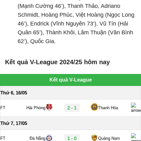
(Mạnh Cường 46’), Thanh Thảo, Adriano
Schmidt, Hoàng Phúc, Việt Hoàng (Ngọc Long
46’), Endrick (Vĩnh Nguyên 73’), Vũ Tín (Hải
Quân 65’), Thành Khôi, Lâm Thuận (Văn Bình
62’), Quốc Gia.
Kết quả V-League 2024/25 hôm nay