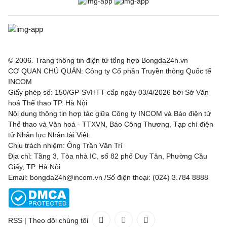
© 2006. Trang thông tin điện tử tổng hợp Bongda24h.vn
CƠ QUAN CHỦ QUẢN: Công ty Cổ phần Truyền thông Quốc tế
INCOM
Giấy phép số: 150/GP-SVHTT cấp ngày 03/4/2026 bởi Sở Văn
hoá Thể thao TP. Hà Nội
Nội dung thông tin hợp tác giữa Công ty INCOM và Báo điện tử
Thể thao và Văn hoá - TTXVN, Báo Công Thương, Tạp chí điện
tử Nhân lực Nhân tài Việt.
Chịu trách nhiệm: Ông Trần Văn Trí
Địa chỉ: Tầng 3, Tòa nhà IC, số 82 phố Duy Tân, Phường Cầu
Giấy, TP. Hà Nội
Email: bongda24h@incom.vn /Số điện thoại: (024) 3.784 8888
RSS
|
Theo dõi chúng tôi