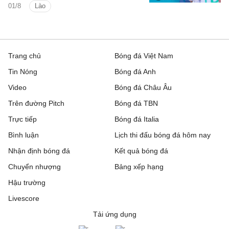
01/8
Lào
2026).
Trang chủ
Bóng đá Việt Nam
Tin Nóng
Bóng đá Anh
Video
Bóng đá Châu Âu
Trên đường Pitch
Bóng đá TBN
Trực tiếp
Bóng đá Italia
Bình luận
Lịch thi đấu bóng đá hôm nay
Nhận định bóng đá
Kết quả bóng đá
Chuyển nhượng
Bảng xếp hạng
Hậu trường
Livescore
Tải ứng dụng