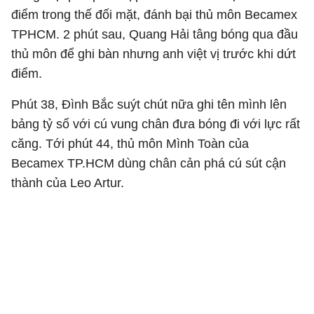
điểm trong thế đối mặt, đánh bại thủ môn Becamex
TPHCM. 2 phút sau, Quang Hải tâng bóng qua đầu
thủ môn để ghi bàn nhưng anh việt vị trước khi dứt
điểm.
Phút 38, Đình Bắc suýt chút nữa ghi tên mình lên
bảng tỷ số với cú vung chân đưa bóng đi với lực rất
căng. Tới phút 44, thủ môn Mình Toàn của
Becamex TP.HCM dùng chân cản phá cú sút cận
thành của Leo Artur.