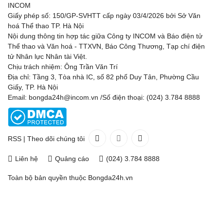
INCOM
Giấy phép số: 150/GP-SVHTT cấp ngày 03/4/2026 bởi Sở Văn
hoá Thể thao TP. Hà Nội
Nội dung thông tin hợp tác giữa Công ty INCOM và Báo điện tử
Thể thao và Văn hoá - TTXVN, Báo Công Thương, Tạp chí điện
tử Nhân lực Nhân tài Việt.
Chịu trách nhiệm: Ông Trần Văn Trí
Địa chỉ: Tầng 3, Tòa nhà IC, số 82 phố Duy Tân, Phường Cầu
Giấy, TP. Hà Nội
Email: bongda24h@incom.vn /Số điện thoại: (024) 3.784 8888
RSS
|
Theo dõi chúng tôi
Liên hệ
Quảng cáo
(024) 3.784 8888
Toàn bộ bản quyền thuộc
Bongda24h.vn