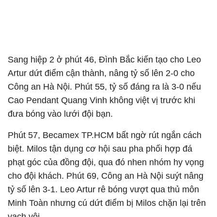
Sang hiệp 2 ở phút 46, Đình Bắc kiến tạo cho Leo
Artur dứt điểm cận thành, nâng tỷ số lên 2-0 cho
Công an Hà Nội. Phút 55, tỷ số đáng ra là 3-0 nếu
Cao Pendant Quang Vinh không việt vị trước khi
đưa bóng vào lưới đội bạn.
Phút 57, Becamex TP.HCM bất ngờ rút ngắn cách
biệt. Milos tận dụng cơ hội sau pha phối hợp đá
phạt góc của đồng đội, qua đó nhen nhóm hy vọng
cho đội khách. Phút 69, Công an Hà Nội suýt nâng
tỷ số lên 3-1. Leo Artur rê bóng vượt qua thủ môn
Minh Toàn nhưng cú dứt điểm bị Milos chặn lại trên
vạch vôi.