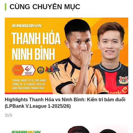
CÙNG CHUYÊN MỤC
Highlights Thanh Hóa vs Ninh Bình: Kiên trì bám đuổi
(LPBank V.League 1-2025/26)
31/5