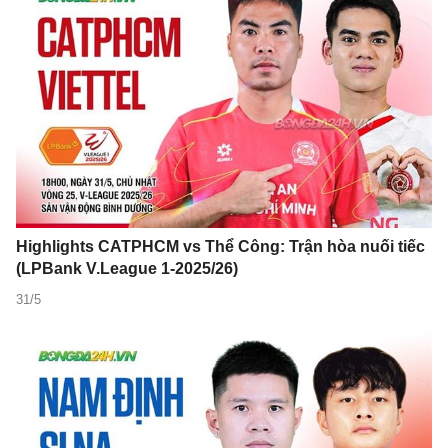
Highlights CATPHCM vs Thể Công: Trận hòa nuối tiếc
(LPBank V.League 1-2025/26)
31/5