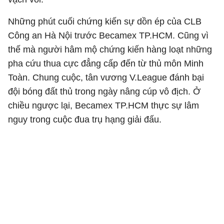
Những phút cuối chứng kiến sự dồn ép của CLB
Công an Hà Nội trước Becamex TP.HCM. Cũng vì
thế mà người hâm mộ chứng kiến hàng loạt những
pha cứu thua cực đẳng cấp đến từ thủ môn Minh
Toàn. Chung cuộc, tân vương V.League đánh bại
đội bóng đất thủ trong ngày nâng cúp vô địch. Ở
chiều ngược lại, Becamex TP.HCM thực sự lâm
nguy trong cuộc đua trụ hạng giải đấu.