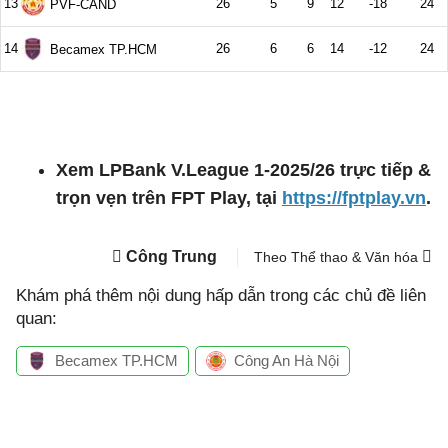
Xem LPBank V.League 1-2025/26 trực tiếp &
trọn vẹn trên FPT Play, tại
https://fptplay.vn
.
Công Trung
Theo Thể thao & Văn hóa
Khám phá thêm nội dung hấp dẫn trong các chủ đề liên
quan:
Becamex TP.HCM
Công An Hà Nội