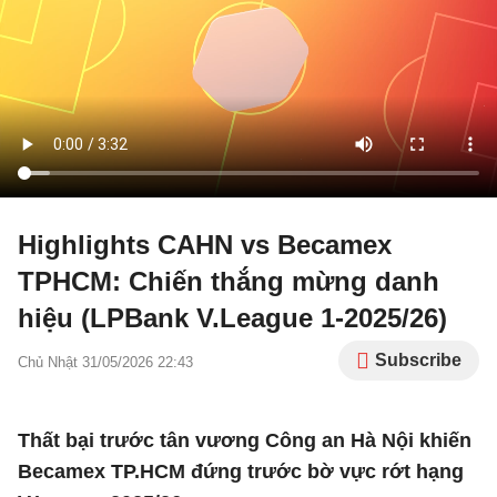
Highlights CAHN vs Becamex
TPHCM: Chiến thắng mừng danh
hiệu (LPBank V.League 1-2025/26)
Subscribe
Chủ Nhật 31/05/2026 22:43
Thất bại trước tân vương Công an Hà Nội khiến
Becamex TP.HCM đứng trước bờ vực rớt hạng