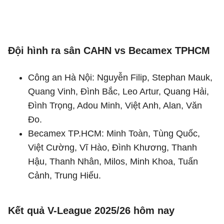
Đội hình ra sân CAHN vs Becamex TPHCM
Công an Hà Nội: Nguyễn Filip, Stephan Mauk,
Quang Vinh, Đình Bắc, Leo Artur, Quang Hải,
Đình Trọng, Adou Minh, Việt Anh, Alan, Văn
Đo.
Becamex TP.HCM: Minh Toàn, Tùng Quốc,
Việt Cường, Vĩ Hào, Đình Khương, Thanh
Hậu, Thanh Nhân, Milos, Minh Khoa, Tuấn
Cảnh, Trung Hiếu.
Kết quả V-League 2025/26 hôm nay