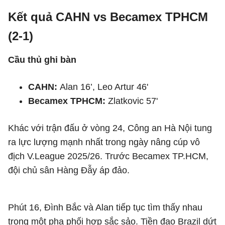
Kết quả CAHN vs Becamex TPHCM
(2-1)
Cầu thủ ghi bàn
CAHN:
Alan 16’, Leo Artur 46'
Becamex TPHCM:
Zlatkovic 57'
Khác với trận đấu ở vòng 24, Công an Hà Nội tung
ra lực lượng mạnh nhất trong ngày nâng cúp vô
địch V.League 2025/26. Trước Becamex TP.HCM,
đội chủ sân Hàng Đẫy áp đảo.
Phút 16, Đình Bắc và Alan tiếp tục tìm thấy nhau
trong một pha phối hợp sắc sảo. Tiền đạo Brazil dứt