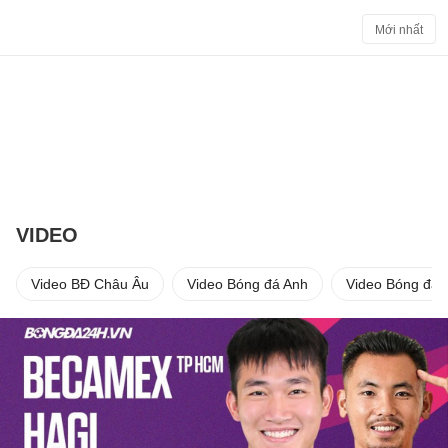
Mới nhất
VIDEO
Video BĐ Châu Âu
Video Bóng đá Anh
Video Bóng đá