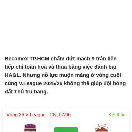
Becamex TP.HCM chấm dứt mạch 9 trận liên
tiếp chỉ toàn hoà và thua bằng việc đánh bại
HAGL. Nhưng nỗ lực muộn màng ở vòng cuối
cùng V.League 2025/26 không thể giúp đội bóng
đất Thủ trụ hạng.