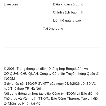
Livescore
Điều khoản sử dụng
Chính sách bảo mật
Liên hệ quảng cáo
Tải ứng dụng
© 2006. Trang thông tin điện tử tổng hợp Bongda24h.vn
CƠ QUAN CHỦ QUẢN: Công ty Cổ phần Truyền thông Quốc tế
INCOM
Giấy phép số: 150/GP-SVHTT cấp ngày 03/4/2026 bởi Sở Văn
hoá Thể thao TP. Hà Nội
Nội dung thông tin hợp tác giữa Công ty INCOM và Báo điện tử
Thể thao và Văn hoá - TTXVN, Báo Công Thương, Tạp chí điện
tử Nhân lực Nhân tài Việt.