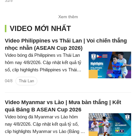
31/5
Xem thêm
VIDEO MỚI NHẤT
Video Philippines vs Thái Lan | Voi chiến thắng
nhọc nhằn (ASEAN Cup 2026)
Video bóng đá Philippines vs Thái Lan
hôm nay 4/8/2026. Cập nhật kết quả tỷ
số, clip highlights Philippines vs Thái
Lan (Bảng B ASEAN Cup 2026) các tình
04/8
Thái Lan
huống trên sân.
Video Myanmar vs Lào | Mưa bàn thắng | Kết
quả Bảng B ASEAN Cup 2026
Video bóng đá Myanmar vs Lào hôm
nay 4/8/2026. Cập nhật kết quả tỷ số,
clip highlights Myanmar vs Lào (Bảng B