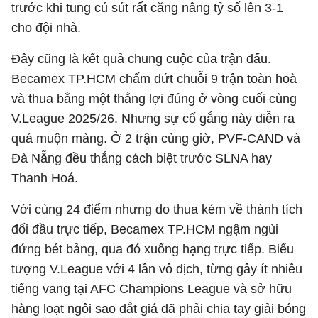
trước khi tung cú sút rất căng nâng tỷ số lên 3-1
cho đội nhà.
Đây cũng là kết quả chung cuộc của trận đấu.
Becamex TP.HCM chấm dứt chuỗi 9 trận toàn hoà
và thua bằng một thắng lợi đúng ở vòng cuối cùng
V.League 2025/26. Nhưng sự cố gắng này diễn ra
quá muộn màng. Ở 2 trận cùng giờ, PVF-CAND và
Đà Nẵng đều thắng cách biệt trước SLNA hay
Thanh Hoá.
Với cùng 24 điểm nhưng do thua kém về thành tích
đối đầu trực tiếp, Becamex TP.HCM ngậm ngùi
đứng bét bảng, qua đó xuống hạng trực tiếp. Biểu
tượng V.League với 4 lần vô địch, từng gây ít nhiều
tiếng vang tại AFC Champions League và sở hữu
hàng loạt ngôi sao đắt giá đã phải chia tay giải bóng