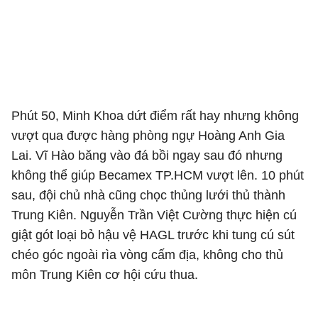
Phút 50, Minh Khoa dứt điểm rất hay nhưng không
vượt qua được hàng phòng ngự Hoàng Anh Gia
Lai. Vĩ Hào băng vào đá bồi ngay sau đó nhưng
không thể giúp Becamex TP.HCM vượt lên. 10 phút
sau, đội chủ nhà cũng chọc thủng lưới thủ thành
Trung Kiên. Nguyễn Trần Việt Cường thực hiện cú
giật gót loại bỏ hậu vệ HAGL trước khi tung cú sút
chéo góc ngoài rìa vòng cấm địa, không cho thủ
môn Trung Kiên cơ hội cứu thua.