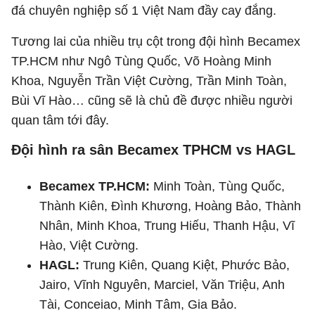
đá chuyên nghiệp số 1 Việt Nam đầy cay đắng.
Tương lai của nhiều trụ cột trong đội hình Becamex
TP.HCM như Ngô Tùng Quốc, Võ Hoàng Minh
Khoa, Nguyễn Trần Việt Cường, Trần Minh Toàn,
Bùi Vĩ Hào… cũng sẽ là chủ đề được nhiều người
quan tâm tới đây.
Đội hình ra sân Becamex TPHCM vs HAGL
Becamex TP.HCM:
Minh Toàn, Tùng Quốc,
Thành Kiên, Đình Khương, Hoàng Bảo, Thành
Nhân, Minh Khoa, Trung Hiếu, Thanh Hậu, Vĩ
Hào, Việt Cường.
HAGL:
Trung Kiên, Quang Kiệt, Phước Bảo,
Jairo, Vĩnh Nguyên, Marciel, Văn Triệu, Anh
Tài, Conceiao, Minh Tâm, Gia Bảo.