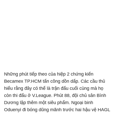
Những phút tiếp theo của hiệp 2 chứng kiến
Becamex TP.HCM tấn công dồn dấp. Các cầu thủ
hiểu rằng đây có thể là trận đấu cuối cùng mà họ
còn thi đấu ở V.League. Phút 88, đội chủ sân Bình
Dương lập thêm một siêu phẩm. Ngoại binh
Oduenyi đi bóng dũng mãnh trước hai hậu vệ HAGL