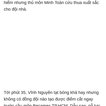
hiểm nhưng thủ môn Minh Toàn cứu thua xuất sắc
cho đội nhà.
Tới phút 35, Vĩnh Nguyên tạt bóng khá hay nhưng
không có đồng đội nào tạo được điểm cắt ngay
trước cầu môn Becamex TP.HCM. Dẫu sao, nỗ lực