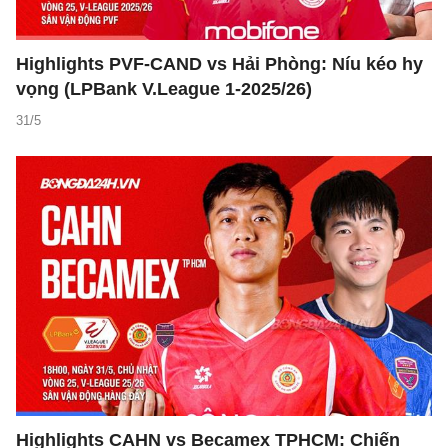
Highlights PVF-CAND vs Hải Phòng: Níu kéo hy
vọng (LPBank V.League 1-2025/26)
31/5
Highlights CAHN vs Becamex TPHCM: Chiến