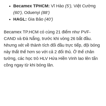
Becamex TPHCM:
Vĩ Hào
(5’),
Việt Cường
(60’),
Oduenyi
(88’)
HAGL:
Gia Bảo
(40’)
Becamex TP.HCM có cùng 21 điểm như PVF-
CAND và Đà Nẵng, trước khi vòng 26 bắt đầu.
Nhưng xét về thành tích đối đầu trực tiếp, đội bóng
này thất thế hơn so với cả 2 đối thủ. Ở thế chân
tường, các học trò HLV Hứa Hiền Vinh lao lên tấn
công ngay từ khi bóng lăn.