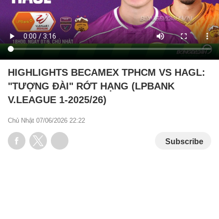
HIGHLIGHTS BECAMEX TPHCM VS HAGL:
"TƯỢNG ĐÀI" RỚT HẠNG (LPBANK
V.LEAGUE 1-2025/26)
Chủ Nhật 07/06/2026 22:22
Subscribe