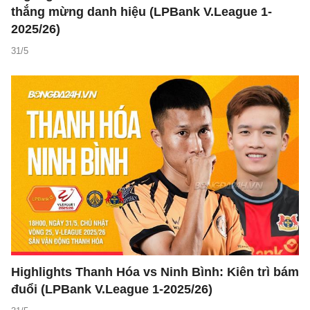
thắng mừng danh hiệu (LPBank V.League 1-
2025/26)
31/5
Highlights Thanh Hóa vs Ninh Bình: Kiên trì bám
đuổi (LPBank V.League 1-2025/26)