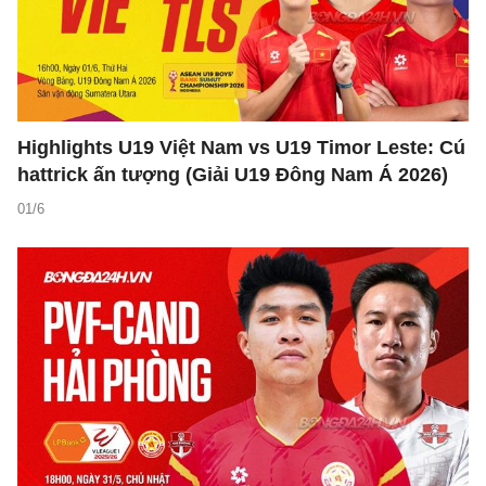
Highlights U19 Việt Nam vs U19 Timor Leste: Cú
hattrick ấn tượng (Giải U19 Đông Nam Á 2026)
01/6