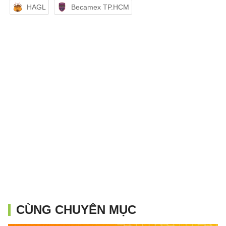
HAGL
Becamex TP.HCM
CÙNG CHUYÊN MỤC