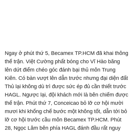
Ngay ở phút thứ 5, Becamex TP.HCM đã khai thông
thế trận. Việt Cường phất bóng cho Vĩ Hào băng
lên dứt điểm chéo góc đánh bại thủ môn Trung
Kiên. Có bàn vượt lên dẫn trước nhưng đại diện đất
Thủ lại không dù trì được sức ép đủ cần thiết trước
HAGL. Ngược lại, đội khách mới là bên chiếm được
thế trận. Phút thứ 7, Conceicao bỏ lỡ cơ hội mười
mươi khi khống chế bước một không tốt, dẫn tới bỏ
lỡ cơ hội trước cầu môn Becamex TP.HCM. Phút
28, Ngọc Lâm bên phía HAGL đánh đầu rất nguy