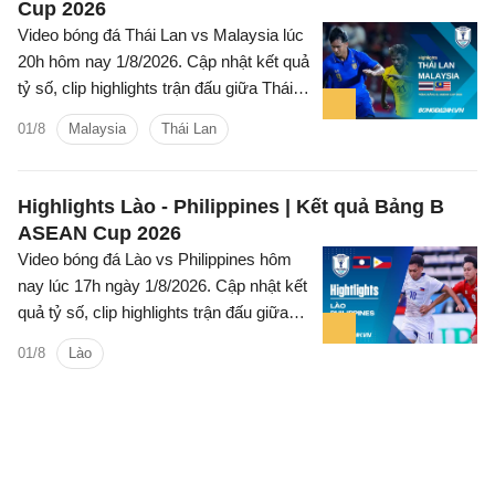
Cup 2026
Video bóng đá Thái Lan vs Malaysia lúc
20h hôm nay 1/8/2026. Cập nhật kết quả
tỷ số, clip highlights trận đấu giữa Thái
Lan vs Malaysia (Bảng B ASEAN Cup
01/8
Malaysia
Thái Lan
2026).
Highlights Lào - Philippines | Kết quả Bảng B
ASEAN Cup 2026
Video bóng đá Lào vs Philippines hôm
nay lúc 17h ngày 1/8/2026. Cập nhật kết
quả tỷ số, clip highlights trận đấu giữa
Lào vs Philippines (Bảng B ASEAN Cup
01/8
Lào
2026).