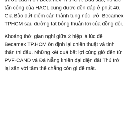
tấn công của HAGL cũng được đền đáp ở phút 40.
Gia Bảo dứt điểm cận thành tung nóc lưới Becamex
TPHCM sau đường tạt bóng thuận lợi của đồng đội.
Khoảng thời gian nghỉ giữa 2 hiệp là lúc để
Becamex TP.HCM ổn định lại chiến thuật và tinh
thần thi đấu. Những kết quả bất lợi cùng giờ đến từ
PVF-CAND và Đà Nẵng khiến đại diện đất Thủ trở
lại sân với tâm thế chẳng còn gì để mất.