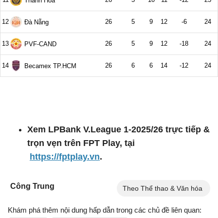
Xem LPBank V.League 1-2025/26 trực tiếp &
trọn vẹn trên FPT Play, tại
https://fptplay.vn
.
Công Trung
Theo Thể thao & Văn hóa
Khám phá thêm nội dung hấp dẫn trong các chủ đề liên quan: