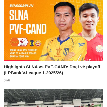
Highlights SLNA vs PVF-CAND: Đoạt vé playoff
(LPBank V.League 1-2025/26)
07/6