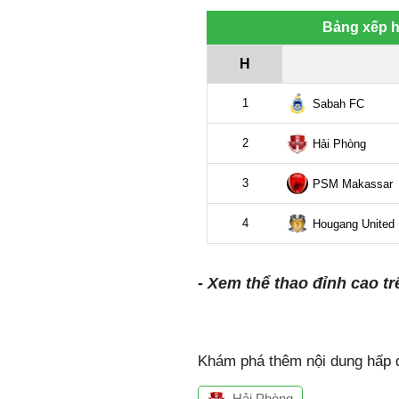
- Xem thể thao đỉnh cao tr
Khám phá thêm nội dung hấp d
Hải Phòng