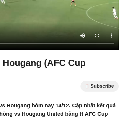
0 Hougang (AFC Cup
Subscribe
vs Hougang hôm nay 14/12. Cập nhật kết quả
i Phòng vs Hougang United bảng H AFC Cup