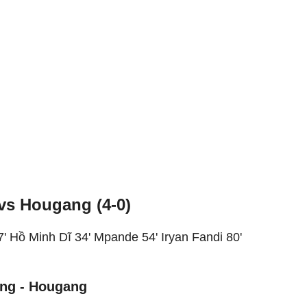
vs Hougang (4-0)
7' Hồ Minh Dĩ 34' Mpande 54' Iryan Fandi 80'
òng - Hougang