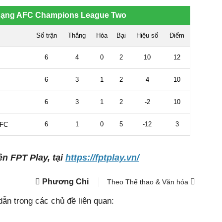
ên FPT Play, tại
https://fptplay.vn/
Phương Chi
Theo Thể thao & Văn hóa
ẫn trong các chủ đề liên quan: