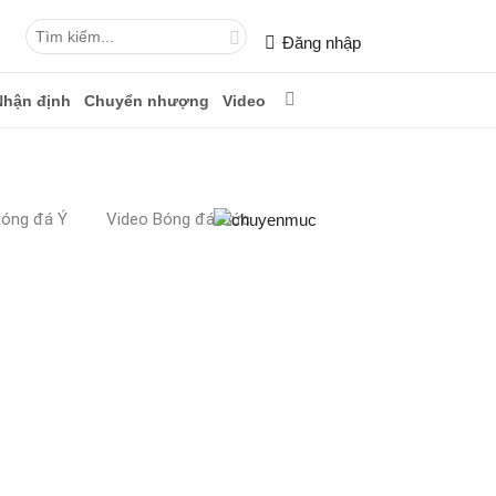
Đăng nhập
Nhận định
Chuyển nhượng
Video
Bóng đá Ý
Video Bóng đá Đức