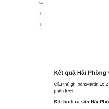
Zalo
Kết quả Hải Phòng 
Cầu thủ ghi bàn:Martin Lo 2
phản lưới
Đội hình ra sân Hải Ph