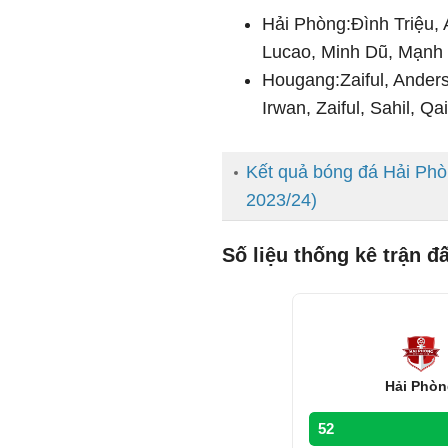
Hải Phòng:Đình Triệu,
Lucao, Minh Dũ, Mạnh
Hougang:Zaiful, Ander
Irwan, Zaiful, Sahil, Q
Kết quả bóng đá Hải Ph
2023/24)
Số liệu thống kê trận 