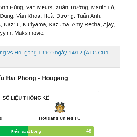
 Anh Hùng, Van Meurs, Xuân Trường, Martin Lò,
 Dũng, Văn Khoa, Hoài Dương, Tuấn Anh.
s, Nazrul, Kuriyama, Kazuma, Amy Recha, Ajay,
aiyyim, Maksimovic.
òng vs Hougang 19h00 ngày 14/12 (AFC Cup
đấu Hải Phòng - Hougang