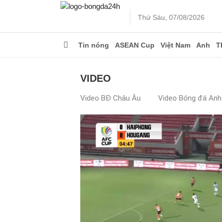
Thứ Sáu, 07/08/2026
Tin nóng
ASEAN Cup
Việt Nam
Anh
T
VIDEO
Video BĐ Châu Âu
Video Bóng đá Anh