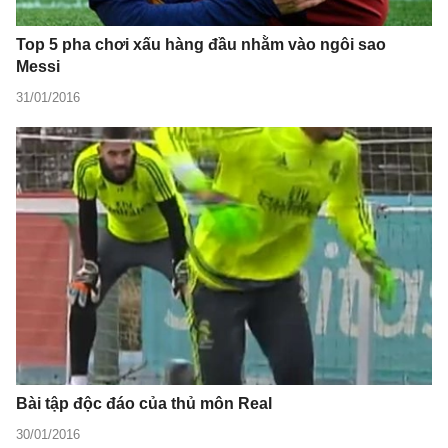
Top 5 pha chơi xấu hàng đầu nhằm vào ngôi sao
Messi
31/01/2016
Bài tập độc đáo của thủ môn Real
30/01/2016