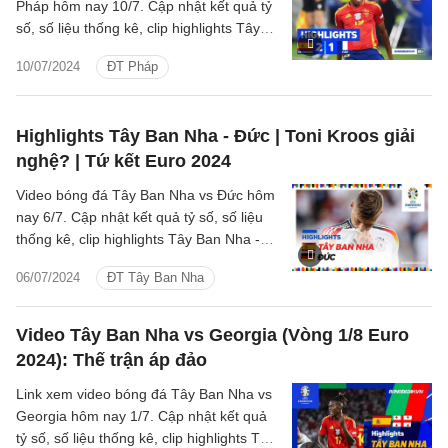
Pháp hôm nay 10/7. Cập nhật kết quả tỷ
số, số liệu thống kê, clip highlights Tây
Ban Nha - Pháp Bán kết Euro 2024.
10/07/2024
ĐT Pháp
Highlights Tây Ban Nha - Đức | Toni Kroos giải
nghệ? | Tứ kết Euro 2024
Video bóng đá Tây Ban Nha vs Đức hôm
nay 6/7. Cập nhật kết quả tỷ số, số liệu
thống kê, clip highlights Tây Ban Nha -
Đức Tứ kết Euro 2024.
06/07/2024
ĐT Tây Ban Nha
Video Tây Ban Nha vs Georgia (Vòng 1/8 Euro
2024): Thế trận áp đảo
Link xem video bóng đá Tây Ban Nha vs
Georgia hôm nay 1/7. Cập nhật kết quả
tỷ số, số liệu thống kê, clip highlights Tây