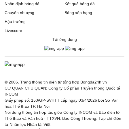
Nhận định bóng đá
Kết quả bóng đá
Chuyển nhượng
Bảng xếp hạng
Hậu trường
Livescore
Tải ứng dụng
© 2006. Trang thông tin điện tử tổng hợp Bongda24h.vn
CƠ QUAN CHỦ QUẢN: Công ty Cổ phần Truyền thông Quốc tế
INCOM
Giấy phép số: 150/GP-SVHTT cấp ngày 03/4/2026 bởi Sở Văn
hoá Thể thao TP. Hà Nội
Nội dung thông tin hợp tác giữa Công ty INCOM và Báo điện tử
Thể thao và Văn hoá - TTXVN, Báo Công Thương, Tạp chí điện
tử Nhân lực Nhân tài Việt.