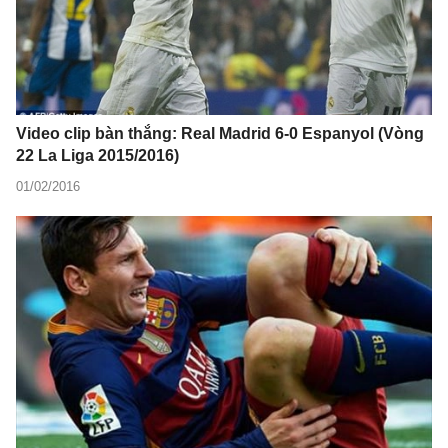
Video clip bàn thắng: Real Madrid 6-0 Espanyol (Vòng
22 La Liga 2015/2016)
01/02/2016