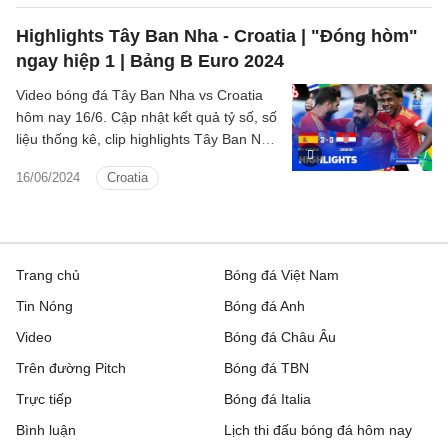
Highlights Tây Ban Nha - Croatia | "Đóng hòm"
ngay hiệp 1 | Bảng B Euro 2024
Video bóng đá Tây Ban Nha vs Croatia
hôm nay 16/6. Cập nhật kết quả tỷ số, số
liệu thống kê, clip highlights Tây Ban Nha
- Croatia Bảng B Euro 2024.
16/06/2024
Croatia
Trang chủ
Bóng đá Việt Nam
Tin Nóng
Bóng đá Anh
Video
Bóng đá Châu Âu
Trên đường Pitch
Bóng đá TBN
Trực tiếp
Bóng đá Italia
Bình luận
Lịch thi đấu bóng đá hôm nay