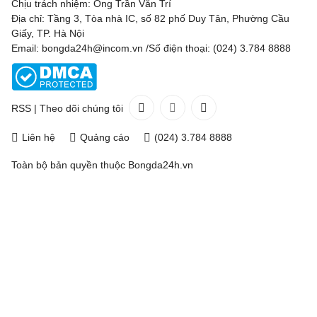
Chịu trách nhiệm: Ông Trần Văn Trí
Địa chỉ: Tầng 3, Tòa nhà IC, số 82 phố Duy Tân, Phường Cầu
Giấy, TP. Hà Nội
Email: bongda24h@incom.vn /Số điện thoại: (024) 3.784 8888
RSS
|
Theo dõi chúng tôi
Liên hệ
Quảng cáo
(024) 3.784 8888
Toàn bộ bản quyền thuộc
Bongda24h.vn