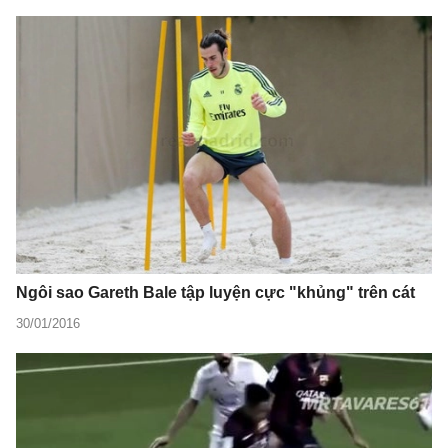
Ngôi sao Gareth Bale tập luyện cực "khủng" trên cát
30/01/2016