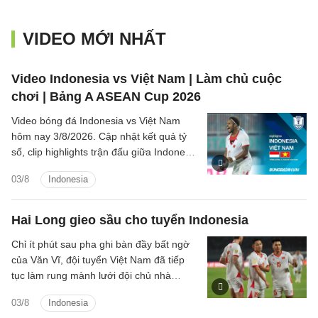
VIDEO MỚI NHẤT
Video Indonesia vs Việt Nam | Làm chủ cuộc
chơi | Bảng A ASEAN Cup 2026
Video bóng đá Indonesia vs Việt Nam
hôm nay 3/8/2026. Cập nhật kết quả tỷ
số, clip highlights trận đấu giữa Indonesia
vs Việt Nam (Bảng A ASEAN Cup 2026).
03/8
Indonesia
Hai Long gieo sầu cho tuyển Indonesia
Chỉ ít phút sau pha ghi bàn đầy bất ngờ
của Văn Vĩ, đội tuyển Việt Nam đã tiếp
tục làm rung mành lưới đội chủ nhà
Indonesia, với người ghi bàn là tiền vệ
03/8
Indonesia
Nguyễn Hai Long.