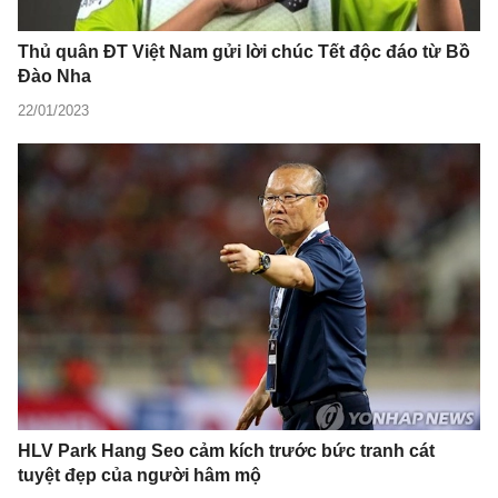
Thủ quân ĐT Việt Nam gửi lời chúc Tết độc đáo từ Bồ
Đào Nha
22/01/2023
HLV Park Hang Seo cảm kích trước bức tranh cát
tuyệt đẹp của người hâm mộ