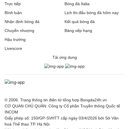
Trực tiếp
Bóng đá Italia
Bình luận
Lịch thi đấu bóng đá hôm nay
Nhận định bóng đá
Kết quả bóng đá
Chuyển nhượng
Bảng xếp hạng
Hậu trường
Livescore
Tải ứng dụng
© 2006. Trang thông tin điện tử tổng hợp Bongda24h.vn
CƠ QUAN CHỦ QUẢN: Công ty Cổ phần Truyền thông Quốc tế
INCOM
Giấy phép số: 150/GP-SVHTT cấp ngày 03/4/2026 bởi Sở Văn
hoá Thể thao TP. Hà Nội