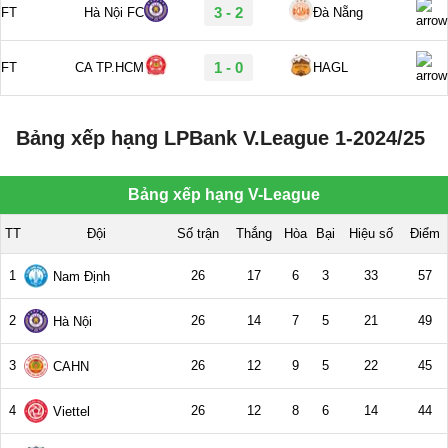
Bảng xếp hạng LPBank V.League 1-2024/25