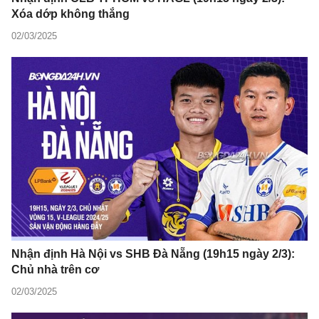
Xóa dớp không thắng
02/03/2025
Nhận định Hà Nội vs SHB Đà Nẵng (19h15 ngày 2/3):
Chủ nhà trên cơ
02/03/2025