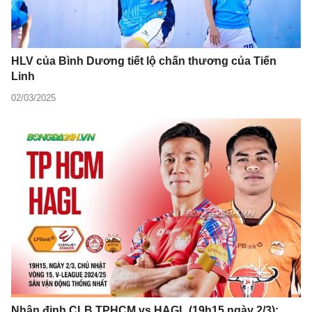
HLV của Bình Dương tiết lộ chấn thương của Tiến
Linh
02/03/2025
Nhận định CLB TPHCM vs HAGL (19h15 ngày 2/3):