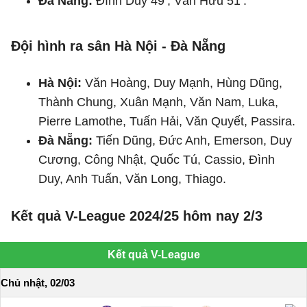
Đà Nẵng:
Đình Duy 49’, Văn Hữu 51’.
Đội hình ra sân Hà Nội - Đà Nẵng
Hà Nội:
Văn Hoàng, Duy Mạnh, Hùng Dũng,
Thành Chung, Xuân Mạnh, Văn Nam, Luka,
Pierre Lamothe, Tuấn Hải, Văn Quyết, Passira.
Đà Nẵng:
Tiến Dũng, Đức Anh, Emerson, Duy
Cương, Công Nhật, Quốc Tú, Cassio, Đình
Duy, Anh Tuấn, Văn Long, Thiago.
Kết quả V-League 2024/25 hôm nay 2/3