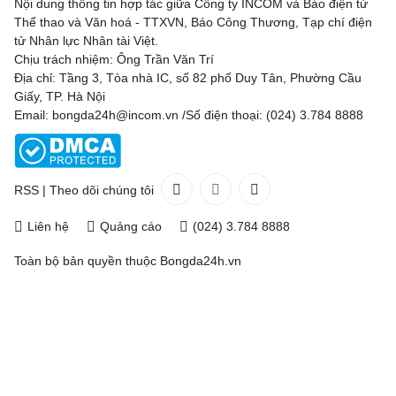
Nội dung thông tin hợp tác giữa Công ty INCOM và Báo điện tử
Thể thao và Văn hoá - TTXVN, Báo Công Thương, Tạp chí điện
tử Nhân lực Nhân tài Việt.
Chịu trách nhiệm: Ông Trần Văn Trí
Địa chỉ: Tầng 3, Tòa nhà IC, số 82 phố Duy Tân, Phường Cầu
Giấy, TP. Hà Nội
Email: bongda24h@incom.vn /Số điện thoại: (024) 3.784 8888
RSS
|
Theo dõi chúng tôi
Liên hệ
Quảng cáo
(024) 3.784 8888
Toàn bộ bản quyền thuộc
Bongda24h.vn