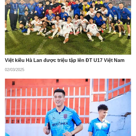
Việt kiều Hà Lan được triệu tập lên ĐT U17 Việt Nam
02/03/2025