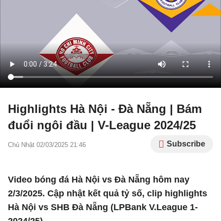
Highlights Hà Nội - Đà Nẵng | Bám
đuổi ngôi đầu | V-League 2024/25
Subscribe
Chủ Nhật 02/03/2025 21:46
Video bóng đá Hà Nội vs Đà Nẵng hôm nay
2/3/2025. Cập nhật kết quả tỷ số, clip highlights
Hà Nội vs SHB Đà Nẵng (LPBank V.League 1-
2024/25).