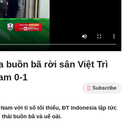
 buồn bã rời sân Việt Trì
Nam 0-1
Subscribe
 Nam với tỉ số tối thiểu, ĐT Indonesia lập tức
g thái buồn bã và uể oải.