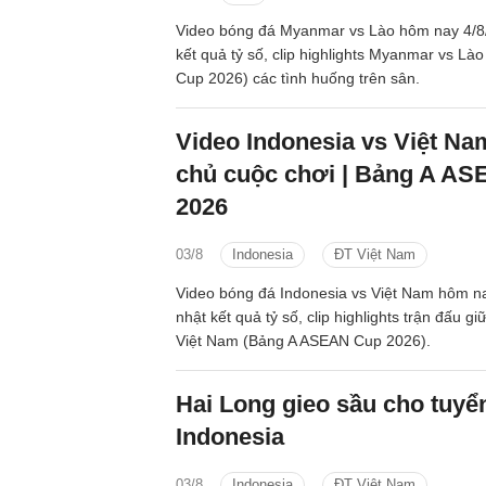
Video bóng đá Myanmar vs Lào hôm nay 4/8
kết quả tỷ số, clip highlights Myanmar vs L
Cup 2026) các tình huống trên sân.
Video Indonesia vs Việt Na
chủ cuộc chơi | Bảng A A
2026
03/8
Indonesia
ĐT Việt Nam
Video bóng đá Indonesia vs Việt Nam hôm n
nhật kết quả tỷ số, clip highlights trận đấu g
Việt Nam (Bảng A ASEAN Cup 2026).
Hai Long gieo sầu cho tuyể
Indonesia
03/8
Indonesia
ĐT Việt Nam