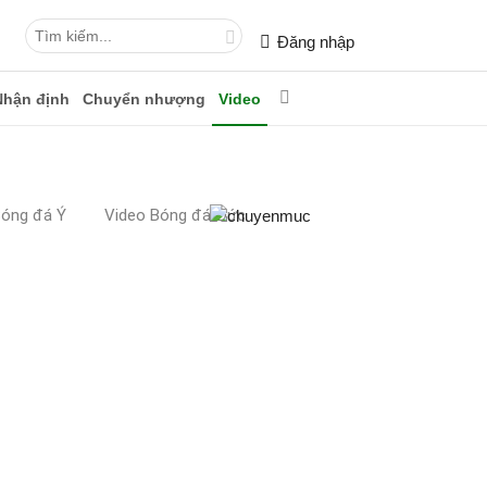
Đăng nhập
Nhận định
Chuyển nhượng
Video
Bóng đá Ý
Video Bóng đá Đức