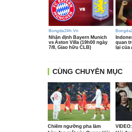
CÙNG CHUYÊN MỤC
Chiêm ngưỡng pha làm
VIDEO: