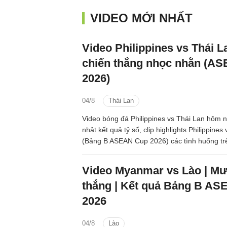
VIDEO MỚI NHẤT
Video Philippines vs Thái La
chiến thắng nhọc nhằn (A
2026)
04/8
Thái Lan
Video bóng đá Philippines vs Thái Lan hôm 
nhật kết quả tỷ số, clip highlights Philippines
(Bảng B ASEAN Cup 2026) các tình huống tr
Video Myanmar vs Lào | Mư
thắng | Kết quả Bảng B A
2026
04/8
Lào