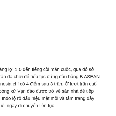
ng lợi 1-0 đến tiếng còi mãn cuộc, qua đó sở
trận đã chơi để tiếp tục đứng đầu bảng B ASEAN
esia chỉ có 4 điểm sau 3 trận. Ở lượt trận cuối
 bóng xứ Vạn đảo được trở về sân nhà để tiếp
ủ Indo lộ rõ dấu hiệu mệt mỏi và tâm trạng đầy
ỗi ngày di chuyển liên tục.