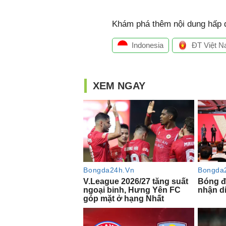
Khám phá thêm nội dung hấp d
Indonesia
ĐT Việt 