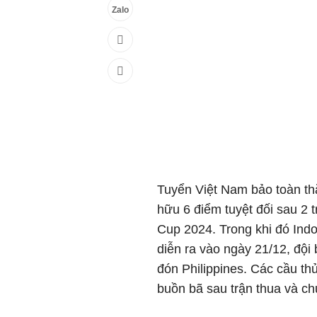
Zalo
Tuyển Việt Nam bảo toàn thắ
hữu 6 điểm tuyệt đối sau 2 
Cup 2024. Trong khi đó Indon
diễn ra vào ngày 21/12, đội
đón Philippines. Các cầu th
buồn bã sau trận thua và chu