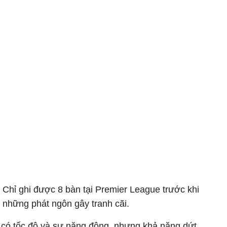
 Chỉ ghi được 8 bàn tại Premier League trước khi
những phát ngôn gây tranh cãi. ​
ù có tốc độ và sự năng động, nhưng khả năng dứt