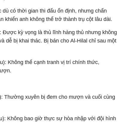
c dù có thời gian thi đấu ổn định, nhưng chấn
 khiến anh không thể trở thành trụ cột lâu dài.​
u): Được kỳ vọng là thủ lĩnh hàng thủ nhưng không
 dễ bị khai thác. Bị bán cho Al-Hilal chỉ sau một
): Không thể cạnh tranh vị trí chính thức,
mượn.
u): Thường xuyên bị đem cho mượn và cuối cùng
u): Không bao giờ thực sự hòa nhập với đội hình