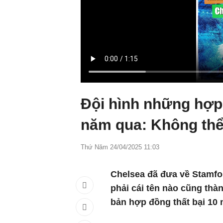
Đội hình những hợp 
năm qua: Không thể
Thứ Năm 24/04/2025 11:03
Chelsea đã đưa về Stamfo
phải cái tên nào cũng th
bản hợp đồng thất bại 10 n