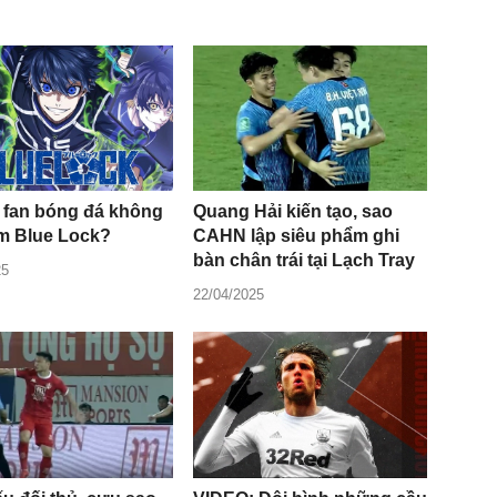
o fan bóng đá không
Quang Hải kiến tạo, sao
m Blue Lock?
CAHN lập siêu phẩm ghi
bàn chân trái tại Lạch Tray
25
22/04/2025