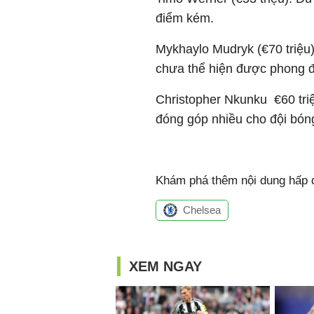
điểm kém.​
Mykhaylo Mudryk (€70 triệu
chưa thể hiện được phong độ
Christopher Nkunku €60 tri
đóng góp nhiều cho đội bón
Khám phá thêm nội dung hấp d
Chelsea