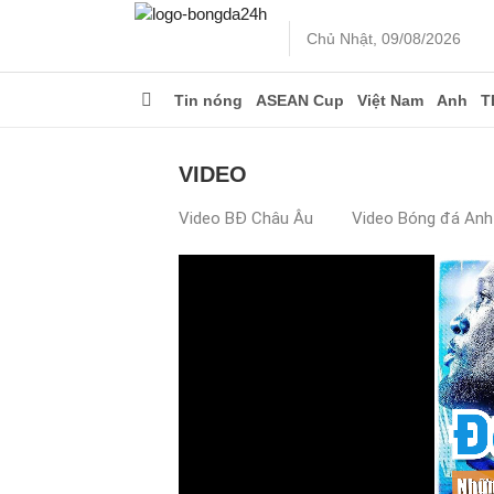
Chủ Nhật, 09/08/2026
Tin nóng
ASEAN Cup
Việt Nam
Anh
T
VIDEO
Video BĐ Châu Âu
Video Bóng đá Anh