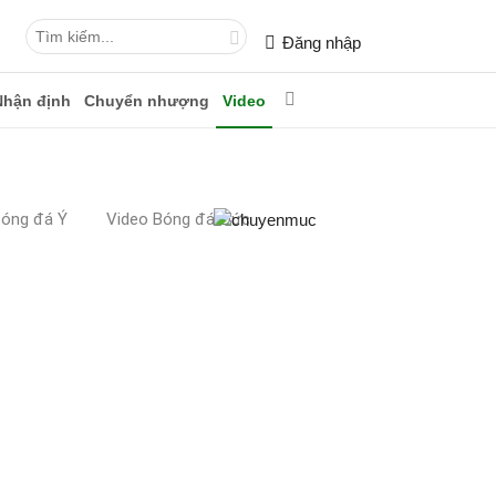
Đăng nhập
Nhận định
Chuyển nhượng
Video
Bóng đá Ý
Video Bóng đá Đức