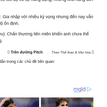
): Gia nhập với nhiều kỳ vọng nhưng đến nay vẫn
 ổn định.​
ệu): Chấn thương liên miên khiến anh chưa thể
g.
Trên đường Pitch
Theo Thể thao & Văn hóa
ẫn trong các chủ đề liên quan: