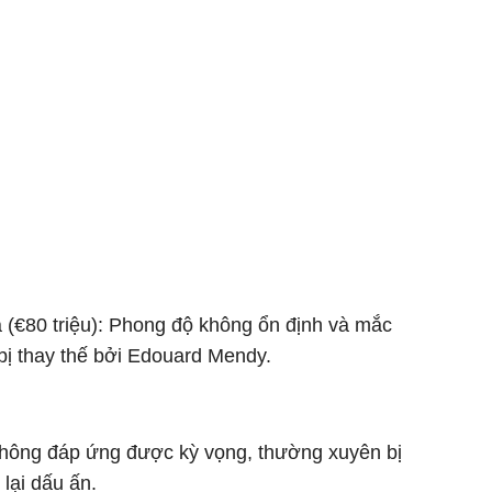
 (€80 triệu): Phong độ không ổn định và mắc
 bị thay thế bởi Edouard Mendy.
Không đáp ứng được kỳ vọng, thường xuyên bị
ại dấu ấn.​