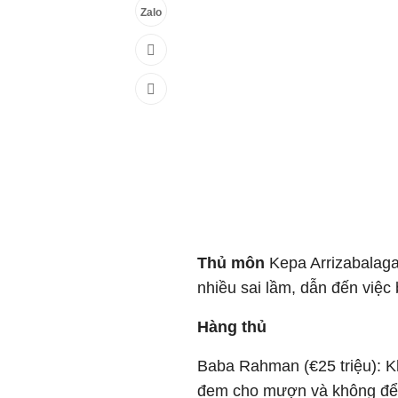
Zalo
Thủ môn
Kepa Arrizabalaga
nhiều sai lầm, dẫn đến việc
Hàng thủ
Baba Rahman (€25 triệu): 
đem cho mượn và không để l