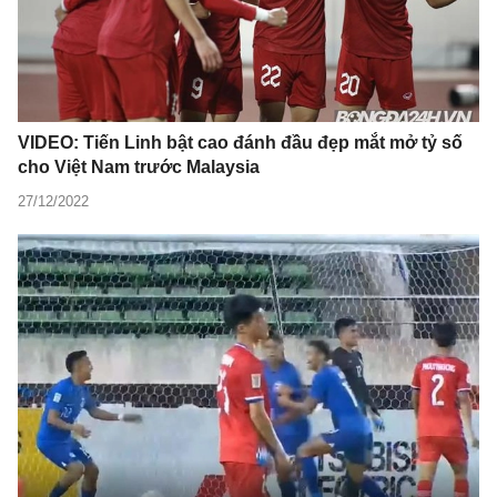
VIDEO: Tiến Linh bật cao đánh đầu đẹp mắt mở tỷ số
cho Việt Nam trước Malaysia
27/12/2022