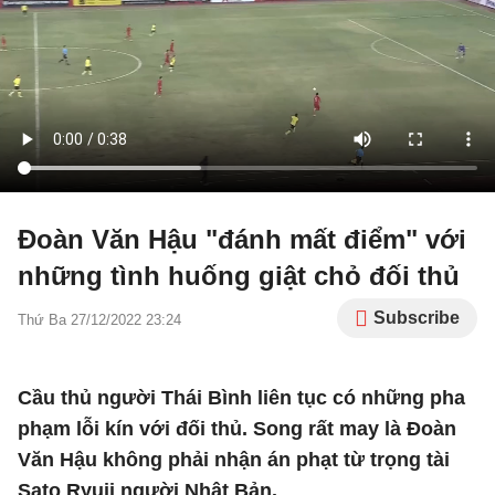
Đoàn Văn Hậu "đánh mất điểm" với
những tình huống giật chỏ đối thủ
Subscribe
Thứ Ba 27/12/2022 23:24
Cầu thủ người Thái Bình liên tục có những pha
phạm lỗi kín với đối thủ. Song rất may là Đoàn
Văn Hậu không phải nhận án phạt từ trọng tài
Sato Ryuji người Nhật Bản.