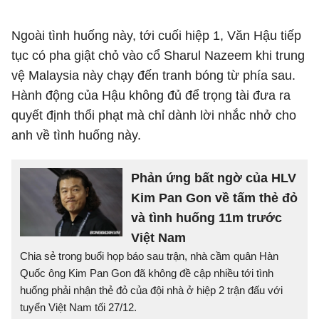
Ngoài tình huống này, tới cuối hiệp 1, Văn Hậu tiếp
tục có pha giật chỏ vào cổ Sharul Nazeem khi trung
vệ Malaysia này chạy đến tranh bóng từ phía sau.
Hành động của Hậu không đủ để trọng tài đưa ra
quyết định thổi phạt mà chỉ dành lời nhắc nhở cho
anh về tình huống này.
Phản ứng bất ngờ của HLV
Kim Pan Gon về tấm thẻ đỏ
và tình huống 11m trước
Việt Nam
Chia sẻ trong buổi họp báo sau trận, nhà cầm quân Hàn
Quốc ông Kim Pan Gon đã không đề cập nhiều tới tình
huống phải nhận thẻ đỏ của đội nhà ở hiệp 2 trận đấu với
tuyển Việt Nam tối 27/12.