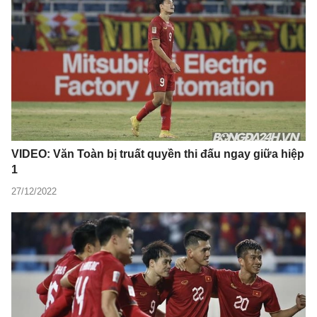
VIDEO: Văn Toàn bị truất quyền thi đấu ngay giữa hiệp
1
27/12/2022