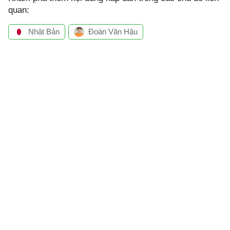
quan:
Nhật Bản
Đoàn Văn Hậu