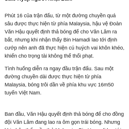
Phút 16 của trận đấu, từ một đường chuyền quá
sâu được thực hiện từ phía Malaysia, hậu vệ Đoàn
Văn Hậu quyết định thả bóng để cho Văn Lâm ra
bắt, nhưng khi nhận thấy Bin Hamadi lao tới định
cướp nên anh đã thực hiện cú huých vai khôn khéo,
khiến cho trọng tài không thể thổi phạt.
Tình huống diễn ra ngay đầu trận đấu. Sau một
đường chuyền dài được thực hiện từ phía
Malaysia, bóng trôi dần về phía khu vực 16m50
tuyển Việt Nam.
Ban đầu, Văn Hậu quyết định thả bóng để cho đồng
đội Văn Lâm đang lao ra ôm gọn trái bóng. Nhưng