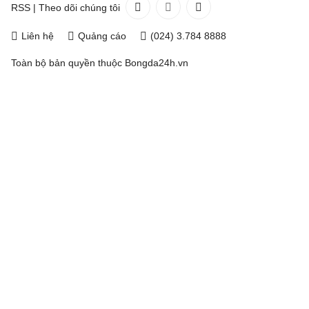
RSS
|
Theo dõi chúng tôi
Liên hệ
Quảng cáo
(024) 3.784 8888
Toàn bộ bản quyền thuộc
Bongda24h.vn