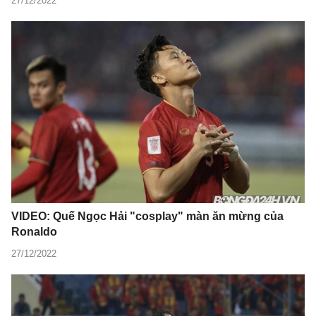
27/12/2022
VIDEO: Quế Ngọc Hải "cosplay" màn ăn mừng của
Ronaldo
27/12/2022