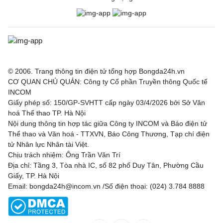
© 2006. Trang thông tin điện tử tổng hợp Bongda24h.vn
CƠ QUAN CHỦ QUẢN: Công ty Cổ phần Truyền thông Quốc tế
INCOM
Giấy phép số: 150/GP-SVHTT cấp ngày 03/4/2026 bởi Sở Văn
hoá Thể thao TP. Hà Nội
Nội dung thông tin hợp tác giữa Công ty INCOM và Báo điện tử
Thể thao và Văn hoá - TTXVN, Báo Công Thương, Tạp chí điện
tử Nhân lực Nhân tài Việt.
Chịu trách nhiệm: Ông Trần Văn Trí
Địa chỉ: Tầng 3, Tòa nhà IC, số 82 phố Duy Tân, Phường Cầu
Giấy, TP. Hà Nội
Email: bongda24h@incom.vn /Số điện thoại: (024) 3.784 8888