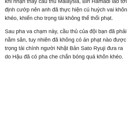
khi nhận thấy cầu thủ Malaysia, Bin Hamadi lao tới
định cướp nên anh đã thực hiện cú huých vai khôn
khéo, khiến cho trọng tài không thể thổi phạt.
Sau pha va chạm này, cầu thủ của đội bạn đã phải
nằm sân, tuy nhiên đã không có án phạt nào được
trọng tài chính người Nhật Bản Sato Ryuji đưa ra
do Hậu đã có pha che chắn bóng quá khôn khéo.