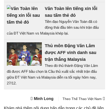
Văn Toàn lên tiếng xin lỗi
sau tấm thẻ đỏ
Tiền đạo Nguyễn Văn Toàn đã có
động thái đầu tiên sau khi trận đấu
của ĐT Việt Nam vs Malaysia khép lại.
Thủ môn Đặng Văn Lâm
được AFF vinh danh sau
trận thắng Malaysia
Theo đó thủ thành Đặng Văn Lâm
đã được AFF bầu chọn là Cầu thủ xuất sắc nhất trận đấu
giữa ĐT Việt Nam và Malaysia diễn ra tối ngày hôm nay,
27/12.
Minh Long
Theo Thể Thao Việt Nam
Khám phá thêm nội dung hấp dẫn trong các chủ đề liên