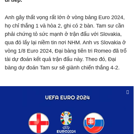
đi tiếp.
Anh gây thất vọng rất lớn ở vòng bảng Euro 2024,
họ chỉ thắng 1 và hòa 2, ghi có 2 bàn. Tam sư cần
phải chứng tỏ sức mạnh ở trận đấu với Slovakia,
qua đó lấy lại niềm tin nơi NHM. Anh vs Slovakia ở
vòng 1/8 Euro 2024, Đại bàng tiên tri Romeo đã trổ
tài dự đoán kết quả trận đấu này. Theo đó, Đại
bàng dự đoán Tam sư sẽ giành chiến thắng 4-2.