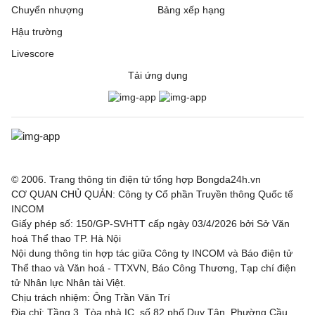
Chuyển nhượng
Bảng xếp hạng
Hậu trường
Livescore
Tải ứng dụng
© 2006. Trang thông tin điện tử tổng hợp Bongda24h.vn
CƠ QUAN CHỦ QUẢN: Công ty Cổ phần Truyền thông Quốc tế
INCOM
Giấy phép số: 150/GP-SVHTT cấp ngày 03/4/2026 bởi Sở Văn
hoá Thể thao TP. Hà Nội
Nội dung thông tin hợp tác giữa Công ty INCOM và Báo điện tử
Thể thao và Văn hoá - TTXVN, Báo Công Thương, Tạp chí điện
tử Nhân lực Nhân tài Việt.
Chịu trách nhiệm: Ông Trần Văn Trí
Địa chỉ: Tầng 3, Tòa nhà IC, số 82 phố Duy Tân, Phường Cầu