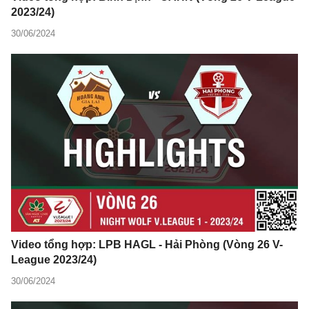
2023/24)
30/06/2024
Video tổng hợp: LPB HAGL - Hải Phòng (Vòng 26 V-
League 2023/24)
30/06/2024