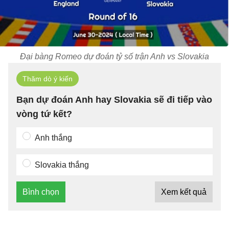
Đại bàng Romeo dự đoán tỷ số trận Anh vs Slovakia
Thăm dò ý kiến
Bạn dự đoán Anh hay Slovakia sẽ đi tiếp vào
vòng tứ kết?
Anh thắng
Slovakia thắng
Bình chọn
Xem kết quả