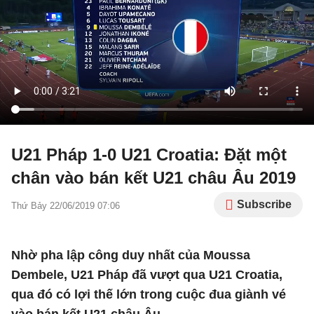
U21 Pháp 1-0 U21 Croatia: Đặt một
chân vào bán kết U21 châu Âu 2019
Subscribe
Thứ Bảy 22/06/2019 07:06
Nhờ pha lập công duy nhất của Moussa
Dembele, U21 Pháp đã vượt qua U21 Croatia,
qua đó có lợi thế lớn trong cuộc đua giành vé