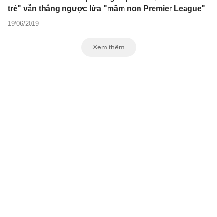
trẻ" vẫn thắng ngược lứa "mầm non Premier League"
19/06/2019
Xem thêm