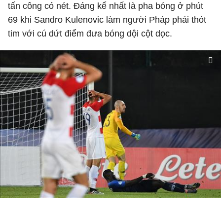
tấn công có nét. Đáng kể nhất là pha bóng ở phút
69 khi Sandro Kulenovic làm người Pháp phải thót
tim với cú dứt điểm đưa bóng dội cột dọc.