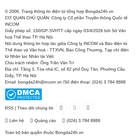
© 2006. Trang thông tin điện tử tổng hợp Bongda24h.vn
CƠ QUAN CHỦ QUẢN: Công ty Cổ phần Truyền thông Quốc tế
INCOM
Giấy phép số: 150/GP-SVHTT cấp ngày 03/4/2026 bởi Sở Văn
hoá Thể thao TP. Hà Nội
Nội dung thông tin hợp tác giữa Công ty INCOM và Báo điện tử
Thể thao và Văn hoá - TTXVN, Báo Công Thương, Tạp chí điện
tử Nhân lực Nhân tài Việt.
Chịu trách nhiệm: Ông Trần Văn Trí
Địa chỉ: Tầng 3, Tòa nhà IC, số 82 phố Duy Tân, Phường Cầu
Giấy, TP. Hà Nội
Email: bongda24h@incom.vn /Số điện thoại: (024) 3.784 8888
RSS
|
Theo dõi chúng tôi
Liên hệ
Quảng cáo
(024) 3.784 8888
Toàn bộ bản quyền thuộc
Bongda24h.vn