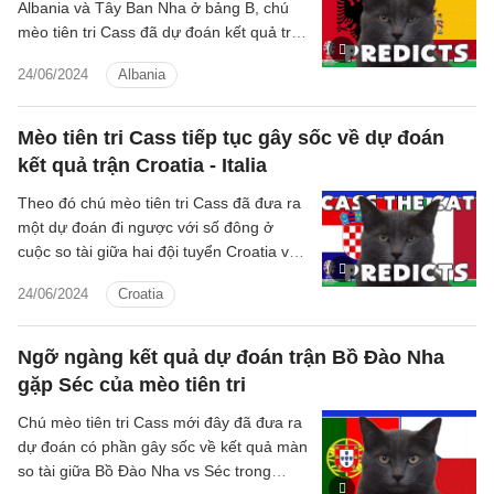
Albania và Tây Ban Nha ở bảng B, chú
mèo tiên tri Cass đã dự đoán kết quả trận
đấu này.
24/06/2024
Albania
Mèo tiên tri Cass tiếp tục gây sốc về dự đoán
kết quả trận Croatia - Italia
Theo đó chú mèo tiên tri Cass đã đưa ra
một dự đoán đi ngược với số đông ở
cuộc so tài giữa hai đội tuyển Croatia vs
Italia.
24/06/2024
Croatia
Ngỡ ngàng kết quả dự đoán trận Bồ Đào Nha
gặp Séc của mèo tiên tri
Chú mèo tiên tri Cass mới đây đã đưa ra
dự đoán có phần gây sốc về kết quả màn
so tài giữa Bồ Đào Nha vs Séc trong