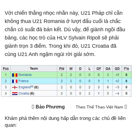
Với chiến thắng nhọc nhằn này, U21 Pháp chỉ cần
không thua U21 Romania ở lượt đấu cuối là chắc
chắn có suất đá bán kết. Dù vậy, để giành ngôi đầu
bảng, các học trò của HLV Sylvain Ripoll sẽ phải
giành trọn 3 điểm. Trong khi đó, U21 Croatia đã
cùng U21 Anh ngậm ngùi rời giải sớm.
Bảo Phương
Theo Thể Thao Việt Nam
Khám phá thêm nội dung hấp dẫn trong các chủ đề liên
quan: