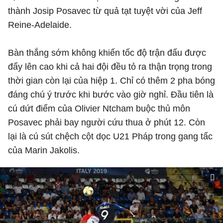
thành Josip Posavec từ quả tạt tuyệt vời của Jeff
Reine-Adelaide.
Bàn thắng sớm không khiến tốc độ trận đấu được
đẩy lên cao khi cả hai đội đều tỏ ra thận trọng trong
thời gian còn lại của hiệp 1. Chỉ có thêm 2 pha bóng
đáng chú ý trước khi bước vào giờ nghỉ. Đầu tiên là
cú dứt điểm của Olivier Ntcham buộc thủ môn
Posavec phải bay người cứu thua ở phút 12. Còn
lại là cú sút chệch cột dọc U21 Pháp trong gang tấc
của Marin Jakolis.