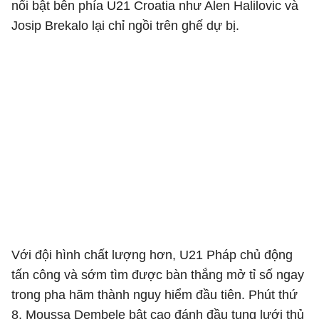
nổi bật bên phía U21 Croatia như Alen Halilovic và
Josip Brekalo lại chỉ ngồi trên ghế dự bị.
Với đội hình chất lượng hơn, U21 Pháp chủ động
tấn công và sớm tìm được bàn thắng mở tỉ số ngay
trong pha hãm thành nguy hiểm đầu tiên. Phút thứ
8, Moussa Dembele bật cao đánh đầu tung lưới thủ