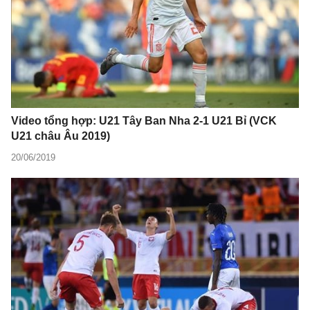
Video tổng hợp: U21 Tây Ban Nha 2-1 U21 Bỉ (VCK
U21 châu Âu 2019)
20/06/2019