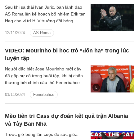
Sau khi sa thải Ivan Juric, ban lãnh đạo
AS Roma lên kế hoạch bổ nhiệm Erik ten
Hag cho vị trí HLV trưởng đội bóng.
12/11/2024
AS Roma
VIDEO: Mourinho bị học trò “đốn hạ” trong lúc
luyện tập
Người đặc biệt Jose Mourinho mới đây
đã gặp sự cố trong buổi tập, khi bị chấn
thương bởi chính cầu thủ Fenerbahce.
01/11/2024
Fenerbahce
Mèo tiên tri Cass dự đoán kết quả trận Albania
và Tây Ban Nha
Trước giờ bóng lăn cuộc đọ sức giữa