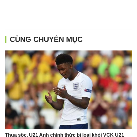
CÙNG CHUYÊN MỤC
Thua sốc, U21 Anh chính thức bị loại khỏi VCK U21