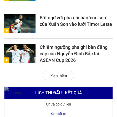
Bất ngờ với pha ghi bàn 'cực son'
của Xuân Son vào lưới Timor Leste
Chiêm ngưỡng pha ghi bàn đẳng
cấp của Nguyễn Đình Bắc tại
ASEAN Cup 2026
Xem thêm
LỊCH THI ĐẤU - KẾT QUẢ
Chưa có dữ liệu
Xem tất cả