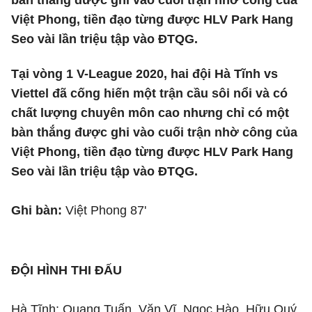
bàn thắng được ghi vào cuối trận nhờ công của
Việt Phong, tiền đạo từng được HLV Park Hang
Seo vài lần triệu tập vào ĐTQG.
Tại vòng 1 V-League 2020, hai đội Hà Tĩnh vs
Viettel đã cống hiến một trận cầu sôi nổi và có
chất lượng chuyên môn cao nhưng chỉ có một
bàn thắng được ghi vào cuối trận nhờ công của
Việt Phong, tiền đạo từng được HLV Park Hang
Seo vài lần triệu tập vào ĐTQG.
Ghi bàn:
Việt Phong 87'
ĐỘI HÌNH THI ĐẤU
Hà Tĩnh: Quang Tuấn, Văn Vĩ, Ngọc Hào, Hữu Quý,