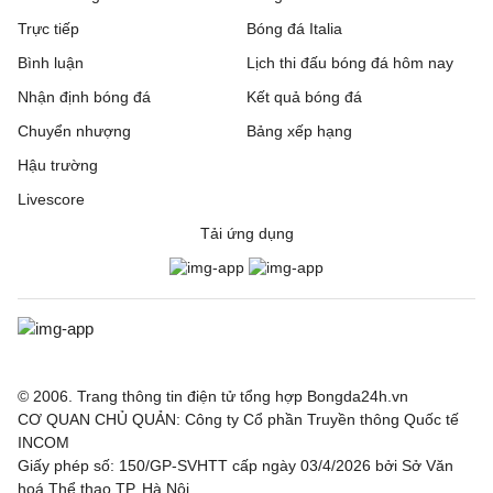
Trực tiếp
Bóng đá Italia
Bình luận
Lịch thi đấu bóng đá hôm nay
Nhận định bóng đá
Kết quả bóng đá
Chuyển nhượng
Bảng xếp hạng
Hậu trường
Livescore
Tải ứng dụng
© 2006. Trang thông tin điện tử tổng hợp Bongda24h.vn
CƠ QUAN CHỦ QUẢN: Công ty Cổ phần Truyền thông Quốc tế
INCOM
Giấy phép số: 150/GP-SVHTT cấp ngày 03/4/2026 bởi Sở Văn
hoá Thể thao TP. Hà Nội