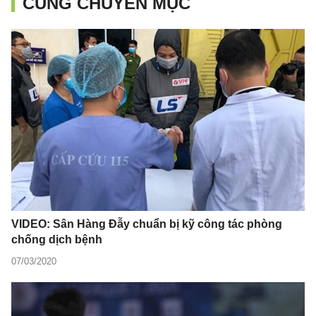
CÙNG CHUYÊN MỤC
VIDEO: Sân Hàng Đẫy chuẩn bị kỹ công tác phòng
chống dịch bệnh
07/03/2020