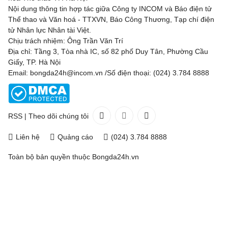
Nội dung thông tin hợp tác giữa Công ty INCOM và Báo điện tử
Thể thao và Văn hoá - TTXVN, Báo Công Thương, Tạp chí điện
tử Nhân lực Nhân tài Việt.
Chịu trách nhiệm: Ông Trần Văn Trí
Địa chỉ: Tầng 3, Tòa nhà IC, số 82 phố Duy Tân, Phường Cầu
Giấy, TP. Hà Nội
Email: bongda24h@incom.vn /Số điện thoại: (024) 3.784 8888
RSS
|
Theo dõi chúng tôi
Liên hệ
Quảng cáo
(024) 3.784 8888
Toàn bộ bản quyền thuộc
Bongda24h.vn