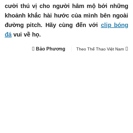
cười thú vị cho người hâm mộ bởi những
khoảnh khắc hài hước của mình bên ngoài
đường pitch. Hãy cùng đến với
clip bóng
đá
vui về họ.
Bảo Phương
Theo Thể Thao Việt Nam