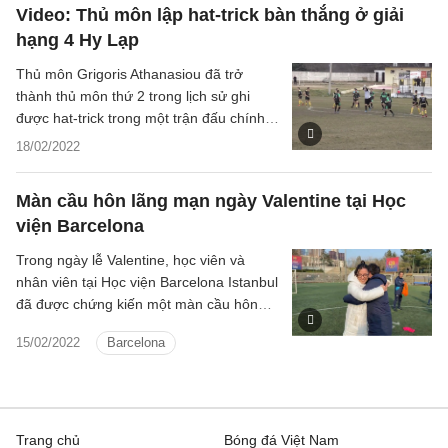
Video: Thủ môn lập hat-trick bàn thắng ở giải
hạng 4 Hy Lạp
Thủ môn Grigoris Athanasiou đã trở
thành thủ môn thứ 2 trong lịch sử ghi
được hat-trick trong một trận đấu chính
thức.
18/02/2022
Màn cầu hôn lãng mạn ngày Valentine tại Học
viện Barcelona
Trong ngày lễ Valentine, học viên và
nhân viên tại Học viện Barcelona Istanbul
đã được chứng kiến một màn cầu hôn
đầy tình cảm.
15/02/2022
Barcelona
Trang chủ
Bóng đá Việt Nam