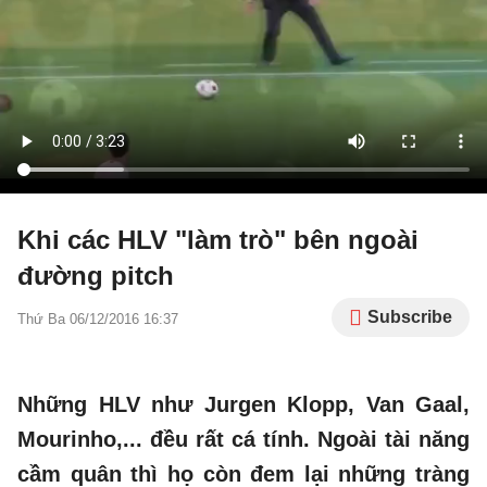
Khi các HLV "làm trò" bên ngoài
đường pitch
Subscribe
Thứ Ba 06/12/2016 16:37
Những HLV như Jurgen Klopp, Van Gaal,
Mourinho,... đều rất cá tính. Ngoài tài năng
cầm quân thì họ còn đem lại những tràng