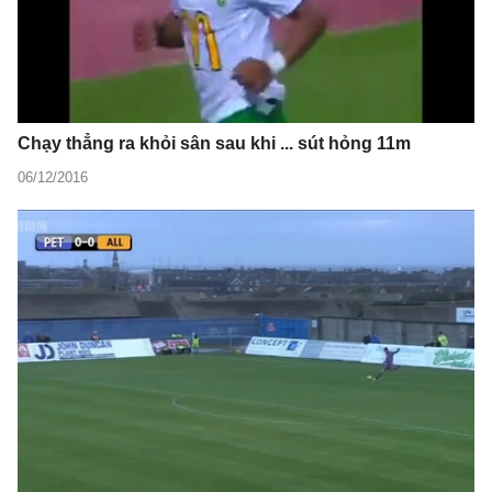
Chạy thẳng ra khỏi sân sau khi ... sút hỏng 11m
06/12/2016