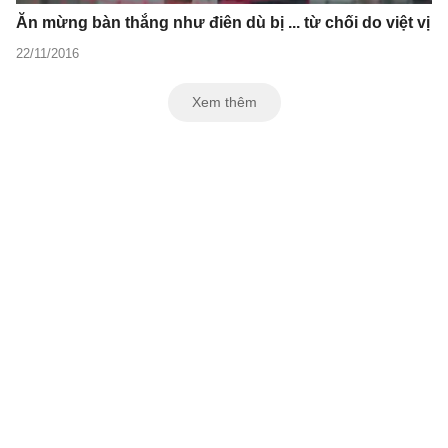
Ăn mừng bàn thắng như điên dù bị ... từ chối do việt vị
22/11/2016
Xem thêm