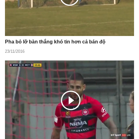
Pha bỏ lỡ bàn thắng khó tin hơn cả bán độ
23/11/2016