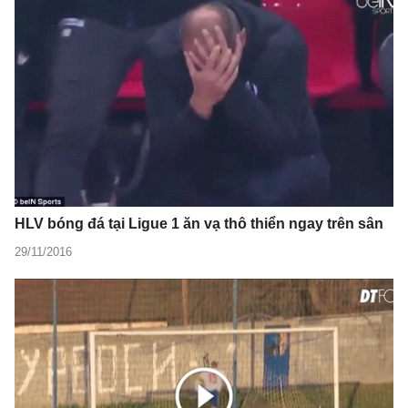
HLV bóng đá tại Ligue 1 ăn vạ thô thiển ngay trên sân
29/11/2016