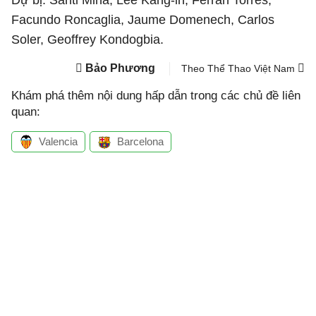
Dự bị: Santi Mina, Lee Kang-in, Ferran Torres,
Facundo Roncaglia, Jaume Domenech, Carlos
Soler, Geoffrey Kondogbia.
Bảo Phương
Theo Thể Thao Việt Nam
Khám phá thêm nội dung hấp dẫn trong các chủ đề liên
quan:
Valencia
Barcelona