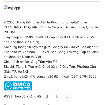
© 2006. Trang thông tin điện tử tổng hợp Bongda24h.vn
CƠ QUAN CHỦ QUẢN: Công ty Cổ phần Truyền thông Quốc tế
INCOM
Giấy phép số: 150/GP-SVHTT cấp ngày 03/4/2026 bởi Sở Văn
hoá Thể thao TP. Hà Nội
Nội dung thông tin hợp tác giữa Công ty INCOM và Báo điện tử
Thể thao và Văn hoá - TTXVN, Báo Công Thương, Tạp chí điện
tử Nhân lực Nhân tài Việt.
Chịu trách nhiệm: Ông Trần Văn Trí
Địa chỉ: Tầng 3, Tòa nhà IC, số 82 phố Duy Tân, Phường Cầu
Giấy, TP. Hà Nội
Email: bongda24h@incom.vn /Số điện thoại: (024) 3.784 8888
RSS
|
Theo dõi chúng tôi