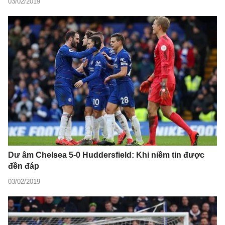
03/02/2019
Dư âm Chelsea 5-0 Huddersfield: Khi niềm tin được
đền đáp
03/02/2019