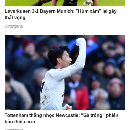
Leverkusen 3-1 Bayern Munich: "Hùm xám" lại gây
thất vọng
03/02/2019
Tottenham thắng nhọc Newcastle: "Gà trống" phiên
bản thiếu cựa