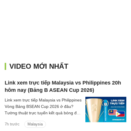
VIDEO MỚI NHẤT
Link xem trực tiếp Malaysia vs Philippines 20h
hôm nay (Bảng B ASEAN Cup 2026)
Link xem trực tiếp Malaysia vs Philippines
Vòng Bảng BSEAN Cup 2026 ở đâu?
Tường thuật trực tuyến kết quả bóng đá
Malaysia vs Philippines trên kênh phát
7h trước
Malaysia
sóng nào?