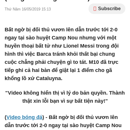
Subscribe
Thứ Năm 16/05/2019 15:13
Bất ngờ bị đối thủ vươn lên dẫn trước tới 2-0
ngay tại sào huyệt Camp Nou nhưng với một
huyền thoại bất tử như Lionel Messi trong đội
hình thì việc Barca tránh khỏi thất bại chung
cuộc chẳng phải chuyện gì to tát. M10 đã trực
tiếp ghi cả hai bàn để giật lại 1 điểm cho gã
khổng lồ xứ Cataluyna.
"Video không hiển thị vì lý do bản quyền. Thành
thật xin lỗi bạn vì sự bất tiện này!"
(
Video bóng đá
) - Bất ngờ bị đối thủ vươn lên
dẫn trước tới 2-0 ngay tại sào huyệt Camp Nou