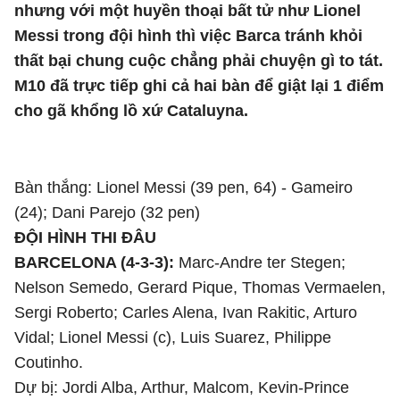
nhưng với một huyền thoại bất tử như Lionel
Messi trong đội hình thì việc Barca tránh khỏi
thất bại chung cuộc chẳng phải chuyện gì to tát.
M10 đã trực tiếp ghi cả hai bàn để giật lại 1 điểm
cho gã khổng lồ xứ Cataluyna.
Bàn thắng: Lionel Messi (39 pen, 64) -
Gameiro
(24)
;
Dani Parejo (32 pen)
ĐỘI HÌNH THI ĐÂU
BARCELONA (4-3-3):
Marc-Andre ter Stegen;
Nelson Semedo, Gerard Pique, Thomas Vermaelen,
Sergi Roberto; Carles Alena, Ivan Rakitic, Arturo
Vidal; Lionel Messi (c), Luis Suarez, Philippe
Coutinho.
Dự bị: Jordi Alba, Arthur, Malcom, Kevin-Prince