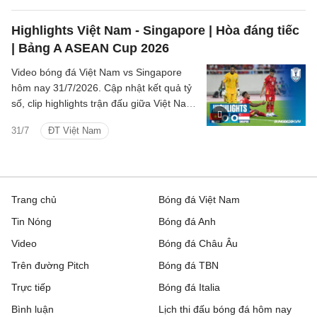
Highlights Việt Nam - Singapore | Hòa đáng tiếc
| Bảng A ASEAN Cup 2026
Video bóng đá Việt Nam vs Singapore
hôm nay 31/7/2026. Cập nhật kết quả tỷ
số, clip highlights trận đấu giữa Việt Nam
vs Singapore (Bảng A ASEAN Cup 2026).
31/7
ĐT Việt Nam
Trang chủ
Bóng đá Việt Nam
Tin Nóng
Bóng đá Anh
Video
Bóng đá Châu Âu
Trên đường Pitch
Bóng đá TBN
Trực tiếp
Bóng đá Italia
Bình luận
Lịch thi đấu bóng đá hôm nay