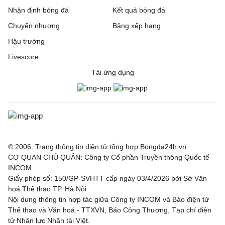
Nhận định bóng đá
Kết quả bóng đá
Chuyển nhượng
Bảng xếp hạng
Hậu trường
Livescore
Tải ứng dụng
© 2006. Trang thông tin điện tử tổng hợp Bongda24h.vn
CƠ QUAN CHỦ QUẢN: Công ty Cổ phần Truyền thông Quốc tế
INCOM
Giấy phép số: 150/GP-SVHTT cấp ngày 03/4/2026 bởi Sở Văn
hoá Thể thao TP. Hà Nội
Nội dung thông tin hợp tác giữa Công ty INCOM và Báo điện tử
Thể thao và Văn hoá - TTXVN, Báo Công Thương, Tạp chí điện
tử Nhân lực Nhân tài Việt.