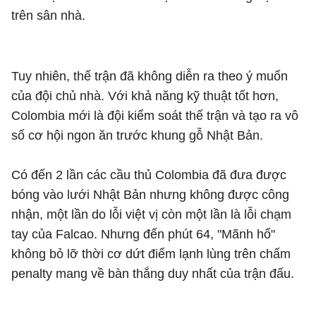
trên sân nhà.
Tuy nhiên, thế trận đã không diễn ra theo ý muốn
của đội chủ nhà. Với khả năng kỹ thuật tốt hơn,
Colombia mới là đội kiểm soát thế trận và tạo ra vô
số cơ hội ngon ăn trước khung gỗ Nhật Bản.
Có đến 2 lần các cầu thủ Colombia đã đưa được
bóng vào lưới Nhật Bản nhưng không được công
nhận, một lần do lỗi việt vị còn một lần là lỗi chạm
tay của Falcao. Nhưng đến phút 64, "Mãnh hổ"
không bỏ lỡ thời cơ dứt điểm lạnh lùng trên chấm
penalty mang về bàn thắng duy nhất của trận đấu.