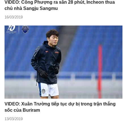
VIDEO: Công Phượng ra sân 28 phút, Incheon thua
chủ nhà Sangju Sangmu
16/03/2019
VIDEO: Xuân Trường tiếp tục dự bị trong trận thắng
sốc của Buriram
13/03/2019