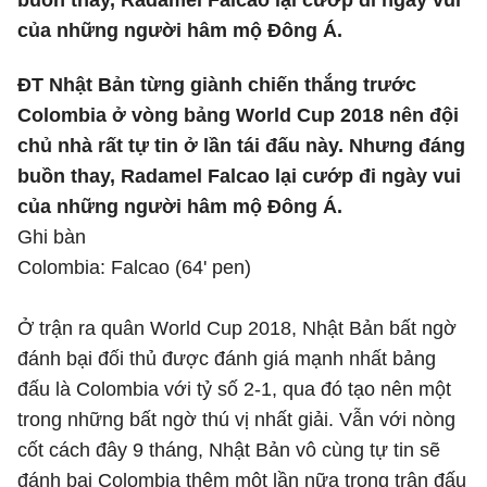
buồn thay, Radamel Falcao lại cướp đi ngày vui
của những người hâm mộ Đông Á.
ĐT Nhật Bản từng giành chiến thắng trước
Colombia ở vòng bảng World Cup 2018 nên đội
chủ nhà rất tự tin ở lần tái đấu này. Nhưng đáng
buồn thay, Radamel Falcao lại cướp đi ngày vui
của những người hâm mộ Đông Á.
Ghi bàn
Colombia: Falcao (64' pen)
Ở trận ra quân World Cup 2018, Nhật Bản bất ngờ
đánh bại đối thủ được đánh giá mạnh nhất bảng
đấu là Colombia với tỷ số 2-1, qua đó tạo nên một
trong những bất ngờ thú vị nhất giải. Vẫn với nòng
cốt cách đây 9 tháng, Nhật Bản vô cùng tự tin sẽ
đánh bại Colombia thêm một lần nữa trong trận đấu