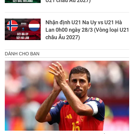
U21 châu Âu 2027)
Nhận định U21 Na Uy vs U21 Hà
Lan 0h00 ngày 28/3 (Vòng loại U21
châu Âu 2027)