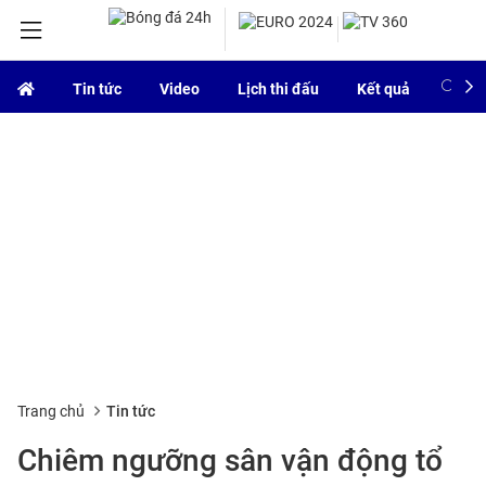
Tin tức
Video
Lịch thi đấu
Kết quả
Bảng
Trang chủ
Tin tức
Chiêm ngưỡng sân vận động tổ