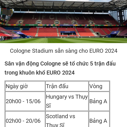
Cologne Stadium sẵn sàng cho EURO 2024
Sân vận động Cologne sẽ tổ chức 5 trận đấu
trong khuôn khổ EURO 2024
Ngày giờ
Trận đấu
Vòng
Hungary vs Thụy
20h00 - 15/06
Bảng A
Sĩ
Scotland vs
02h00 - 20/06
Bảng A
Thụy Sĩ