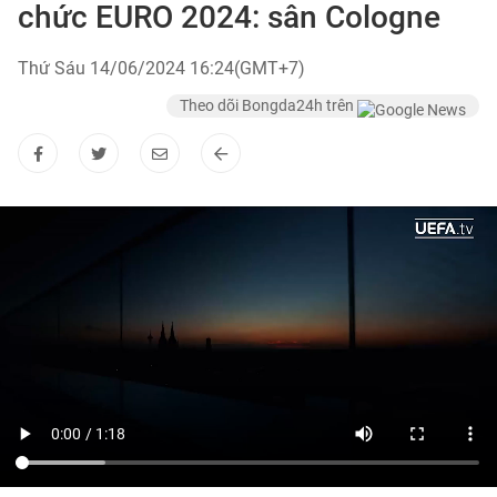
chức EURO 2024: sân Cologne
Thứ Sáu 14/06/2024 16:24(GMT+7)
Theo dõi Bongda24h trên