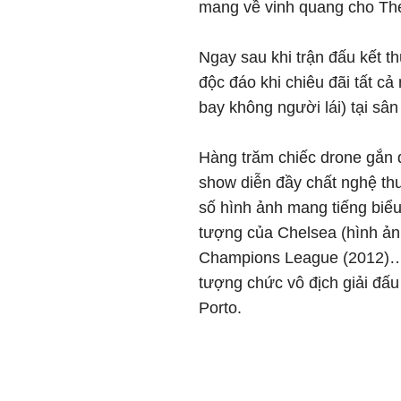
mang về vinh quang cho Th
Ngay sau khi trận đấu kết 
độc đáo khi chiêu đãi tất cả
bay không người lái) tại sâ
Hàng trăm chiếc drone gắn 
show diễn đầy chất nghệ thu
số hình ảnh mang tiếng biể
tượng của Chelsea (hình ản
Champions League (2012)… 
tượng chức vô địch giải đấu
Porto.