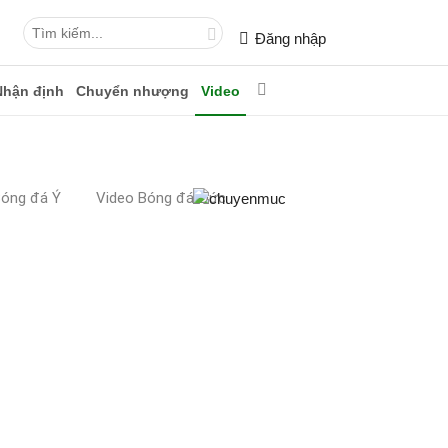
Đăng nhập
Nhận định
Chuyển nhượng
Video
Bóng đá Ý
Video Bóng đá Đức