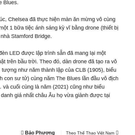
e Blues.
thúc, Chelsea đã thực hiện màn ăn mừng vô cùng
 một 1 bữa tiệc ánh sáng kỳ vĩ bằng drone (thiết bị
n nhà Stamford Bridge.
đèn LED được lập trình sẵn đã mang lại một
ật trên bầu trời. Theo đó, dàn drone đã tạo ra vô
u tượng như năm thành lập của CLB (1905), biểu
h con sư tử) cùng năm The Blues lần đầu vô địch
và cuối cùng là năm (2021) cũng như biểu
 danh giá nhất châu Âu họ vừa giành được tại
Bảo Phương
Theo Thể Thao Việt Nam