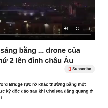
 sáng bằng ... drone của
hứ 2 lên đỉnh châu Âu
Subscribe
ford Bridge rực rỡ khác thường bằng một
cực kỳ độc đáo sau khi Chelsea đăng quang ở
1.