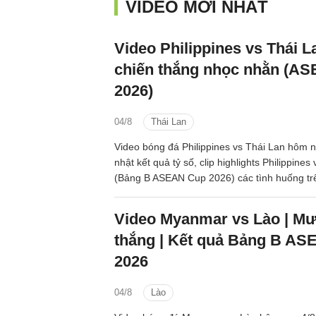
VIDEO MỚI NHẤT
Video Philippines vs Thái La
chiến thắng nhọc nhằn (A
2026)
04/8
Thái Lan
Video bóng đá Philippines vs Thái Lan hôm 
nhật kết quả tỷ số, clip highlights Philippines
(Bảng B ASEAN Cup 2026) các tình huống tr
Video Myanmar vs Lào | Mư
thắng | Kết quả Bảng B A
2026
04/8
Lào