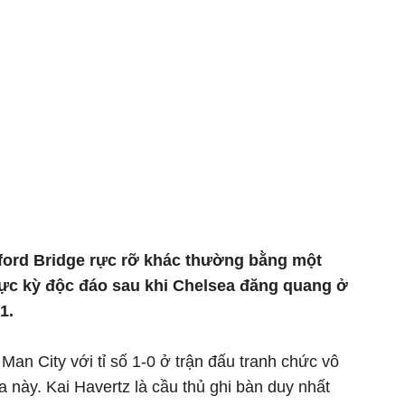
ford Bridge rực rỡ khác thường bằng một
cực kỳ độc đáo sau khi Chelsea đăng quang ở
1.
an City với tỉ số 1-0 ở trận đấu tranh chức vô
này. Kai Havertz là cầu thủ ghi bàn duy nhất