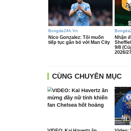
CÙNG CHUYÊN MỤC
VIDEO: Kai Havertz ăn
Video: