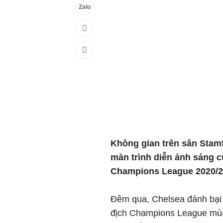
Zalo
Không gian trên sân Stam
màn trình diễn ánh sáng 
Champions League 2020/2
Đêm qua, Chelsea đánh bại M
địch Champions League mùa 