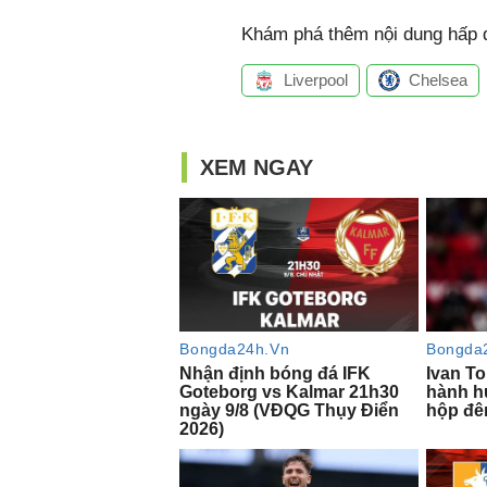
Khám phá thêm nội dung hấp d
Liverpool
Chelsea