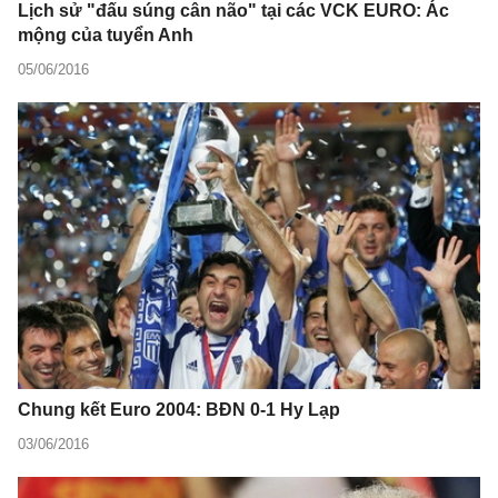
Lịch sử "đấu súng cân não" tại các VCK EURO: Ác
mộng của tuyển Anh
05/06/2016
Chung kết Euro 2004: BĐN 0-1 Hy Lạp
03/06/2016