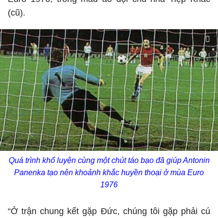
(cũ).
Quá trình khổ luyện cùng một chút táo bạo đã giúp Antonin
Panenka tạo nên khoảnh khắc huyền thoại ở mùa Euro
1976
“Ở trận chung kết gặp Đức, chúng tôi gặp phải cú