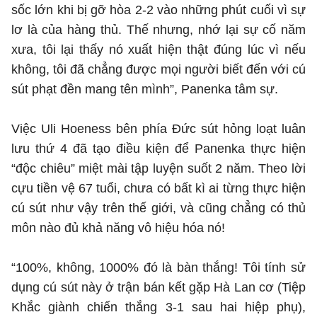
sốc lớn khi bị gỡ hòa 2-2 vào những phút cuối vì sự
lơ là của hàng thủ. Thế nhưng, nhớ lại sự cố năm
xưa, tôi lại thấy nó xuất hiện thật đúng lúc vì nếu
không, tôi đã chẳng được mọi người biết đến với cú
sút phạt đền mang tên mình”, Panenka tâm sự.
Việc Uli Hoeness bên phía Đức sút hỏng loạt luân
lưu thứ 4 đã tạo điều kiện để Panenka thực hiện
“độc chiêu” miệt mài tập luyện suốt 2 năm. Theo lời
cựu tiền vệ 67 tuổi, chưa có bất kì ai từng thực hiện
cú sút như vậy trên thế giới, và cũng chẳng có thủ
môn nào đủ khả năng vô hiệu hóa nó!
“100%, không, 1000% đó là bàn thắng! Tôi tính sử
dụng cú sút này ở trận bán kết gặp Hà Lan cơ (Tiệp
Khắc giành chiến thắng 3-1 sau hai hiệp phụ),