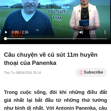
Câu chuyện về cú sút 11m huyền
thoại của Panenka
Subscribe
Thứ Tư 08/06/2016 20:14
Trong cuộc sống, đôi khi những điều đắt
giá nhất lại bắt đầu từ những thứ tưởng
như bình dị nhất. Với Antonin Panenka, câu