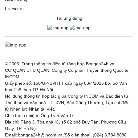
Livescore
Tải ứng dụng
© 2006. Trang thông tin điện tử tổng hợp Bongda24h.vn
CƠ QUAN CHỦ QUẢN: Công ty Cổ phần Truyền thông Quốc tế
INCOM
Giấy phép số: 150/GP-SVHTT cấp ngày 03/4/2026 bởi Sở Văn
hoá Thể thao TP. Hà Nội
Nội dung thông tin hợp tác giữa Công ty INCOM và Báo điện tử
Thể thao và Văn hoá - TTXVN, Báo Công Thương, Tạp chí điện
tử Nhân lực Nhân tài Việt.
Chịu trách nhiệm: Ông Trần Văn Trí
Địa chỉ: Tầng 3, Tòa nhà IC, số 82 phố Duy Tân, Phường Cầu
Giấy, TP. Hà Nội
Email: bongda24h@incom.vn /Số điện thoại: (024) 3.784 8888