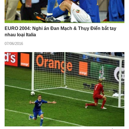
EURO 2004: Nghi án Đan Mạch & Thụy Điển bắt tay
nhau loại Italia
07/06/2016