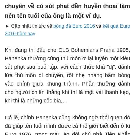
chuyện về cú sút phạt đền huyền thoại làm
nên tên tuổi của ông là một ví dụ.
► Cập nhật tin tức về
bóng đá Euro 2016
và
kết quả Euro
2016 hôm nay
.
Khi đang thi đấu cho CLB Bohemians Praha 1905,
Panenka thường cùng thủ môn ở lại luyện một kiểu
sút phạt sau buổi tập, với cách thức khá "dị": đánh
lừa thủ môn di chuyển, rồi nhẹ nhàng bấm bóng
vào chính giữa khung thành. Phần thưởng dành
cho người chiến thắng khi thì là một vài thanh kẹo,
khi thì là những cốc bia,…
Có lẽ, chính Panenka cũng không ngờ thói quen đó
đã giúp tên tuổi mình được cả thế giới biết đến ở kì
Euro 1976, trong màu áo đội chủ nhà Tiệp Khắc