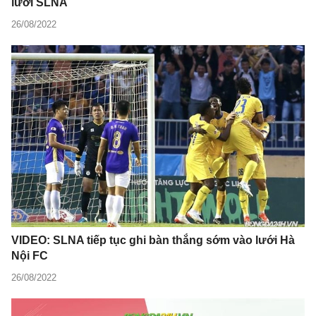
lưới SLNA
26/08/2022
VIDEO: SLNA tiếp tục ghi bàn thắng sớm vào lưới Hà
Nội FC
26/08/2022