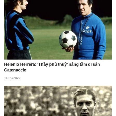
Helenio Herrera: ‘Thầy phù thuỷ’ nâng tầm di sản
Catenaccio
11/09/2022