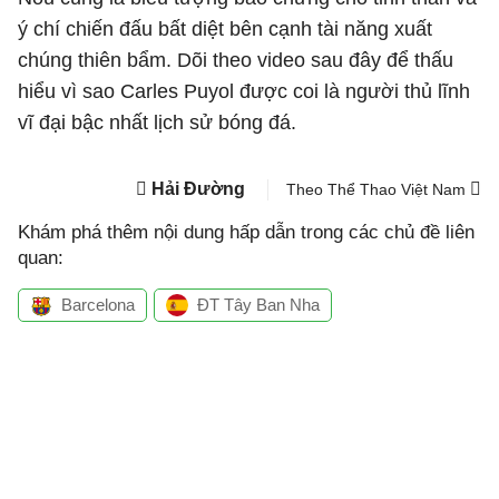
ý chí chiến đấu bất diệt bên cạnh tài năng xuất
chúng thiên bẩm. Dõi theo video sau đây để thấu
hiểu vì sao Carles Puyol được coi là người thủ lĩnh
vĩ đại bậc nhất lịch sử bóng đá.
Hải Đường
Theo Thể Thao Việt Nam
Khám phá thêm nội dung hấp dẫn trong các chủ đề liên
quan:
Barcelona
ĐT Tây Ban Nha