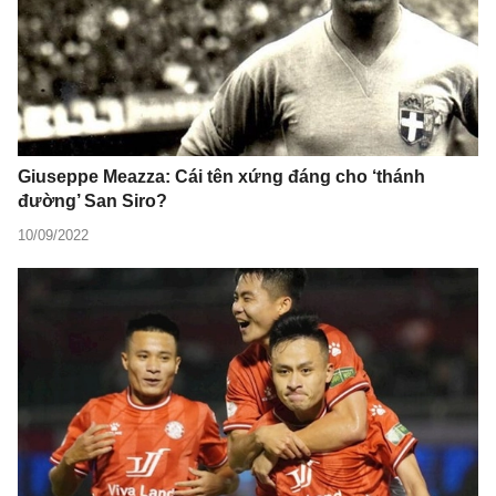
Giuseppe Meazza: Cái tên xứng đáng cho ‘thánh
đường’ San Siro?
10/09/2022