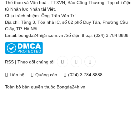
Thể thao và Văn hoá - TTXVN, Báo Công Thương, Tạp chí điện
tử Nhân lực Nhân tài Việt.
Chịu trách nhiệm: Ông Trần Văn Trí
Địa chỉ: Tầng 3, Tòa nhà IC, số 82 phố Duy Tân, Phường Cầu
Giấy, TP. Hà Nội
Email: bongda24h@incom.vn /Số điện thoại: (024) 3.784 8888
RSS
|
Theo dõi chúng tôi
Liên hệ
Quảng cáo
(024) 3.784 8888
Toàn bộ bản quyền thuộc
Bongda24h.vn