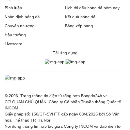
Bình luận
Lịch thi đấu bóng đá hôm nay
Nhận định bóng đá
Kết quả bóng đá
Chuyển nhượng
Bảng xếp hạng
Hậu trường
Livescore
Tải ứng dụng
© 2006. Trang thông tin điện tử tổng hợp Bongda24h.vn
CƠ QUAN CHỦ QUẢN: Công ty Cổ phần Truyền thông Quốc tế
INCOM
Giấy phép số: 150/GP-SVHTT cấp ngày 03/4/2026 bởi Sở Văn
hoá Thể thao TP. Hà Nội
Nội dung thông tin hợp tác giữa Công ty INCOM và Báo điện tử