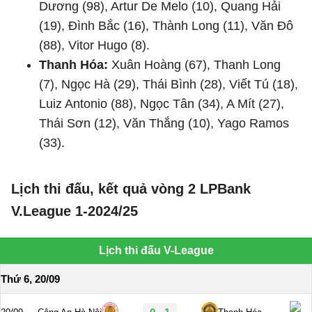
Dương (98), Artur De Melo (10), Quang Hải
(19), Đình Bắc (16), Thành Long (11), Văn Đô
(88), Vitor Hugo (8).
Thanh Hóa:
Xuân Hoàng (67), Thanh Long
(7), Ngọc Hà (29), Thái Bình (28), Viết Tú (18),
Luiz Antonio (88), Ngọc Tân (34), A Mít (27),
Thái Sơn (12), Văn Thắng (10), Yago Ramos
(33).
Lịch thi đấu, kết quả vòng 2 LPBank
V.League 1-2024/25