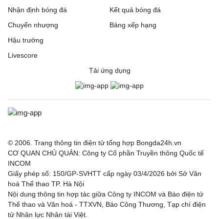
Nhận định bóng đá
Kết quả bóng đá
Chuyển nhượng
Bảng xếp hạng
Hậu trường
Livescore
Tải ứng dụng
© 2006. Trang thông tin điện tử tổng hợp Bongda24h.vn
CƠ QUAN CHỦ QUẢN: Công ty Cổ phần Truyền thông Quốc tế
INCOM
Giấy phép số: 150/GP-SVHTT cấp ngày 03/4/2026 bởi Sở Văn
hoá Thể thao TP. Hà Nội
Nội dung thông tin hợp tác giữa Công ty INCOM và Báo điện tử
Thể thao và Văn hoá - TTXVN, Báo Công Thương, Tạp chí điện
tử Nhân lực Nhân tài Việt.