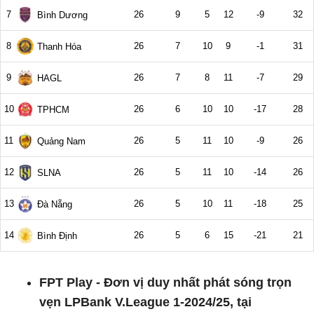
FPT Play - Đơn vị duy nhất phát sóng trọn
vẹn LPBank V.League 1-2024/25, tại