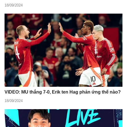
18/09/2024
VIDEO: MU thắng 7-0, Erik ten Hag phản ứng thế nào?
18/09/2024