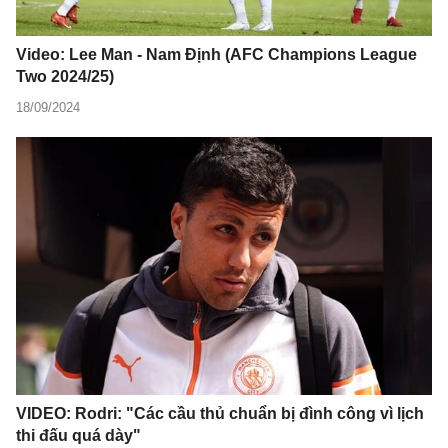
Video: Lee Man - Nam Định (AFC Champions League
Two 2024/25)
18/09/2024
VIDEO: Rodri: "Các cầu thủ chuẩn bị đình công vì lịch
thi đấu quá dày"