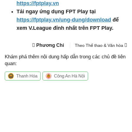
https://fptplay.vn
Tải ngay ứng dụng FPT Play tại
https://fptplay.vn/ung-dung/download
để
xem V.League đỉnh nhất trên FPT Play.
Phương Chi
Theo Thể thao & Văn hóa
Khám phá thêm nội dung hấp dẫn trong các chủ đề liên
quan:
Thanh Hóa
Công An Hà Nội