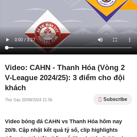
Video: CAHN - Thanh Hóa (Vòng 2
V-League 2024/25): 3 điểm cho đội
khách
Subscribe
Thứ Sáu 20/09/2024 21:56
Video bóng đá CAHN vs Thanh Hóa hôm nay
20/9. Cập nhật kết quả tỷ số, clip highlights