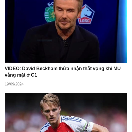
VIDEO: David Beckham thừa nhận thất vọng khi MU
vắng mặt ở C1
19/09/2024