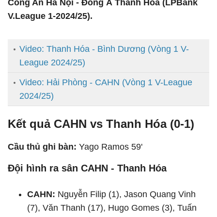
Công An Hà Nội - Đông Á Thanh Hóa (LPBank
V.League 1-2024/25).
Video: Thanh Hóa - Bình Dương (Vòng 1 V-
League 2024/25)
Video: Hải Phòng - CAHN (Vòng 1 V-League
2024/25)
Kết quả CAHN vs Thanh Hóa (0-1)
Cầu thủ ghi bàn:
Yago Ramos 59'
Đội hình ra sân CAHN - Thanh Hóa
CAHN:
Nguyễn Filip (1), Jason Quang Vinh
(7), Văn Thanh (17), Hugo Gomes (3), Tuấn