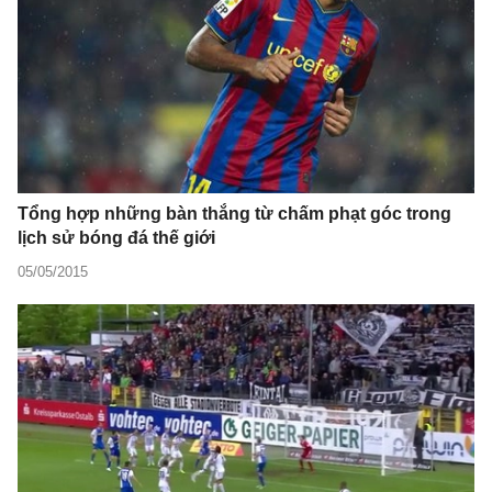
Tổng hợp những bàn thắng từ chấm phạt góc trong
lịch sử bóng đá thế giới
05/05/2015