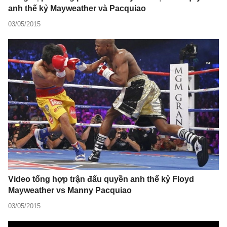
anh thế kỷ Mayweather và Pacquiao
03/05/2015
Video tổng hợp trận đấu quyền anh thế kỷ Floyd
Mayweather vs Manny Pacquiao
03/05/2015