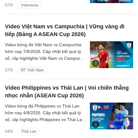
(Bảng A ASEAN Cup 2026) các tình
07/8
Indonesia
huống trên sân.
Video Việt Nam vs Campuchia | Vững vàng đi
tiếp (Bảng A ASEAN Cup 2026)
Video bóng đá Việt Nam vs Campuchia
hôm nay 7/8/2026. Cập nhật kết quả tỷ
số, clip highlights Việt Nam vs Campuchia
(Bảng A ASEAN Cup 2026) các tình
07/8
ĐT Việt Nam
huống trên sân.
Video Philippines vs Thái Lan | Voi chiến thắng
nhọc nhằn (ASEAN Cup 2026)
Video bóng đá Philippines vs Thái Lan
hôm nay 4/8/2026. Cập nhật kết quả tỷ
số, clip highlights Philippines vs Thái Lan
(Bảng B ASEAN Cup 2026) các tình
04/8
Thái Lan
huống trên sân.