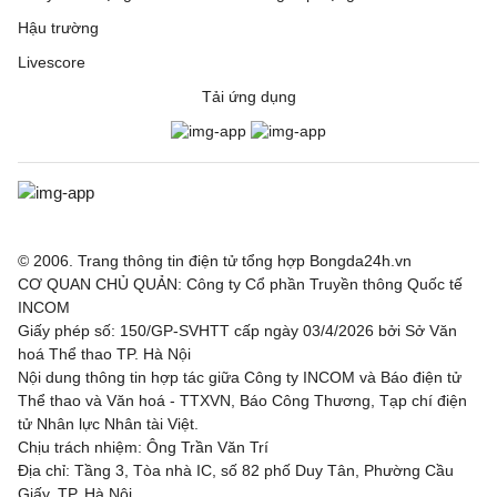
Hậu trường
Livescore
Tải ứng dụng
© 2006. Trang thông tin điện tử tổng hợp Bongda24h.vn
CƠ QUAN CHỦ QUẢN: Công ty Cổ phần Truyền thông Quốc tế
INCOM
Giấy phép số: 150/GP-SVHTT cấp ngày 03/4/2026 bởi Sở Văn
hoá Thể thao TP. Hà Nội
Nội dung thông tin hợp tác giữa Công ty INCOM và Báo điện tử
Thể thao và Văn hoá - TTXVN, Báo Công Thương, Tạp chí điện
tử Nhân lực Nhân tài Việt.
Chịu trách nhiệm: Ông Trần Văn Trí
Địa chỉ: Tầng 3, Tòa nhà IC, số 82 phố Duy Tân, Phường Cầu
Giấy, TP. Hà Nội