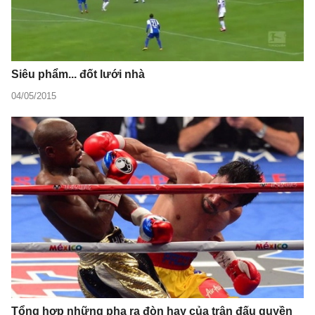
Siêu phẩm... đốt lưới nhà
04/05/2015
Tổng hợp những pha ra đòn hay của trận đấu quyền