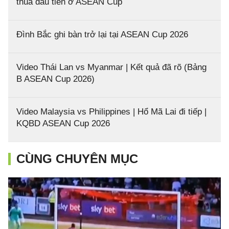
thua đầu tiên ở ASEAN Cup
Đình Bắc ghi bàn trở lại tại ASEAN Cup 2026
Video Thái Lan vs Myanmar | Kết quả đã rõ (Bảng
B ASEAN Cup 2026)
Video Malaysia vs Philippines | Hổ Mã Lai đi tiếp |
KQBD ASEAN Cup 2026
CÙNG CHUYÊN MỤC