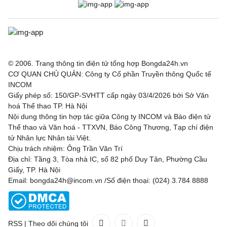
© 2006. Trang thông tin điện tử tổng hợp Bongda24h.vn
CƠ QUAN CHỦ QUẢN: Công ty Cổ phần Truyền thông Quốc tế
INCOM
Giấy phép số: 150/GP-SVHTT cấp ngày 03/4/2026 bởi Sở Văn
hoá Thể thao TP. Hà Nội
Nội dung thông tin hợp tác giữa Công ty INCOM và Báo điện tử
Thể thao và Văn hoá - TTXVN, Báo Công Thương, Tạp chí điện
tử Nhân lực Nhân tài Việt.
Chịu trách nhiệm: Ông Trần Văn Trí
Địa chỉ: Tầng 3, Tòa nhà IC, số 82 phố Duy Tân, Phường Cầu
Giấy, TP. Hà Nội
Email: bongda24h@incom.vn /Số điện thoại: (024) 3.784 8888
RSS
|
Theo dõi chúng tôi