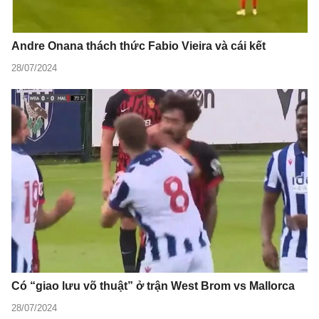
Andre Onana thách thức Fabio Vieira và cái kết
28/07/2024
Có “giao lưu võ thuật” ở trận West Brom vs Mallorca
28/07/2024