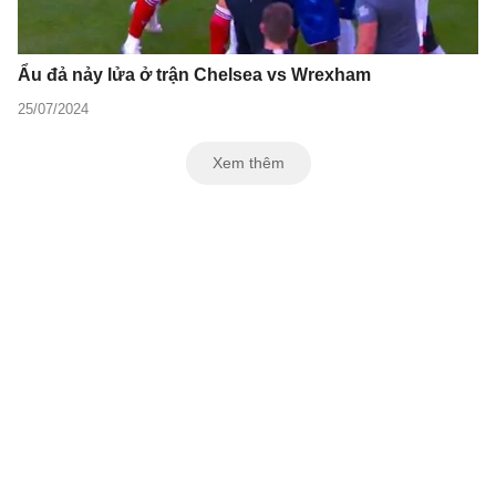
Ẩu đả nảy lửa ở trận Chelsea vs Wrexham
25/07/2024
Xem thêm