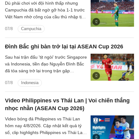
Dù phải chơi với đội hình thấp nhưng
Campuchia đã bất ngờ gỡ hòa 1-1 trước
Việt Nam nhờ công của cầu thủ nhập tịch
Iago Bento.
07/8
Campuchia
Đình Bắc ghi bàn trở lại tại ASEAN Cup 2026
Sau hai trận đấu 'tịt ngòi' trước Singapore
và Indonesia, tiền đạo Nguyễn Đình Bắc
đã tỏa sáng trở lại trong trận gặp
Campuchia tối ngày 7/8.
07/8
Indonesia
Video Philippines vs Thái Lan | Voi chiến thắng
nhọc nhằn (ASEAN Cup 2026)
Video bóng đá Philippines vs Thái Lan
hôm nay 4/8/2026. Cập nhật kết quả tỷ
số, clip highlights Philippines vs Thái Lan