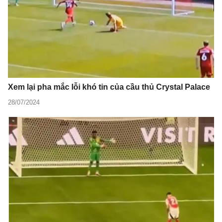
Xem lại pha mắc lỗi khó tin của cầu thủ Crystal Palace
28/07/2024