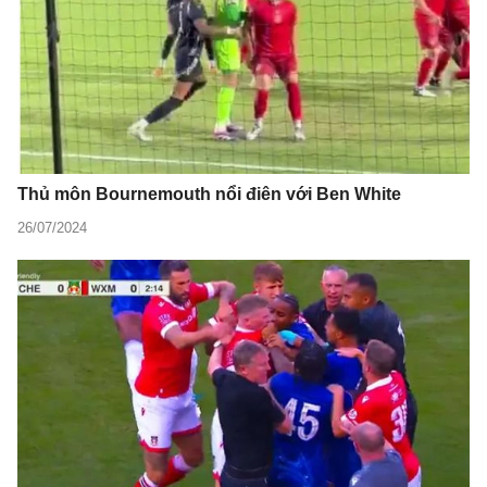
Thủ môn Bournemouth nổi điên với Ben White
26/07/2024