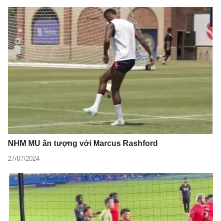
NHM MU ấn tượng với Marcus Rashford
27/07/2024