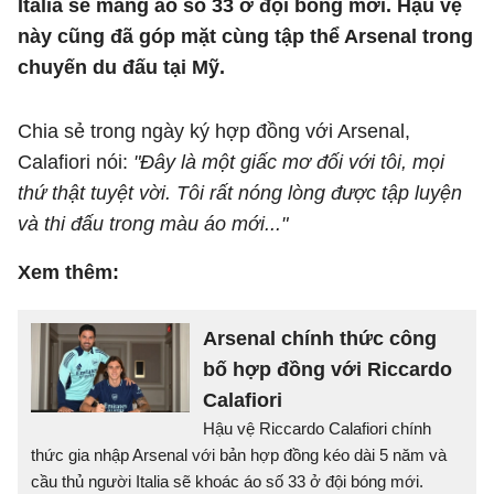
Italia sẽ mang áo số 33 ở đội bóng mới. Hậu vệ
này cũng đã góp mặt cùng tập thể Arsenal trong
chuyến du đấu tại Mỹ.
Chia sẻ trong ngày ký hợp đồng với Arsenal,
Calafiori nói:
"Đây là một giấc mơ đối với tôi, mọi
thứ thật tuyệt vời. Tôi rất nóng lòng được tập luyện
và thi đấu trong màu áo mới..."
Xem thêm:
Arsenal chính thức công
bố hợp đồng với Riccardo
Calafiori
Hậu vệ Riccardo Calafiori chính
thức gia nhập Arsenal với bản hợp đồng kéo dài 5 năm và
cầu thủ người Italia sẽ khoác áo số 33 ở đội bóng mới.