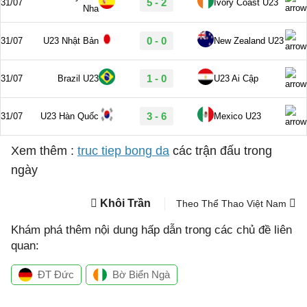
Xem thêm :
truc tiep bong da
các trận đấu trong
ngày
Khôi Trần
Theo Thể Thao Việt Nam
Khám phá thêm nội dung hấp dẫn trong các chủ đề liên
quan:
ĐT Đức
Bờ Biển Ngà