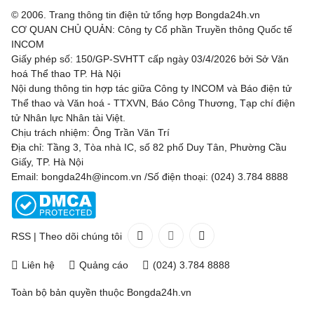
© 2006. Trang thông tin điện tử tổng hợp Bongda24h.vn
CƠ QUAN CHỦ QUẢN: Công ty Cổ phần Truyền thông Quốc tế
INCOM
Giấy phép số: 150/GP-SVHTT cấp ngày 03/4/2026 bởi Sở Văn
hoá Thể thao TP. Hà Nội
Nội dung thông tin hợp tác giữa Công ty INCOM và Báo điện tử
Thể thao và Văn hoá - TTXVN, Báo Công Thương, Tạp chí điện
tử Nhân lực Nhân tài Việt.
Chịu trách nhiệm: Ông Trần Văn Trí
Địa chỉ: Tầng 3, Tòa nhà IC, số 82 phố Duy Tân, Phường Cầu
Giấy, TP. Hà Nội
Email: bongda24h@incom.vn /Số điện thoại: (024) 3.784 8888
RSS
|
Theo dõi chúng tôi
Liên hệ
Quảng cáo
(024) 3.784 8888
Toàn bộ bản quyền thuộc
Bongda24h.vn