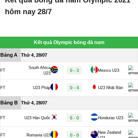
hôm nay 28/7