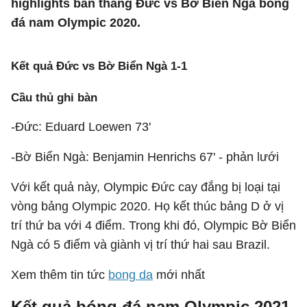
highlights bàn thắng Đức vs Bờ Biển Ngà bóng
đá nam Olympic 2020.
Kết quả Đức vs Bờ Biển Ngà 1-1
Cầu thủ ghi bàn
-Đức: Eduard Loewen 73'
-Bờ Biển Ngà: Benjamin Henrichs 67' - phản lưới
Với kết quả này, Olympic Đức cay đắng bị loại tại
vòng bảng Olympic 2020. Họ kết thúc bảng D ở vị
trí thứ ba với 4 điểm. Trong khi đó, Olympic Bờ Biển
Ngà có 5 điểm và giành vị trí thứ hai sau Brazil.
Xem thêm tin tức
bong da
mới nhất
Kết quả bóng đá nam Olympic 2021