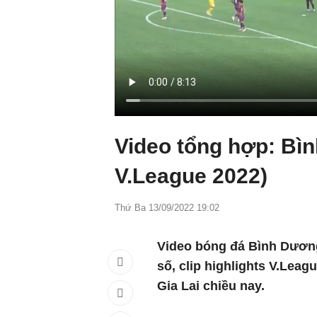
Video tổng hợp: Bì
V.League 2022)
Thứ Ba 13/09/2022 19:02
Video bóng đá Bình Dương
số, clip highlights V.Le
Gia Lai chiều nay.