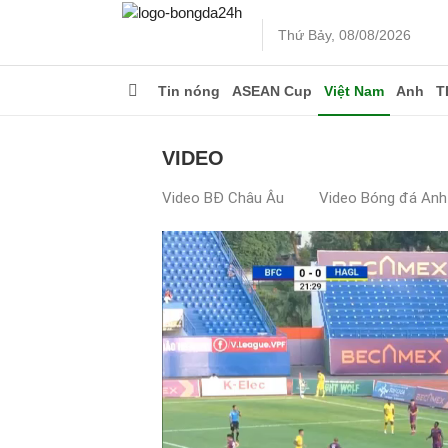
Thứ Bảy, 08/08/2026
Tin nóng
ASEAN Cup
Việt Nam
Anh
T
VIDEO
Video BĐ Châu Âu
Video Bóng đá Anh