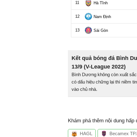
Kết quả bóng đá Bình D
13/9 (V-League 2022)
Bình Dương không còn xuất sắc
có dấu hiệu chững lại thì niềm ti
vào chủ nhà.
Khám phá thêm nội dung hấp d
HAGL
Becamex TP