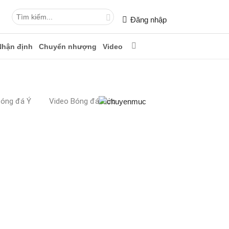
Đăng nhập
Nhận định
Chuyển nhượng
Video
Bóng đá Ý
Video Bóng đá Đức