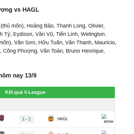
Dương vs HAGL
(thủ môn), Hoàng Bảo, Thanh Long, Olivier,
 Tỷ, Eydison, Văn Vũ, Tiến Linh, Welington.
 môn), Văn Sơn, Hữu Tuấn, Văn Thanh, Mauricio,
, Công Phượng, Văn Toàn, Bruno Henrique,
hôm nay 13/9