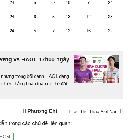
ương vs HAGL 17h00 ngày
 nhưng trong bối cảnh HAGL đang
n chiến thắng hoàn toàn có thể đặt
Phương Chi
Theo Thể Thao Việt Nam
ẫn trong các chủ đề liên quan:
.HCM