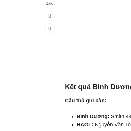
Zalo
Kết quả Bình Dươn
Cầu thủ ghi bàn:
Bình Dương:
Smith 44
HAGL:
Nguyễn Văn Toà