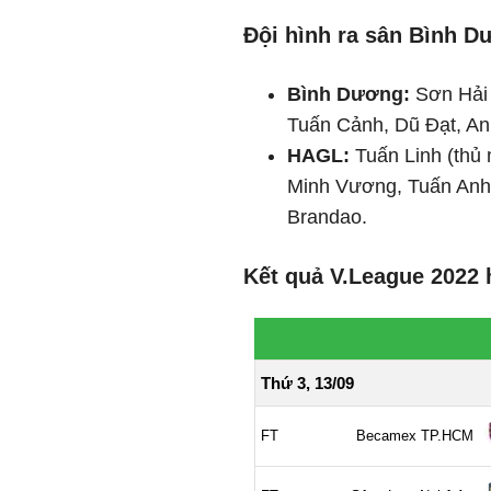
Đội hình ra sân Bình 
Bình Dương:
Sơn Hải 
Tuấn Cảnh, Dũ Đạt, Anh
HAGL:
Tuấn Linh (thủ
Minh Vương, Tuấn Anh
Brandao.
Kết quả V.League 2022 