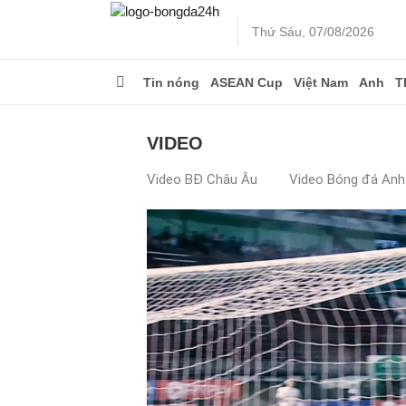
Thứ Sáu, 07/08/2026
Tin nóng
ASEAN Cup
Việt Nam
Anh
T
VIDEO
Video BĐ Châu Âu
Video Bóng đá Anh