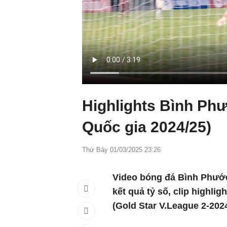
Highlights Bình Ph
Quốc gia 2024/25)
Thứ Bảy 01/03/2025 23:26
Video bóng đá Bình Phướ
kết quả tỷ số, clip high
(Gold Star V.League 2-2024