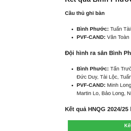
Cầu thủ ghi bàn
Bình Phước:
Tuấn Tài 
PVF-CAND:
Văn Toàn 5
Đội hình ra sân Bình 
Bình Phước:
Tấn Trườ
Đức Duy, Tài Lộc, Tuấ
PVF-CAND:
Minh Long
Martin Lo, Bảo Long, 
Kết quả HNQG 2024/25 