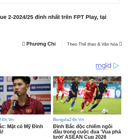
e 2-2024/25 đỉnh nhất trên FPT Play, tại
Phương Chi
Theo Thể thao & Văn hóa