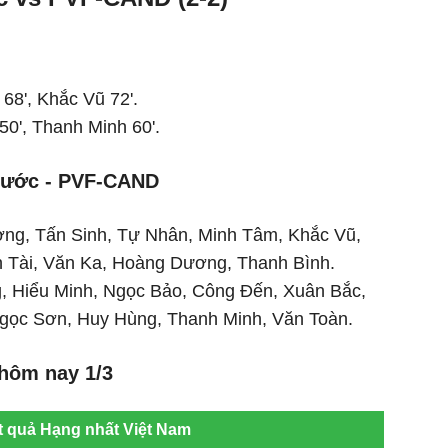
68', Khắc Vũ 72'.
0', Thanh Minh 60'.
Phước - PVF-CAND
ng, Tấn Sinh, Tự Nhân, Minh Tâm, Khắc Vũ,
n Tài, Văn Ka, Hoàng Dương, Thanh Bình.
, Hiểu Minh, Ngọc Bảo, Công Đến, Xuân Bắc,
Ngọc Sơn, Huy Hùng, Thanh Minh, Văn Toàn.
hôm nay 1/3