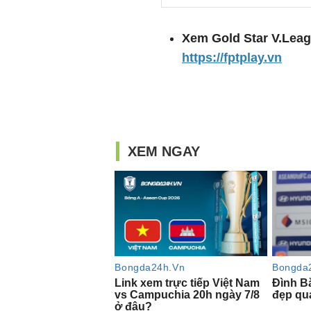
Xem Gold Star V.Leagu
https://fptplay.vn