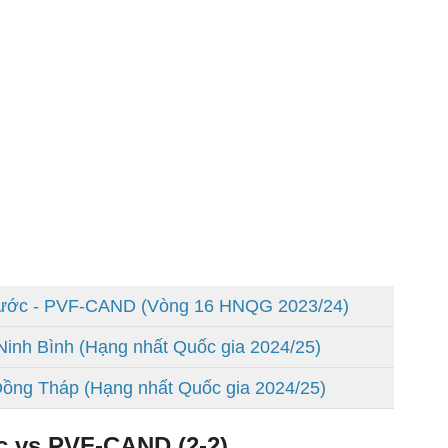
Phước - PVF-CAND (Vòng 16 HNQG 2023/24)
 Ninh Bình (Hạng nhất Quốc gia 2024/25)
Đồng Tháp (Hạng nhất Quốc gia 2024/25)
c vs PVF-CAND (2-2)