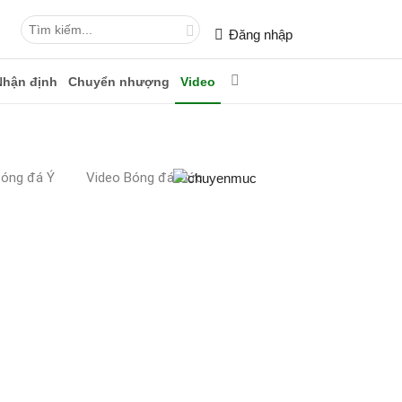
Đăng nhập
Nhận định
Chuyển nhượng
Video
Bóng đá Ý
Video Bóng đá Đức