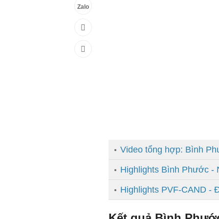
Zalo
Video tổng hợp: Bình 
Highlights Bình Phước -
Highlights PVF-CAND - 
Kết quả Bình Phướ