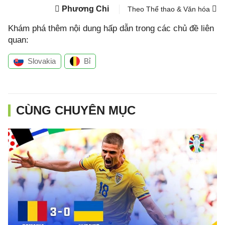
Phương Chi
Theo Thể thao & Văn hóa
Khám phá thêm nội dung hấp dẫn trong các chủ đề liên
quan:
Slovakia
Bỉ
CÙNG CHUYÊN MỤC