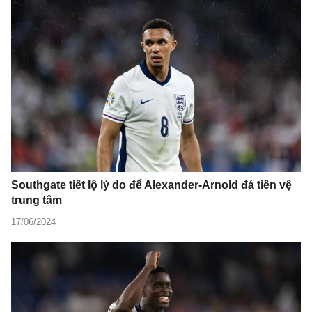
Southgate tiết lộ lý do để Alexander-Arnold đá tiền vệ
trung tâm
17/06/2024