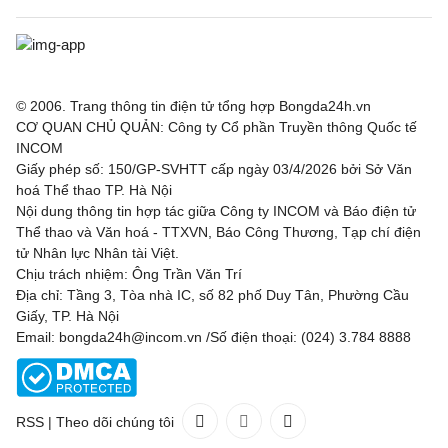
© 2006. Trang thông tin điện tử tổng hợp Bongda24h.vn
CƠ QUAN CHỦ QUẢN: Công ty Cổ phần Truyền thông Quốc tế
INCOM
Giấy phép số: 150/GP-SVHTT cấp ngày 03/4/2026 bởi Sở Văn
hoá Thể thao TP. Hà Nội
Nội dung thông tin hợp tác giữa Công ty INCOM và Báo điện tử
Thể thao và Văn hoá - TTXVN, Báo Công Thương, Tạp chí điện
tử Nhân lực Nhân tài Việt.
Chịu trách nhiệm: Ông Trần Văn Trí
Địa chỉ: Tầng 3, Tòa nhà IC, số 82 phố Duy Tân, Phường Cầu
Giấy, TP. Hà Nội
Email: bongda24h@incom.vn /Số điện thoại: (024) 3.784 8888
RSS
|
Theo dõi chúng tôi