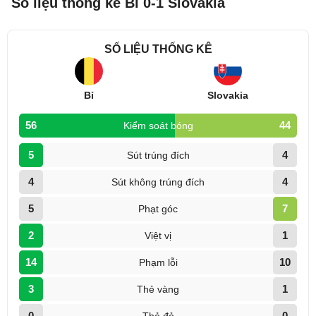
Số liệu thống kê Bỉ 0-1 Slovakia