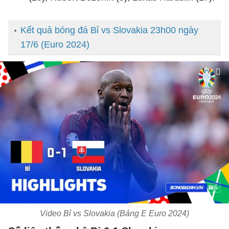
Kết quả bóng đá Bỉ vs Slovakia 23h00 ngày
17/6 (Euro 2024)
Video Bỉ vs Slovakia (Bảng E Euro 2024)