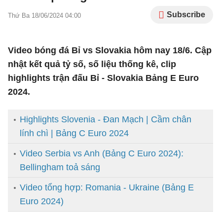
Subscribe
Thứ Ba 18/06/2024 04:00
Video bóng đá Bỉ vs Slovakia hôm nay 18/6. Cập
nhật kết quả tỷ số, số liệu thống kê, clip
highlights trận đấu Bỉ - Slovakia Bảng E Euro
2024.
Highlights Slovenia - Đan Mạch | Cầm chân
lính chì | Bảng C Euro 2024
Video Serbia vs Anh (Bảng C Euro 2024):
Bellingham toả sáng
Video tổng hợp: Romania - Ukraine (Bảng E
Euro 2024)