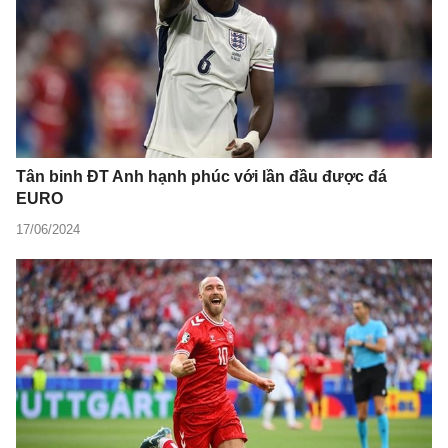
Tân binh ĐT Anh hạnh phúc với lần đầu được đá
EURO
17/06/2024