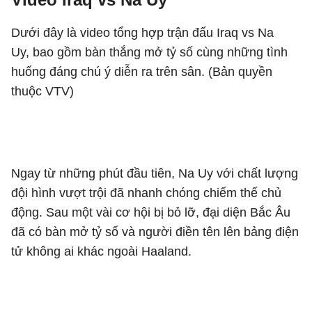
Dưới đây là video tổng hợp trận đấu Iraq vs Na
Uy, bao gồm bàn thắng mở tỷ số cùng những tình
huống đáng chú ý diễn ra trên sân. (Bản quyền
thuộc VTV)
Ngay từ những phút đầu tiên, Na Uy với chất lượng
đội hình vượt trội đã nhanh chóng chiếm thế chủ
động. Sau một vài cơ hội bị bỏ lỡ, đại diện Bắc Âu
đã có bàn mở tỷ số và người điền tên lên bảng điện
tử không ai khác ngoài Haaland.