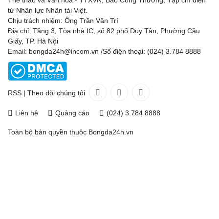
Thể thao và Văn hoá - TTXVN, Báo Công Thương, Tạp chí điện
tử Nhân lực Nhân tài Việt.
Chịu trách nhiệm: Ông Trần Văn Trí
Địa chỉ: Tầng 3, Tòa nhà IC, số 82 phố Duy Tân, Phường Cầu
Giấy, TP. Hà Nội
Email: bongda24h@incom.vn /Số điện thoại: (024) 3.784 8888
RSS
|
Theo dõi chúng tôi
Liên hệ
Quảng cáo
(024) 3.784 8888
Toàn bộ bản quyền thuộc
Bongda24h.vn