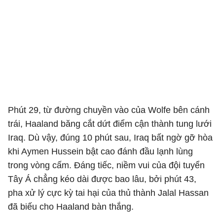
Phút 29, từ đường chuyền vào của Wolfe bên cánh
trái, Haaland băng cắt dứt điểm cận thành tung lưới
Iraq. Dù vậy, đúng 10 phút sau, Iraq bất ngờ gỡ hòa
khi Aymen Hussein bật cao đánh đầu lạnh lùng
trong vòng cấm. Đáng tiếc, niềm vui của đội tuyển
Tây Á chẳng kéo dài được bao lâu, bởi phút 43,
pha xử lý cực kỳ tai hại của thủ thành Jalal Hassan
đã biếu cho Haaland bàn thắng.