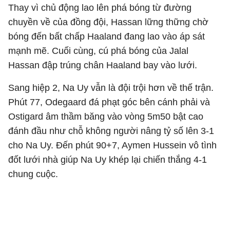
Thay vì chủ động lao lên phá bóng từ đường
chuyền về của đồng đội, Hassan lững thững chờ
bóng đến bất chấp Haaland đang lao vào áp sát
mạnh mẽ. Cuối cùng, cú phá bóng của Jalal
Hassan đập trúng chân Haaland bay vào lưới.
Sang hiệp 2, Na Uy vẫn là đội trội hơn về thế trận.
Phút 77, Odegaard đá phạt góc bên cánh phải và
Ostigard âm thầm băng vào vòng 5m50 bật cao
đánh đầu như chỗ không người nâng tỷ số lên 3-1
cho Na Uy. Đến phút 90+7, Aymen Hussein vô tình
đốt lưới nhà giúp Na Uy khép lại chiến thắng 4-1
chung cuộc.