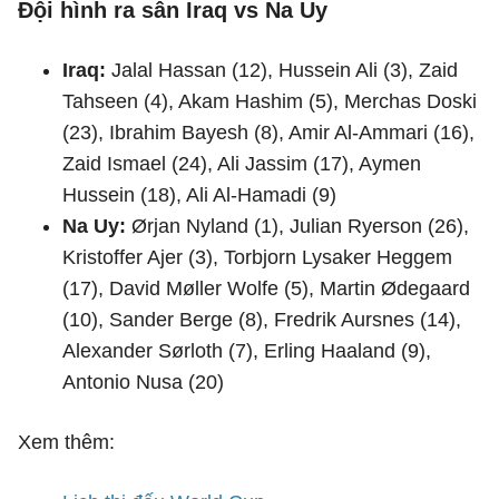
Đội hình ra sân Iraq vs Na Uy
Iraq:
Jalal Hassan (12), Hussein Ali (3), Zaid
Tahseen (4), Akam Hashim (5), Merchas Doski
(23), Ibrahim Bayesh (8), Amir Al-Ammari (16),
Zaid Ismael (24), Ali Jassim (17), Aymen
Hussein (18), Ali Al-Hamadi (9)
Na Uy:
Ørjan Nyland (1), Julian Ryerson (26),
Kristoffer Ajer (3), Torbjorn Lysaker Heggem
(17), David Møller Wolfe (5), Martin Ødegaard
(10), Sander Berge (8), Fredrik Aursnes (14),
Alexander Sørloth (7), Erling Haaland (9),
Antonio Nusa (20)
Xem thêm: