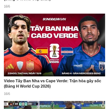
16/6
Video Tây Ban Nha vs Cape Verde: Trận hòa gây sốc
(Bảng H World Cup 2026)
16/6