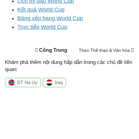
Lịch thi đấu World Cup
Kết quả World Cup
Bảng xếp hạng World Cup
Trực tiếp World Cup
Công Trung
Theo Thể thao & Văn hóa
Khám phá thêm nội dung hấp dẫn trong các chủ đề liên
quan:
ĐT Na Uy
Iraq