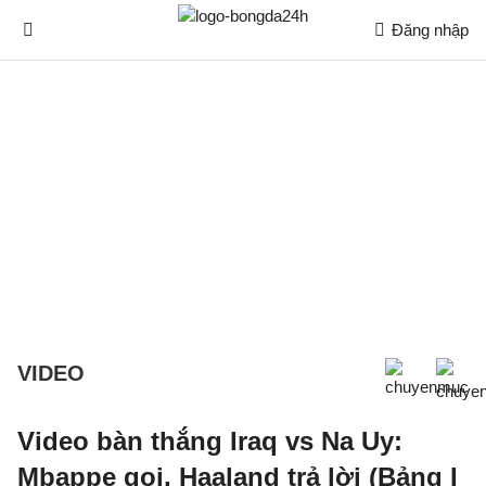
Đăng nhập
VIDEO
Video bàn thắng Iraq vs Na Uy:
Mbappe gọi, Haaland trả lời (Bảng I