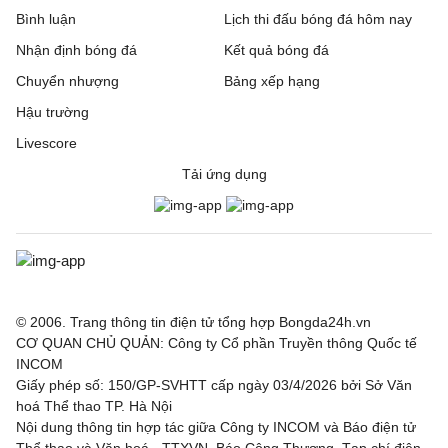
Bình luận
Lịch thi đấu bóng đá hôm nay
Nhận định bóng đá
Kết quả bóng đá
Chuyển nhượng
Bảng xếp hạng
Hậu trường
Livescore
Tải ứng dụng
© 2006. Trang thông tin điện tử tổng hợp Bongda24h.vn
CƠ QUAN CHỦ QUẢN: Công ty Cổ phần Truyền thông Quốc tế
INCOM
Giấy phép số: 150/GP-SVHTT cấp ngày 03/4/2026 bởi Sở Văn
hoá Thể thao TP. Hà Nội
Nội dung thông tin hợp tác giữa Công ty INCOM và Báo điện tử