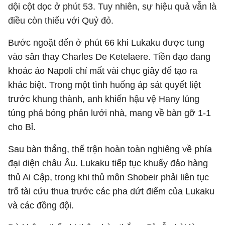
dội cột dọc ở phút 53. Tuy nhiên, sự hiệu quả vẫn là
điều còn thiếu với Quỷ đỏ.
Bước ngoặt đến ở phút 66 khi Lukaku được tung
vào sân thay Charles De Ketelaere. Tiền đạo đang
khoác áo Napoli chỉ mất vài chục giây để tạo ra
khác biệt. Trong một tình huống áp sát quyết liệt
trước khung thành, anh khiến hậu vệ Hany lúng
túng phá bóng phản lưới nhà, mang về bàn gỡ 1-1
cho Bỉ.
Sau bàn thắng, thế trận hoàn toàn nghiêng về phía
đại diện châu Âu. Lukaku tiếp tục khuấy đảo hàng
thủ Ai Cập, trong khi thủ môn Shobeir phải liên tục
trổ tài cứu thua trước các pha dứt điểm của Lukaku
và các đồng đội.