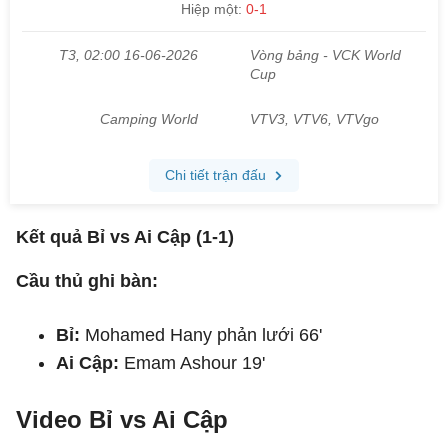
Kết quả Bỉ vs Ai Cập (1-1)
Cầu thủ ghi bàn:
Bỉ:
Mohamed Hany phản lưới 66'
Ai Cập:
Emam Ashour 19'
Video Bỉ vs Ai Cập