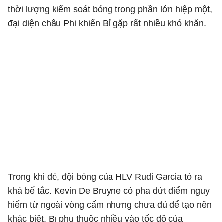
thời lượng kiểm soát bóng trong phần lớn hiệp một,
đại diện châu Phi khiến Bỉ gặp rất nhiều khó khăn.
Trong khi đó, đội bóng của HLV Rudi Garcia tỏ ra
khá bế tắc. Kevin De Bruyne có pha dứt điểm nguy
hiểm từ ngoài vòng cấm nhưng chưa đủ để tạo nên
khác biệt. Bỉ phụ thuộc nhiều vào tốc độ của