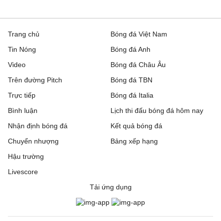
Trang chủ
Bóng đá Việt Nam
Tin Nóng
Bóng đá Anh
Video
Bóng đá Châu Âu
Trên đường Pitch
Bóng đá TBN
Trực tiếp
Bóng đá Italia
Bình luận
Lịch thi đấu bóng đá hôm nay
Nhận định bóng đá
Kết quả bóng đá
Chuyển nhượng
Bảng xếp hạng
Hậu trường
Livescore
Tải ứng dụng