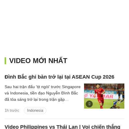
VIDEO MỚI NHẤT
Đình Bắc ghi bàn trở lại tại ASEAN Cup 2026
Sau hai trận đấu 'tịt ngòi' trước Singapore
và Indonesia, tiền đạo Nguyễn Đình Bắc
đã tỏa sáng trở lại trong trận gặp
Campuchia tối ngày 7/8.
1h trước
Indonesia
Video Philippines vs Thái Lan | Voi chiến thắng