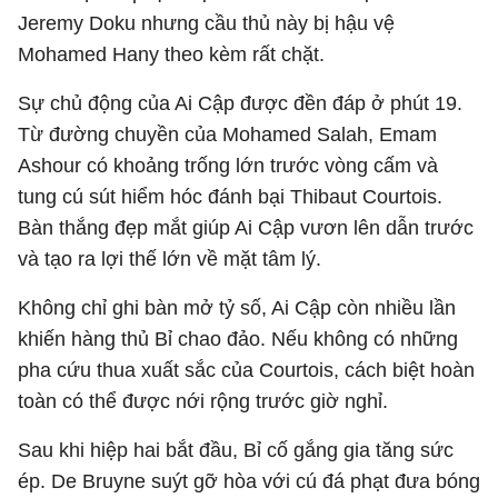
Jeremy Doku nhưng cầu thủ này bị hậu vệ
Mohamed Hany theo kèm rất chặt.
Sự chủ động của Ai Cập được đền đáp ở phút 19.
Từ đường chuyền của Mohamed Salah, Emam
Ashour có khoảng trống lớn trước vòng cấm và
tung cú sút hiểm hóc đánh bại Thibaut Courtois.
Bàn thắng đẹp mắt giúp Ai Cập vươn lên dẫn trước
và tạo ra lợi thế lớn về mặt tâm lý.
Không chỉ ghi bàn mở tỷ số, Ai Cập còn nhiều lần
khiến hàng thủ Bỉ chao đảo. Nếu không có những
pha cứu thua xuất sắc của Courtois, cách biệt hoàn
toàn có thể được nới rộng trước giờ nghỉ.
Sau khi hiệp hai bắt đầu, Bỉ cố gắng gia tăng sức
ép. De Bruyne suýt gỡ hòa với cú đá phạt đưa bóng