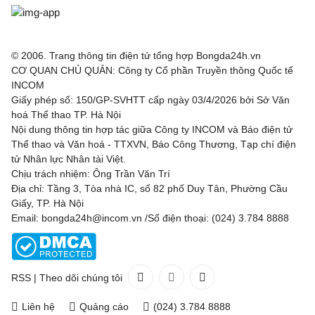
© 2006. Trang thông tin điện tử tổng hợp Bongda24h.vn
CƠ QUAN CHỦ QUẢN: Công ty Cổ phần Truyền thông Quốc tế
INCOM
Giấy phép số: 150/GP-SVHTT cấp ngày 03/4/2026 bởi Sở Văn
hoá Thể thao TP. Hà Nội
Nội dung thông tin hợp tác giữa Công ty INCOM và Báo điện tử
Thể thao và Văn hoá - TTXVN, Báo Công Thương, Tạp chí điện
tử Nhân lực Nhân tài Việt.
Chịu trách nhiệm: Ông Trần Văn Trí
Địa chỉ: Tầng 3, Tòa nhà IC, số 82 phố Duy Tân, Phường Cầu
Giấy, TP. Hà Nội
Email: bongda24h@incom.vn /Số điện thoại: (024) 3.784 8888
RSS
|
Theo dõi chúng tôi
Liên hệ
Quảng cáo
(024) 3.784 8888