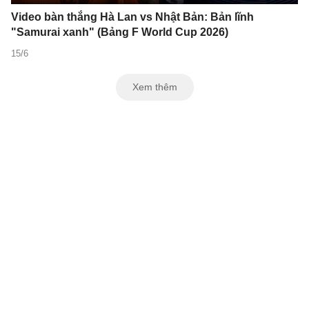
Video bàn thắng Hà Lan vs Nhật Bản: Bản lĩnh
"Samurai xanh" (Bảng F World Cup 2026)
15/6
Xem thêm