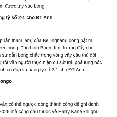
ạm được tay vào bóng.
ng tỷ số 2-1 cho ĐT Anh
 phần tham lam) của Bellingham, bóng bật ra
ược bóng. Tân binh Barca tìm đường đẩy cho
 sư dẫn bóng chắc trong vòng vây cầu thủ đối
rồi vặn người thực hiện cú sút trái phá tung nóc
nh cú đúp và nâng tỷ số 2-1 cho ĐT Anh.
Congo
vẫn có thể ngược dòng thành công để ghi danh
2026 mà công đầu thuộc về Harry Kane khi ghi