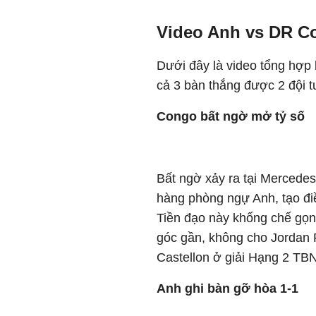
Video Anh vs DR C
Dưới đây là video tổng hợp
cả 3 bàn thắng được 2 đội t
Congo bất ngờ mở tỷ số
Bất ngờ xảy ra tại Mercede
hàng phòng ngự Anh, tạo đi
Tiền đạo này khống chế gọn
góc gần, không cho Jordan 
Castellon ở giải Hạng 2 TBN
Anh ghi bàn gỡ hòa 1-1