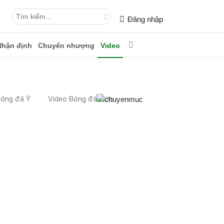
Đăng nhập
Nhận định
Chuyển nhượng
Video
Bóng đá Ý
Video Bóng đá Đức