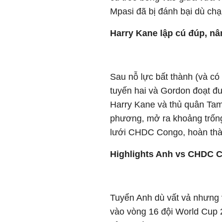
Mpasi đã bị đánh bại dù ch
Harry Kane lập cú đúp, nâ
Sau nỗ lực bất thành (và có
tuyến hai và Gordon đoạt đ
Harry Kane và thủ quân Tam
phương, mở ra khoảng trống 
lưới CHDC Congo, hoàn thà
Highlights Anh vs CHDC 
Tuyển Anh dù vất vả nhưng 
vào vòng 16 đội World Cup 