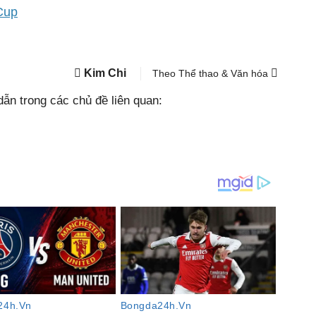
Cup
Kim Chi
Theo Thể thao & Văn hóa
ẫn trong các chủ đề liên quan: