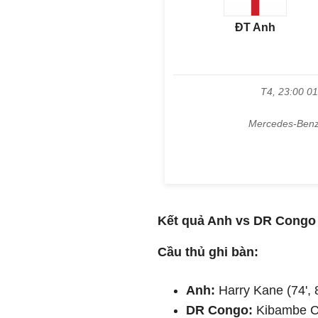
Kết quả Anh vs DR Congo 
Cầu thủ ghi bàn:
Anh:
Harry Kane (74', 8
DR Congo:
Kibambe Ci