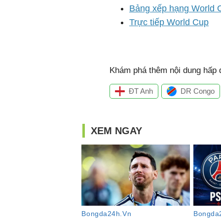
Bảng xếp hạng World 
Trực tiếp World Cup
Khám phá thêm nội dung hấp d
ĐT Anh
DR Congo