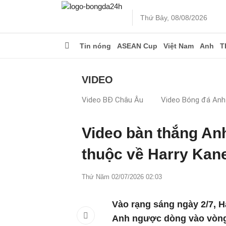
Thứ Bảy, 08/08/2026
Tin nóng
ASEAN Cup
Việt Nam
Anh
T
VIDEO
Video BĐ Châu Âu
Video Bóng đá Anh
Video bàn thắng An
thuộc về Harry Kan
Thứ Năm 02/07/2026 02:03
Vào rạng sáng ngày 2/7, H
Anh ngược dòng vào vòng 