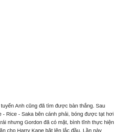
, tuyển Anh cũng đã tìm được bàn thắng. Sau
 - Rice - Saka bên cánh phải, bóng được tạt hơi
rái nhưng Gordon đã có mặt, bình tĩnh thực hiện
ặn cho Harry Kane bật lên lắc đầu. Lần này