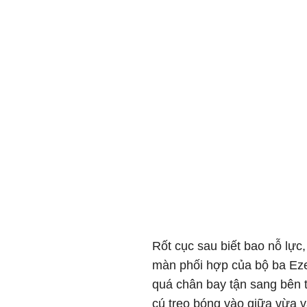
Rốt cục sau biết bao nỗ lực
màn phối hợp của bộ ba Eze
quá chân bay tận sang bên t
cú treo bóng vào giữa vừa v