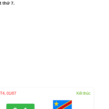
 thứ 7.