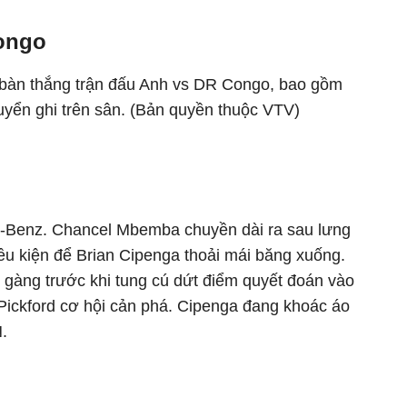
ongo
 bàn thắng trận đấu Anh vs DR Congo, bao gồm
uyển ghi trên sân. (Bản quyền thuộc VTV)
s-Benz. Chancel Mbemba chuyền dài ra sau lưng
ều kiện để Brian Cipenga thoải mái băng xuống.
 gàng trước khi tung cú dứt điểm quyết đoán vào
Pickford cơ hội cản phá. Cipenga đang khoác áo
.