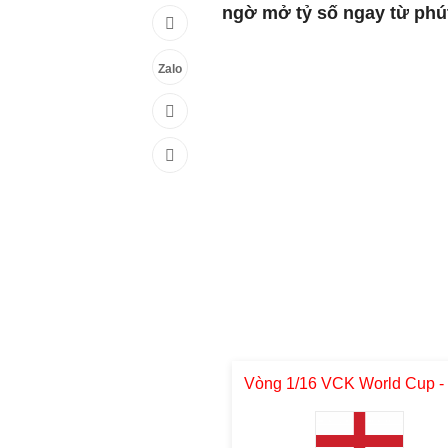
ngờ mở tỷ số ngay từ phút
Zalo