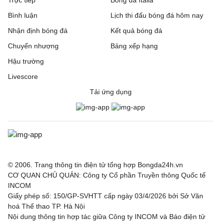
Bình luận
Lịch thi đấu bóng đá hôm nay
Nhận định bóng đá
Kết quả bóng đá
Chuyển nhượng
Bảng xếp hạng
Hậu trường
Livescore
Tải ứng dụng
© 2006. Trang thông tin điện tử tổng hợp Bongda24h.vn
CƠ QUAN CHỦ QUẢN: Công ty Cổ phần Truyền thông Quốc tế
INCOM
Giấy phép số: 150/GP-SVHTT cấp ngày 03/4/2026 bởi Sở Văn
hoá Thể thao TP. Hà Nội
Nội dung thông tin hợp tác giữa Công ty INCOM và Báo điện tử