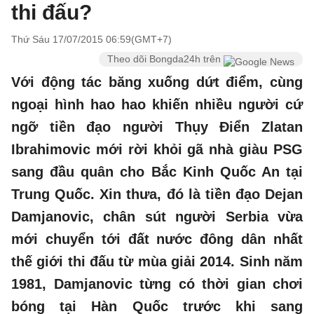
thi đấu?
Thứ Sáu 17/07/2015 06:59(GMT+7)
Theo dõi Bongda24h trên
Với động tác băng xuống dứt điểm, cùng
ngoại hình hao hao khiến nhiều người cứ
ngỡ tiền đạo người Thụy Điển Zlatan
Ibrahimovic mới rời khỏi gã nhà giàu PSG
sang đầu quân cho Bắc Kinh Quốc An tại
Trung Quốc. Xin thưa, đó là tiền đạo Dejan
Damjanovic, chân sút người Serbia vừa
mới chuyển tới đất nước đông dân nhất
thế giới thi đấu từ mùa giải 2014. Sinh năm
1981, Damjanovic từng có thời gian chơi
bóng tại Hàn Quốc trước khi sang