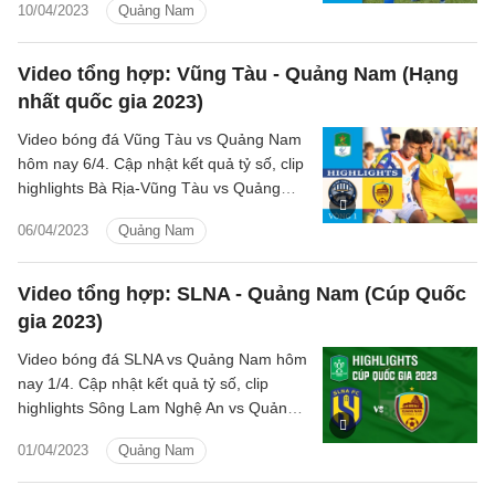
10/04/2023
Quảng Nam
nay.
Video tổng hợp: Vũng Tàu - Quảng Nam (Hạng
nhất quốc gia 2023)
Video bóng đá Vũng Tàu vs Quảng Nam
hôm nay 6/4. Cập nhật kết quả tỷ số, clip
highlights Bà Rịa-Vũng Tàu vs Quảng
Nam Hạng nhất quốc gia 2023 chiều nay.
06/04/2023
Quảng Nam
Video tổng hợp: SLNA - Quảng Nam (Cúp Quốc
gia 2023)
Video bóng đá SLNA vs Quảng Nam hôm
nay 1/4. Cập nhật kết quả tỷ số, clip
highlights Sông Lam Nghệ An vs Quảng
Nam Cúp Quốc gia 2023 chiều nay.
01/04/2023
Quảng Nam