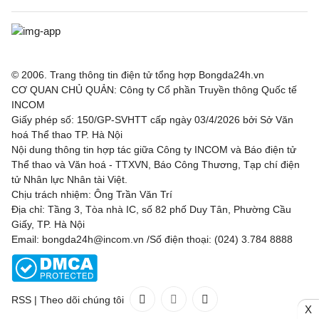
© 2006. Trang thông tin điện tử tổng hợp Bongda24h.vn
CƠ QUAN CHỦ QUẢN: Công ty Cổ phần Truyền thông Quốc tế
INCOM
Giấy phép số: 150/GP-SVHTT cấp ngày 03/4/2026 bởi Sở Văn
hoá Thể thao TP. Hà Nội
Nội dung thông tin hợp tác giữa Công ty INCOM và Báo điện tử
Thể thao và Văn hoá - TTXVN, Báo Công Thương, Tạp chí điện
tử Nhân lực Nhân tài Việt.
Chịu trách nhiệm: Ông Trần Văn Trí
Địa chỉ: Tầng 3, Tòa nhà IC, số 82 phố Duy Tân, Phường Cầu
Giấy, TP. Hà Nội
Email: bongda24h@incom.vn /Số điện thoại: (024) 3.784 8888
RSS
|
Theo dõi chúng tôi
X