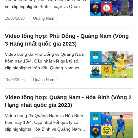
số, clip highlights Bình Thuận vs Quảng
Nam Vòng 4 Hạng nhất quốc gia 2023.
19/05/2023
Quảng Nam
Video tổng hợp: Phù Đổng - Quảng Nam (Vòng
3 Hạng nhất quốc gia 2023)
Video bóng đá Phù Đổng vs Quảng Nam
hôm nay 15/4. Cập nhật kết quả tỷ số,
clip highlights trận đấu Quảng Nam vs
Phù Đổng vòng 3 Hạng nhất quốc gia
15/04/2023
Quảng Nam
2023.
Video tổng hợp: Quảng Nam - Hòa Bình (Vòng 2
Hạng nhất quốc gia 2023)
Video bóng đá Quảng Nam vs Hòa Bình
hôm nay 10/4. Cập nhật kết quả tỷ số,
clip highlights Hòa Bình vs Quảng Nam
vòng 2 Hạng nhất quốc gia 2023 chiều