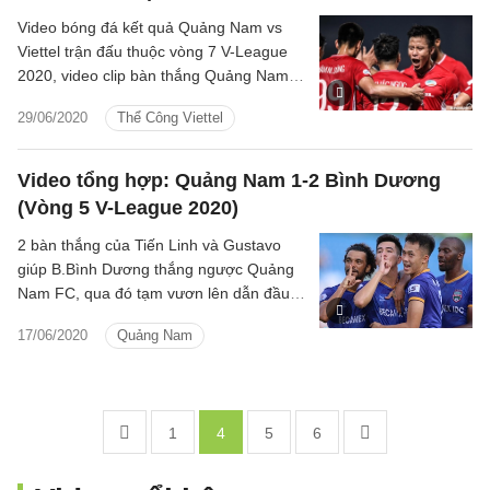
Video bóng đá kết quả Quảng Nam vs
Viettel trận đấu thuộc vòng 7 V-League
2020, video clip bàn thắng Quảng Nam
vs Viettel chiều ngày hôm nay 29/6.
29/06/2020
Thể Công Viettel
Video tổng hợp: Quảng Nam 1-2 Bình Dương
(Vòng 5 V-League 2020)
2 bàn thắng của Tiến Linh và Gustavo
giúp B.Bình Dương thắng ngược Quảng
Nam FC, qua đó tạm vươn lên dẫn đầu
bảng xếp hạng V.League 2020.
17/06/2020
Quảng Nam
1
4
5
6