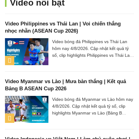
Video nổi bật
Video Philippines vs Thái Lan | Voi chiến thắng
nhọc nhằn (ASEAN Cup 2026)
Video bóng đá Philippines vs Thái Lan
hôm nay 4/8/2026. Cập nhật kết quả tỷ
số, clip highlights Philippines vs Thái Lan
(Bảng B ASEAN Cup 2026) các tình
huống trên sân.
Video Myanmar vs Lào | Mưa bàn thắng | Kết quả
Bảng B ASEAN Cup 2026
Video bóng đá Myanmar vs Lào hôm nay
4/8/2026. Cập nhật kết quả tỷ số, clip
highlights Myanmar vs Lào (Bảng B
ASEAN Cup 2026) các tình huống trên
sân.