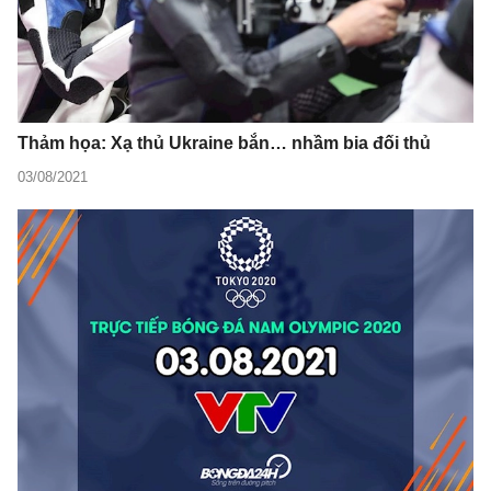
Thảm họa: Xạ thủ Ukraine bắn… nhầm bia đối thủ
03/08/2021