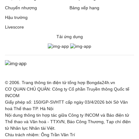
Chuyển nhượng
Bảng xếp hạng
Hậu trường
Livescore
Tải ứng dụng
© 2006. Trang thông tin điện tử tổng hợp Bongda24h.vn
CƠ QUAN CHỦ QUẢN: Công ty Cổ phần Truyền thông Quốc tế
INCOM
Giấy phép số: 150/GP-SVHTT cấp ngày 03/4/2026 bởi Sở Văn
hoá Thể thao TP. Hà Nội
Nội dung thông tin hợp tác giữa Công ty INCOM và Báo điện tử
Thể thao và Văn hoá - TTXVN, Báo Công Thương, Tạp chí điện
tử Nhân lực Nhân tài Việt.
Chịu trách nhiệm: Ông Trần Văn Trí