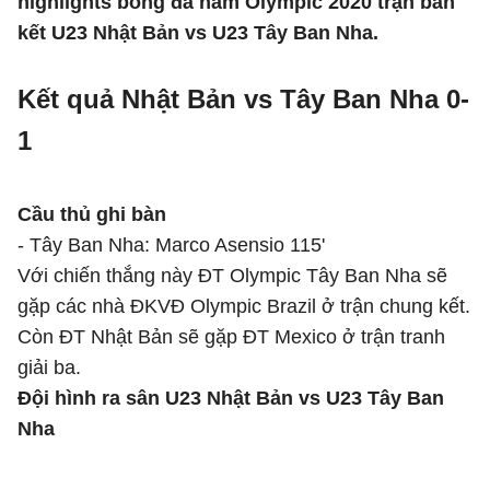
highlights bóng đá nam Olympic 2020 trận bán
kết U23 Nhật Bản vs U23 Tây Ban Nha.
Kết quả Nhật Bản vs Tây Ban Nha 0-
1
Cầu thủ ghi bàn
- Tây Ban Nha: Marco Asensio 115'
Với chiến thắng này ĐT Olympic Tây Ban Nha sẽ
gặp các nhà ĐKVĐ Olympic Brazil ở trận chung kết.
Còn ĐT Nhật Bản sẽ gặp ĐT Mexico ở trận tranh
giải ba.
Đội hình ra sân U23 Nhật Bản vs U23 Tây Ban
Nha