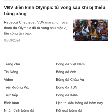
VĐV điền kinh Olympic tử vong sau khi bị thiêu
bằng xăng
Rebecca Cheptegei, VĐV marathon vừa
tham dự Olympic đã tử vong sau một vụ
tấn công tàn bạo.
05/09/2024
Trang chủ
Bóng đá Việt Nam
Tin Nóng
Bóng đá Anh
Video
Bóng đá Châu Âu
Trên đường Pitch
Bóng đá TBN
Trực tiếp
Bóng đá Italia
Bình luận
Lịch thi đấu bóng đá hôm nay
Nhận định bóng đá
Kết quả bóng đá